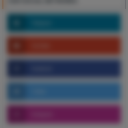
OUR SOCIAL NETWORKS
Telegram
YouTube
facebook
Twitter
Instagram