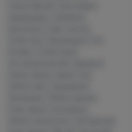
Чемпионат Мира 2022
Арсен Гуламирян
Давид Бурхударян
Наир Меликян
Артем Оганесян
Самбо
Прогнозы
ЧЕ 2024 по боксу
Минеев Исмаилов
UFC
PFL Bellator
ЧЕ 2024 по борьбе
ЧЕ по тяжелой атлетике 2024
Давид Мгоян
Хорватия - Армения
Армения - Уэльс
ЧМ 2023 по самбо
Эдуард Вартанян
Артур Авагимян
ЧМ 2023 по гимнастике
Латвия - Армения
Футзал Армении
ЧМ 2023 по тяжелой атлетике
ЧМ по борьбе 2023