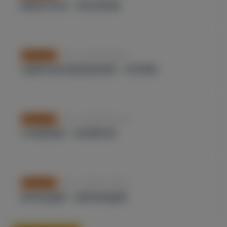
ВЕНЕСУЭЛА – БРАЗИЛИЯ
Nov. 14, 2024, 8:06 p.m.
FOOTBALL
СЕВЕРНАЯ МАКЕДОНИЯ – ЛАТВИЯ
Nov. 14, 2024, 8:01 p.m.
FOOTBALL
СЛОВЕНИЯ – НОРВЕГИЯ
Nov. 14, 2024, 7:58 p.m.
FOOTBALL
ИРЛАНДИЯ – ФИНЛЯНДИЯ