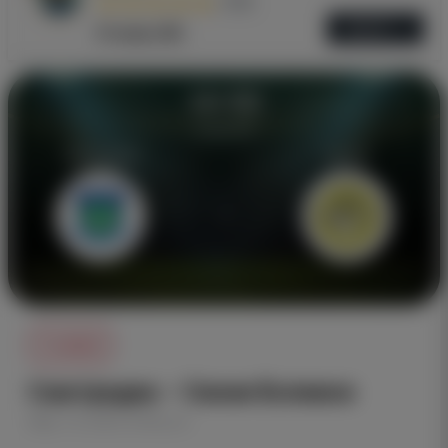
4.76
ОБЗОР
Отзывы (43)
Football
Самтредиа – Сиони Болниси
May 14, 2025, 8:46 p.m.