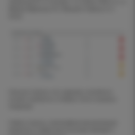
поражения (0:1 от Рустави; 1:2 от Iberia 1999 2; 0:1 от
Мерани Мартвили; 0:0 с Мешахте Ткибули; 2:2 с
Gonio).
Сильные стороны: есть характер, способность
сыграть компактно и отобрать очки в нишевых
поединках.
Слабые стороны: катастрофическая реализация
моментов и слабая игра на выезде приводят к