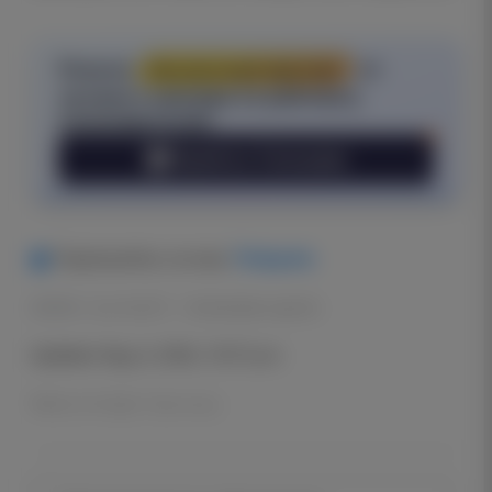
Получи
бесплатный прогноз
от
лучшего каппера по рейтингу
пользователей
Перейти в Телеграмм
Telegram.
Подпишитесь на наш
Author:
Armenian sports
Sportball24
Updated: Aug. 6, 2026, 10:57 p.m.
News on topic:
Прогнозы