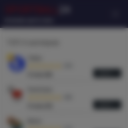
SPORTBALL
24
Armenian sports news
ТОП-3 капперов
1
Trekor
4.94
ОБЗОР
Отзывы (86)
2
FormCrave
4.86
ОБЗОР
Отзывы (30)
3
Murev