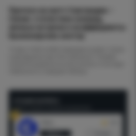
Прогноз на матч Самтредиа –
Сиони: статистика команд,
личные встречи и коэффициенты
букмекерских контор
15 мая в 16:00 по МСК Самтредиа сыграет с Сиони
в двенадцатом туре Лиги Эровнули 2. Хозяева
пытаются вырваться из зоны вылета, а гости ищут
стабильность в середине таблицы.
ЛУЧШИЕ КАППЕРЫ
Рейтинг основан на оценках пользователей
1
Trekor
4.94
Обзор
Отзывы