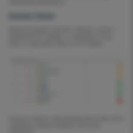
низкой результативности.
Анализ Сиони
Форма последних 5 матчей: 2 победы, 2 ничьи, 1
поражение (2:2 с Merani; 1:1 с Мешахте; 2:0 над
Gonio; 2:1 над Dinamo Tbilisi 2; 0:3 от Spaeri).
Сильные стороны: качественная игра в атаке после
стандартов, умение сохранять счёт после
перерывов.