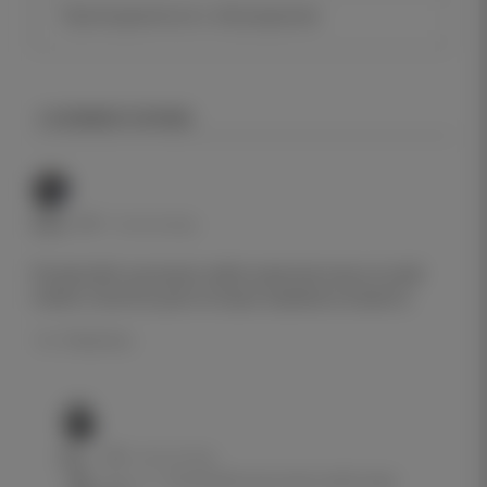
Имя
3
КОММЕНТАРИЕВ
Emai
Garo
11 часов назад
Посоветуйте где можно найти норм прогнозы по small
market, понятное дело которые нормально играют))
Ответить
Gor_
6 часов назад
Имя
Ответ на:
Посоветуйте где можно найти норм