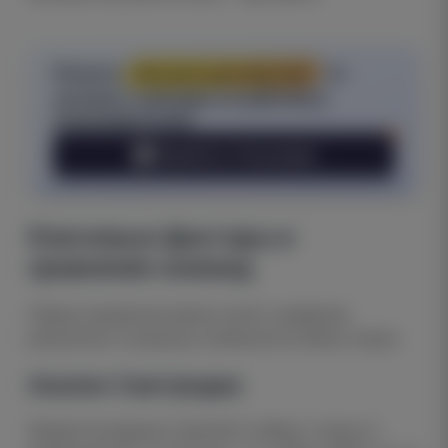
Получи
бесплатный прогноз
от
лучшего каппера по рейтингу
пользователей
Перейти в Телеграмм
Ключевые факторы и
сравнение команд
Перед поединком важно учесть недавние
результаты и игровые особенности обеих сторон.
Анализ Самтредиа
Форма последних 5 матчей: 0 побед, 2 ничьи, 3