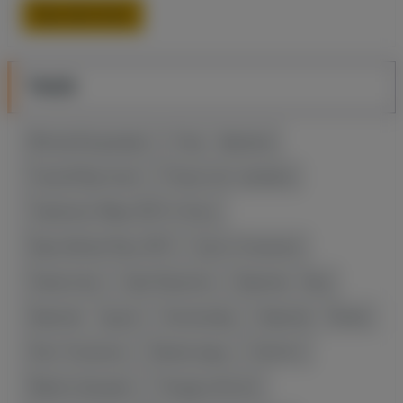
Еще прогнозы
TAGS
Мелсик Багдасарян
Уэльс - Армения
Георгий Арутюнян
Результаты турниров
Чемпионат Мира 2023 по боксу
Европейские Игры 2023
Гурген Оганнисян
Гимнастика
Эрик Исраелян
Армения - Кипр
Армения - Турция
Эксклюзивы
Армения - Латвия
Азат Оганнисян
Зимние виды
Hardcore
Мартин Джуарян
Лендруш Акопян