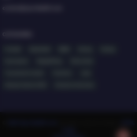
contact@sportball24.com
CATEGORIES
Football
Basketball
MMA
Boxing
Hockey
Gymnastics
Weightlifting
Other kinds
Tournament results
Transfers
Judo
Olympic Games 2024
Exclusive interviews
©
2024 Sportball24.com
. All rights reserved.
Design -
HTML
3
Codex