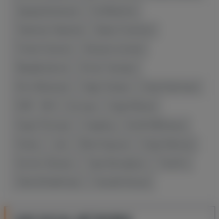
Эдуард Багринцев
Гор Манвелян
Чемпионат Армении
Армен Оганнисян
Степан Оганесян
Фигурное катание
Жирайр Шагоян
Arman Tsarukyan
Artur Aleksanyan
Edgar Sevikyan
Eduard Spertsyan
EURO - 2024
Eurocups
Gegard Musasi
Giogrio Petrosyan
Grappling
Henrikh Mkhitaryan
Hockey
Judo
Marat Grigoryan
Sargis Adamyan
Summer Olympics
Tigran Barseghyan
Transfers
Vahan Bichakhchyan
Varazdat Haroyan