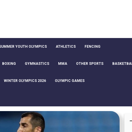
SUMMER YOUTH OLYMPICS
ATHLETICS
FENCING
BOXING
GYMNASTICS
MMA
OTHER SPORTS
BASKETBA
WINTER OLYMPICS 2026
OLYMPIC GAMES