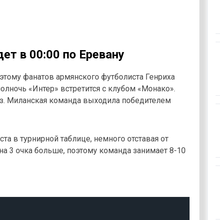
ет в 00:00 по Еревану
оэтому фанатов армянского футболиста Генриха
олночь «Интер» встретится с клубом «Монако».
аз. Миланская команда выходила победителем
ста в турнирной таблице, немного отставая от
на 3 очка больше, поэтому команда занимает 8-10