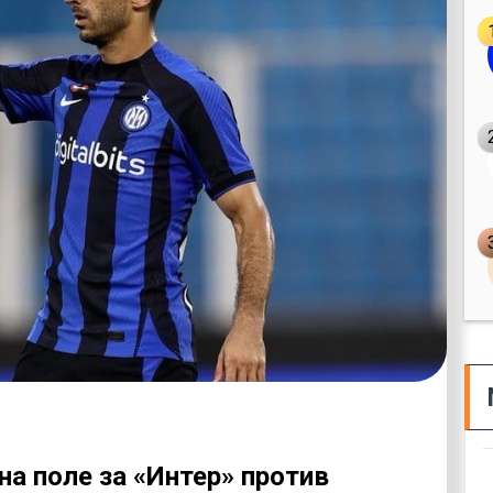
а поле за «Интер» против