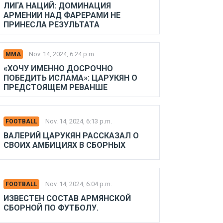
ЛИГА НАЦИЙ: ДОМИНАЦИЯ
АРМЕНИИ НАД ФАРЕРАМИ НЕ
ПРИНЕСЛА РЕЗУЛЬТАТА
Nov. 14, 2024, 6:24 p.m.
MMA
«ХОЧУ ИМЕННО ДОСРОЧНО
ПОБЕДИТЬ ИСЛАМА»: ЦАРУКЯН О
ПРЕДСТОЯЩЕМ РЕВАНШЕ
Nov. 14, 2024, 6:13 p.m.
FOOTBALL
ВАЛЕРИЙ ЦАРУКЯН РАССКАЗАЛ О
СВОИХ АМБИЦИЯХ В СБОРНЫХ
Nov. 14, 2024, 6:04 p.m.
FOOTBALL
ИЗВЕСТЕН СОСТАВ АРМЯНСКОЙ
СБОРНОЙ ПО ФУТБОЛУ.