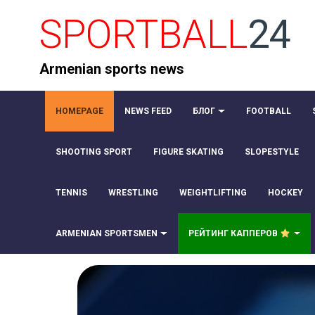
SPORTBALL
24
Armenian sports news
HOMEPAGE
NEWS FEED
БЛОГ
FOOTBALL
SHOOTING SPORT
FIGURE SKATING
SLOPESTYLE
TENNIS
WRESTLING
WEIGHTLIFTING
HOCKEY
ARMENIAN SPORTSMEN
РЕЙТИНГ КАППЕРОВ