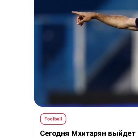
Football
Сегодня Мхитарян выйдет н