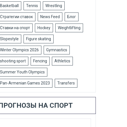
Basketball
Tennis
Wrestling
Стратегии ставок
News Feed
Блог
Ставки на спорт
Hockey
Weightlifting
Slopestyle
Figure skating
Winter Olympics 2026
Gymnastics
shooting sport
Fencing
Athletics
Summer Youth Olympics
Pan-Armenian Games 2023
Transfers
ПРОГНОЗЫ НА СПОРТ