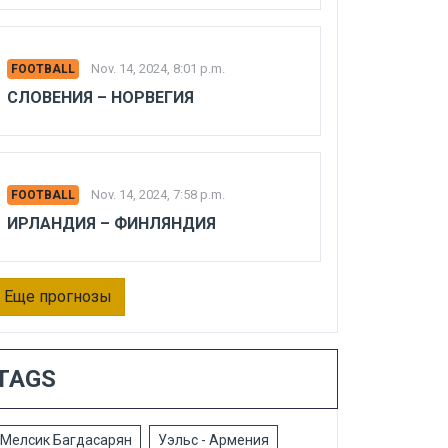
Nov. 14, 2024, 8:01 p.m.
FOOTBALL
СЛОВЕНИЯ – НОРВЕГИЯ
Nov. 14, 2024, 7:58 p.m.
FOOTBALL
ИРЛАНДИЯ – ФИНЛЯНДИЯ
Еще прогнозы
TAGS
Мелсик Багдасарян
Уэльс - Армения