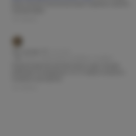
вроде хорошие и бесплатные играют нормально, причем с
хорошим кефом.
Ответить
781_saroyan
4 часа назад
Им
Ответ на:
Можете даже не пробовать. На первый …
Подписка приятная, матчей не много и идут полными
Em
разборами. На каждый матч по 2-3 ставки в основном, в
основном только футбол.
Ответить
Им