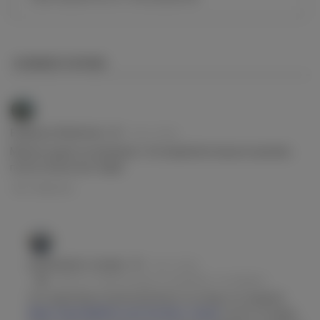
Им
КОММЕНТАРИЕВ
Em
Evgeniy Dimitriev
1 день назад
Можете даже не пробовать. На первый взгляд все красиво,
после оплаты все пофиг
Ответить
mahmadov rustam
1 день назад
Им
Ответ на:
Можете даже не пробовать. На первый …
Это сразу было понятно))) А вот по этому что скажите:
Em
https://sportball24.com/ru/trekor-otzyv/
у него и отзывы