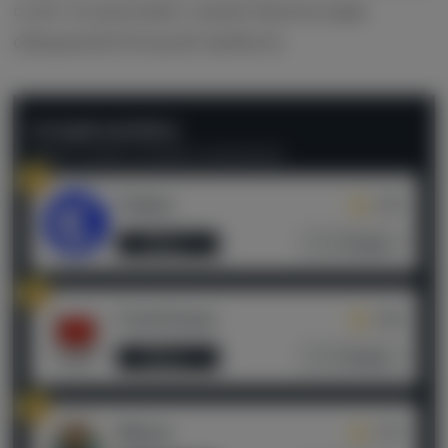
стоит ли рисковать своим банком ради
обещанной большой прибыли.
ЛУЧШИЕ КАППЕРЫ
Рейтинг основан на оценках пользователей
1
Trekor
4,94
Обзор
Отзывы
2
FormCrave
4,86
Обзор
Отзывы
3
Murev
4,76