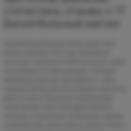
статистика, отзывы о ТГ
Баскетбольный магнат
Каппер Баскетбольный магнат начал свою
работу в декабре 2022 года. Изначально
прогнозист предлагал клиентам делать ставки
на основании его рекомендаций. Учитывая
заявленную высокую проходимость, наша
команда приняла решение провести аналитику
работы канала. Результаты разоблачения
представлены ниже. Благодаря плюсам и
минусам, которые были обнаружены нашими
специалистами, даже новичок сможет понять,