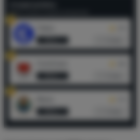
ЛУЧШИЕ КАППЕРЫ
Рейтинг основан на оценках пользователей
1
Trekor
4,94
Обзор
Отзывы
2
FormCrave
4,86
Обзор
Отзывы
3
Murev
4,76
Обзор
Отзывы