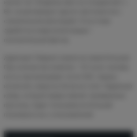
магнат нет. Владелец явно не сотрудничает с
БК, не рекламирует других прогнозистов с
сомнительной репутацией. Отсутствие
заработка в виде монетизации –
положительный фактор.
Аудитория Telegram канала не самая большая.
При количестве клиентов – 7,9 тысяч человек,
посты просматривает почти 50%. Однако
исключать накрутку ботов не стоит. Надежный
капер, который предоставляет проверенные
прогнозы, будет пользоваться большей
популярностью у пользователей.