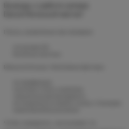
Выводы о работе капера
Баскетбольный магнат
Плюсы, выявленные при проверке:
нет рекламы БК;
бесплатные прогнозы.
Минусов больше. Негативные факторы:
нет верификации;
отсутствуют отчеты и аналитика;
слишком высокая проходимость;
нет возможности оставлять отзывы о Телеграмм
канале Баскетбольный магнат.
Чтобы определить, заслуживает ли