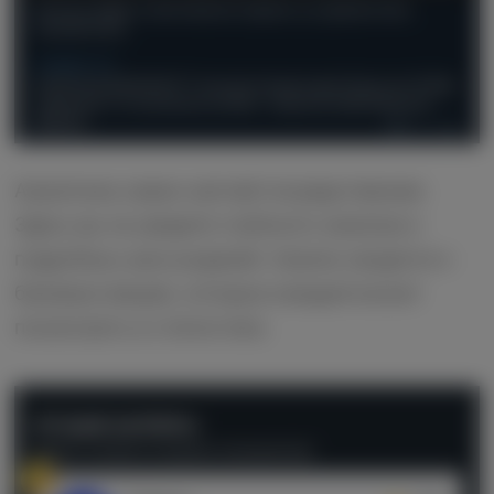
Аналитика самих матчей посредственная.
Здесь вы не увидите глубокого анализа и
подробных рассуждений. Анализ сводится к
базовым вещам, которые каждый может
посмотреть в статистике.
ЛУЧШИЕ КАППЕРЫ
Рейтинг основан на оценках пользователей
1