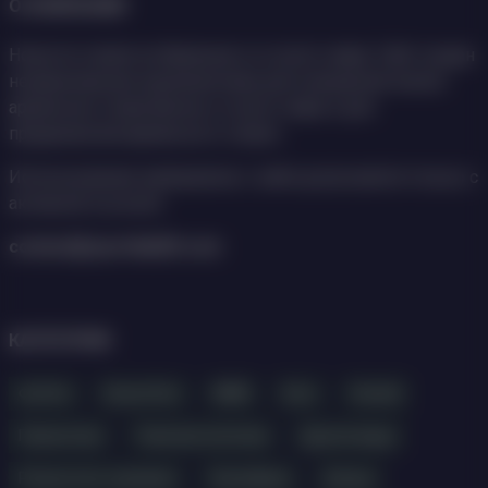
О КОМПАНИИ
Новости спорта из Армении и со всего мира. Сайт создан
независимыми журналистами для освещения жизни
армянских спортсменов со всего мира и для
продвижения армянского спорта.
Использование материалов с сайта допускается только с
активной ссылкой.
contact@sportball24.com
КАТЕГОРИИ
Футбол
Баскетбол
ММА
Бокс
Хоккей
Гимнастика
Тяжелая атлетика
Другие виды
Результаты турниров
Трансферы
Дзюдо