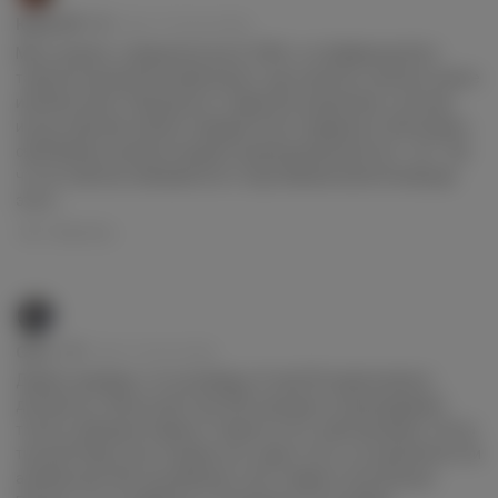
Юрка78
3 дня, 15 часов назад
Им
Могу сказать с уверенностью в 100%, что Даймондс Бетс
такой же мошеннический проект, как и многие тысячи в телеге
Em
или Вконтакте. Предлагать ставки без аналитики, а чистый
исход событий, сможет каждый. А вот правильно обосновать
свой выбор и реально выдать выигрышный прогноз - нет. Так
что не советую связываться с подставным проектом вроде
этого.
Ответить
Garo
4 дня, 6 часов назад
Им
Думал, проверю, что за алмазы. А там 30 подписчиков и
дохлый чат. Автор орёт про 90% заходов, но выкладывает
Em
только победные скрины. Ставлю по его советам минус 12к за
три дня! Пишу, мол, покажи хоть один отчёт, а он морозится. Ни
анализа матчей, ни разборов, тупо ставим тотал больше.