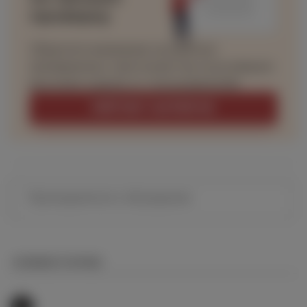
проверку
Обратите внимание на рейтинг
проверенных прогнозистов получивших
высокие оценки от пользователей
РЕЙТИНГ КАППЕРОВ
Им
КОММЕНТАРИЕВ
Em