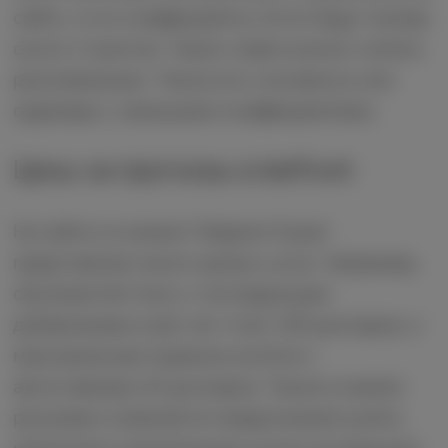
сайте, то их коэффициенты почти будут всегда
около 2 пунктов. Такие ставки можно считать
рискованными. Также есть экспрессы или
ординары с меньшими коэффициентами.
Цены на прогнозы в betfront
На сайте и в канале Telegram Expari
представлено много разных услуг. Например,
обучение беттингу с последующим
добавлением в вип чат стоит 200 долларов, а
максимальная подписка на бота с
автоставками 45 долларов. Также в канале
регулярно появляются предложения купить