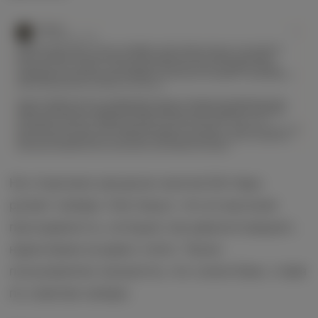
На сторонних ресурсах многие беттеры
ругают капера. Они пишут, что их высокая
проходимость, которую они демонстрируют,
нарисована на демо счете. Также
пользователи жалуются, что слили банк, ставя
по советам капера.