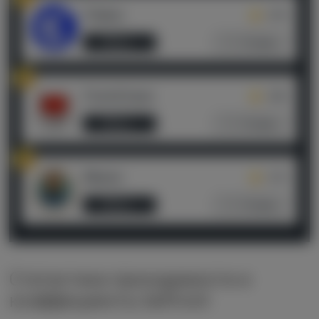
Trekor
4,94
Обзор
Отзывы
2
FormCrave
4,86
Обзор
Отзывы
3
Murev
4,76
Обзор
Отзывы
Статистика проходимости и
коэффициенты betfront