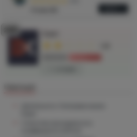
4,76
ОБЗОР
Отзывы (43)
2458
Expari
1,58
На проверке
Не входит в ТОП
3 ОТЗЫВОВ
Навигация
Деятельность Телеграмм канала
Expari
Статистика проходимости и
коэффициенты betfront