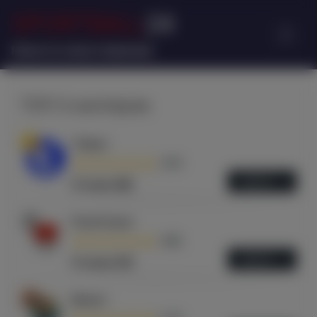
SPORTBALL
24
Новости спорта Армении
ТОП-3 капперов
1
Trekor
4,94
ОБЗОР
Отзывы (86)
2
FormCrave
4,86
ОБЗОР
Отзывы (30)
3
Murev