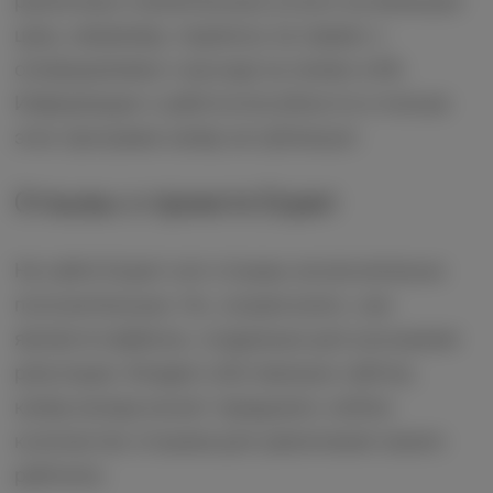
различные сомнительные услуги за меньшую
цену, например, подписку на сервис с
оповещениями о выходе на линию в БК.
Информации о работоспособности и пользе
этих программ капер не публикует.
Отзывы о проекте Expari
На сайте Expari com отзывы исключительно
положительные. Но, скорее всего, они
являются фейком, созданным для улучшения
репутации. Владея собственным сайтом,
капер всегда может придумать любое
количество отзывов для увеличения своего
рейтинга.