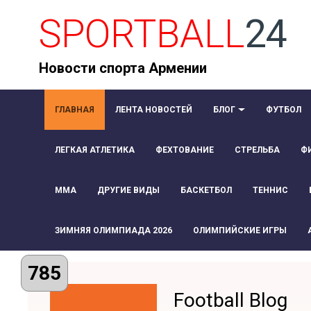
SPORTBALL
24
Новости спорта Армении
ГЛАВНАЯ
ЛЕНТА НОВОСТЕЙ
БЛОГ
ФУТБОЛ
ЛЕГКАЯ АТЛЕТИКА
ФЕХТОВАНИЕ
СТРЕЛЬБА
Ф
ММА
ДРУГИЕ ВИДЫ
БАСКЕТБОЛ
ТЕННИС
ЗИМНЯЯ ОЛИМПИАДА 2026
ОЛИМПИЙСКИЕ ИГРЫ
785
Football Blog