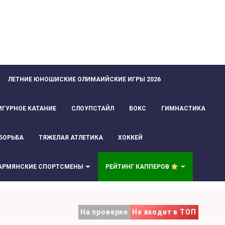
ЛЕТНИЕ ЮНОШИСКИЕ ОЛИМАИЙСКИЕ ИГРЫ 2026
ИГУРНОЕ КАТАНИЕ
СЛОУПСТАЙЛ
БОКС
ГИМНАСТИКА
БОРЬБА
ТЯЖЕЛАЯ АТЛЕТИКА
ХОККЕЙ
АРМЯНСКИЕ СПОРТСМЕНЫ
РЕЙТИНГ КАППЕРОВ
На проверке
Не входит в ТОП