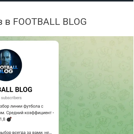
ов в FOOTBALL BLOG