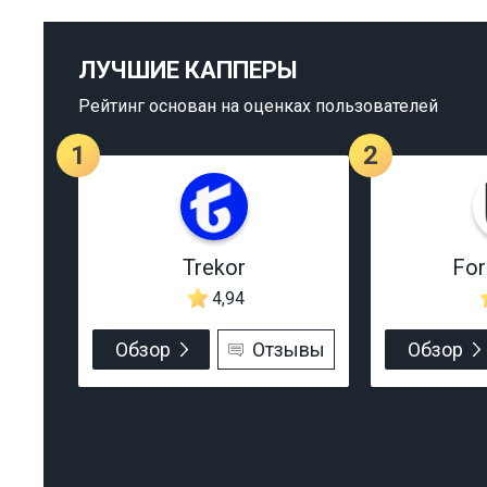
ЛУЧШИЕ КАППЕРЫ
Рейтинг основан на оценках пользователей
1
2
Trekor
Fo
4,94
Обзор
Отзывы
Обзор