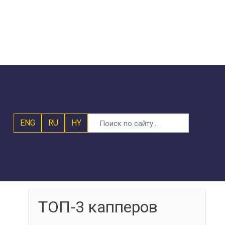
ENG
RU
HY
ТОП-3 капперов