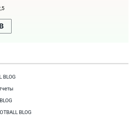
,5
В
L BLOG
отчеты
 BLOG
OOTBALL BLOG