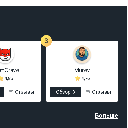
3
rmCrave
Murev
4,86
4,76
Отзывы
Обзор
Отзывы
Больше