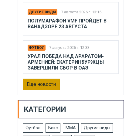
7 августа 2026 г. 13:15
ДРУГИЕ ВИДЫ
ПОЛУМАРАФОН VMF ПРОЙДЕТ В
ВАНАДЗОРЕ 23 АВГУСТА
7 августа 2026 г. 12:33
ФУТБОЛ
УРАЛ ПОБЕДА НАД АРАРАТОМ-
АРМЕНИЕЙ: ЕКАТЕРИНБУРЖЦЫ
ЗАВЕРШИЛИ СБОР В ОАЭ
Еще новости
КАТЕГОРИИ
Футбол
Бокс
ММА
Другие виды