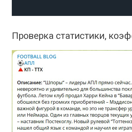
Проверка статистики, коэ