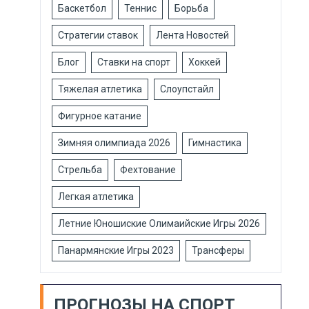
Баскетбол
Теннис
Борьба
Стратегии ставок
Лента Новостей
Блог
Ставки на спорт
Хоккей
Тяжелая атлетика
Слоупстайл
Фигурное катание
Зимняя олимпиада 2026
Гимнастика
Стрельба
Фехтование
Легкая атлетика
Летние Юношиские Олимаийские Игры 2026
Панармянские Игры 2023
Трансферы
ПРОГНОЗЫ НА СПОРТ