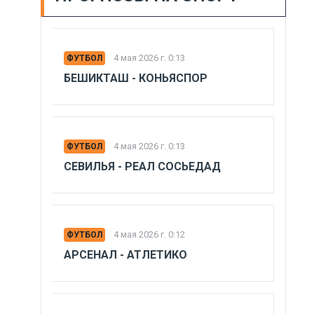
4 мая 2026 г. 0:13
ФУТБОЛ
БЕШИКТАШ - КОНЬЯСПОР
4 мая 2026 г. 0:13
ФУТБОЛ
СЕВИЛЬЯ - РЕАЛ СОСЬЕДАД
4 мая 2026 г. 0:12
ФУТБОЛ
АРСЕНАЛ - АТЛЕТИКО