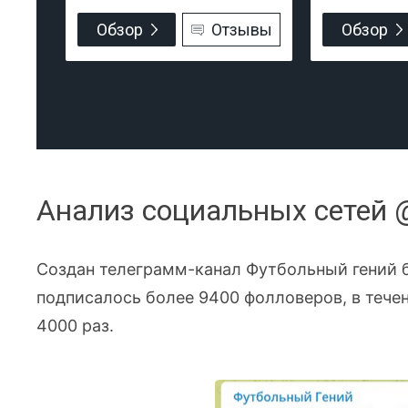
Обзор
Отзывы
Обзор
Анализ социальных сетей @
Создан телеграмм-канал Футбольный гений бо
подписалось более 9400 фолловеров, в тече
4000 раз.