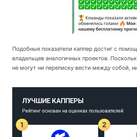
Подобные показатели каппер достиг с помо
владельцев аналогичных проектов. Посколь
не могут ни переписку вести между собой, н
ЛУЧШИЕ КАППЕРЫ
Рейтинг основан на оценках пользователей
1
2