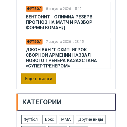
8 августа 2026 г. 5:12
ФУТБОЛ
БЕНТОНИТ - ОЛИМИА РЕЗЕРВ:
ПРОГНОЗ НА МАТЧ И РАЗБОР
ФОРМЫ КОМАНД
7 августа 2026 г. 23:15
ФУТБОЛ
ДЖОН ВАН ’Т СХИП: ИГРОК
СБОРНОЙ АРМЕНИИ НАЗВАЛ
НОВОГО ТРЕНЕРА КАЗАХСТАНА
«СУПЕРТРЕНЕРОМ»
Еще новости
КАТЕГОРИИ
Футбол
Бокс
ММА
Другие виды