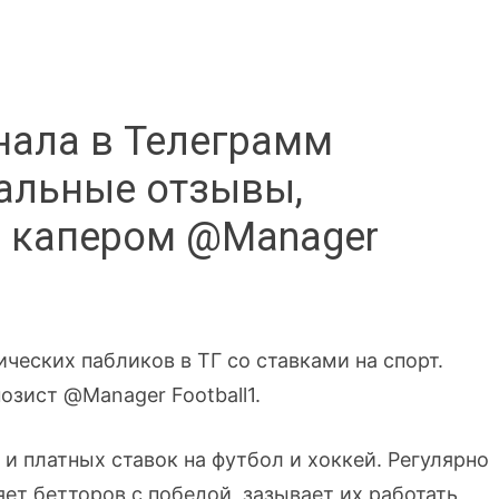
нала в Телеграмм
еальные отзывы,
с капером @Manager
ческих пабликов в ТГ со ставками на спорт.
озист @Manager Football1.
и платных ставок на футбол и хоккей. Регулярно
ет бетторов с победой, зазывает их работать