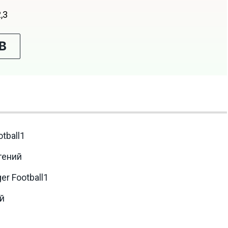
,3
В
tball1
гений
r Football1
ий