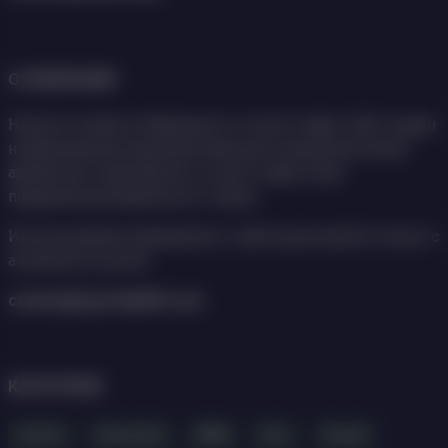
О КОМПАНИИ
Новости спорта из Армении и со всего мира. Сайт создан
независимыми журналистами для освещения жизни
армянских спортсменов со всего мира и для
продвижения армянского спорта.
Использование материалов с сайта допускается только с
активной ссылкой.
contact@sportball24.com
КАТЕГОРИИ
Футбол
Баскетбол
ММА
Бокс
Хоккей