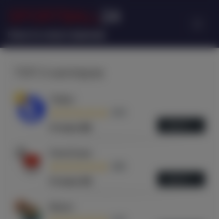
SPORTBALL
24
Новости спорта Армении
ТОП-3 капперов
1
Trekor
4,94
ОБЗОР
Отзывы (86)
2
FormCrave
4,86
ОБЗОР
Отзывы (30)
3
Murev