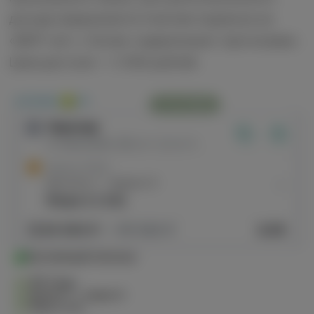
дохода предлагается платная подписка на
«ВИП-чат» с более «надежными» прогнозами.
Цена доступа — 2 000 рублей.