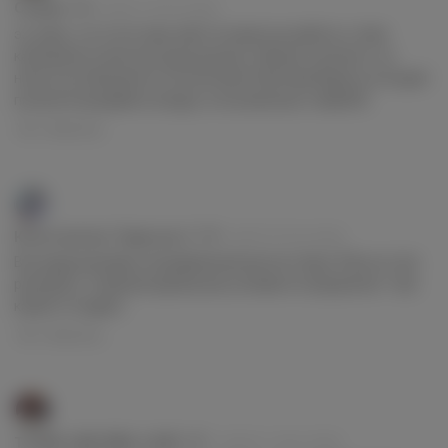
Семен
5 дней, 5 часов назад
Им
эх, жаль, что я этот ваш сайт не нашел до работы с этим
каппером! он мне всю душу вытряс, обещал так много, но
Em
ничего из обещанного не исполнил! обычный барыга, который
пытается продавать воздух, а не реальные ставки!!💩
Ответить
Константин Тарасов Z
6 дней, 22 часа назад
Им
Все ради рекламы и продвижения мутного бука. Я бы не стал
рисковать. Слишком идеальные условия он предлагает. Чую
Em
какой-то подвох.
Ответить
TYOM JAN DBA LAVE
1 неделя, 1 день назад