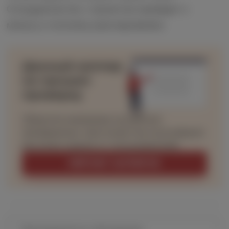
Сотрудничество с проектом приведет к
минусу и полному разочарованию.
Данный каппер
не прошел
проверку
Обратите внимание на рейтинг
проверенных прогнозистов получивших
высокие оценки от пользователей
РЕЙТИНГ КАППЕРОВ