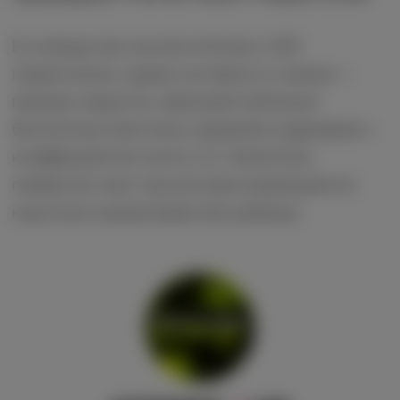
В сообществе числится более 2 000
подписчиков, однако активность низкая —
признак накрутки. Дмитрий публикует
бесплатные прогнозы в формате ординаров с
коэффициентом около 2.0. Аналитика
поверхностная: под матчами размещаются
короткие комментарии без разбора.