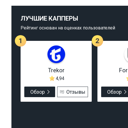
ЛУЧШИЕ КАППЕРЫ
Рейтинг основан на оценках пользователей
1
2
Trekor
Fo
4,94
Обзор
Отзывы
Обзор