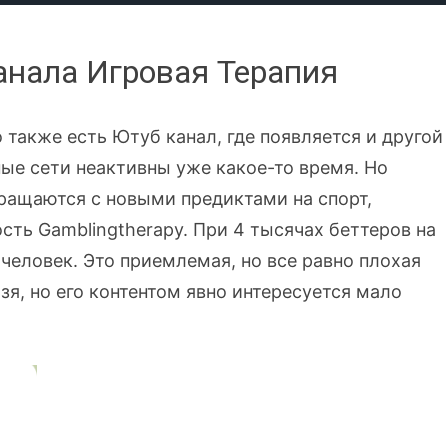
анала Игровая Терапия
 также есть Ютуб канал, где появляется и другой
ные сети неактивны уже какое-то время. Но
вращаются с новыми предиктами на спорт,
ть Gamblingtherapy. При 4 тысячах беттеров на
 человек. Это приемлемая, но все равно плохая
зя, но его контентом явно интересуется мало