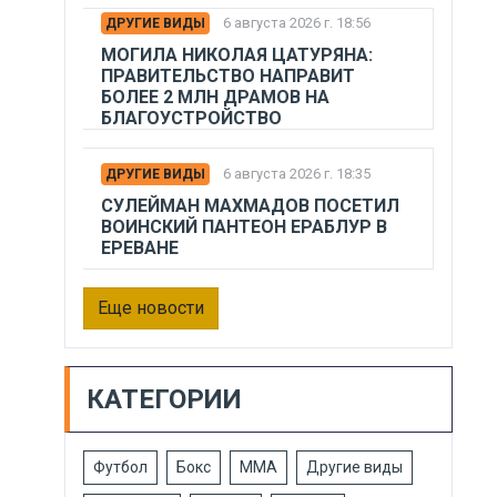
6 августа 2026 г. 18:56
ДРУГИЕ ВИДЫ
МОГИЛА НИКОЛАЯ ЦАТУРЯНА:
ПРАВИТЕЛЬСТВО НАПРАВИТ
БОЛЕЕ 2 МЛН ДРАМОВ НА
БЛАГОУСТРОЙСТВО
6 августа 2026 г. 18:35
ДРУГИЕ ВИДЫ
СУЛЕЙМАН МАХМАДОВ ПОСЕТИЛ
ВОИНСКИЙ ПАНТЕОН ЕРАБЛУР В
ЕРЕВАНЕ
Еще новости
КАТЕГОРИИ
Футбол
Бокс
ММА
Другие виды