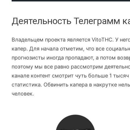
Деятельность Телеграмм к
Владельцем проекта является VitoTHC. У него
капер. Для начала отметим, что все социаль
прогнозисты иногда пропадают, а потом воз
поэтому мы все равно рассмотрим деятельнос
канале контент смотрит чуть больше 1 тысяч
статистика. Обвинить капера в накрутке нель
человек.