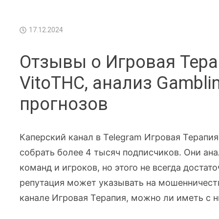
17.12.2024
Отзывы о Игровая Тера
VitoTHC, анализ Gambli
прогнозов
Каперский канал в Telegram Игровая Терапия
собрать более 4 тысяч подписчиков. Они ан
команд и игроков, но этого не всегда достато
репутация может указывать на мошенничеств
канале Игровая Терапия, можно ли иметь с н