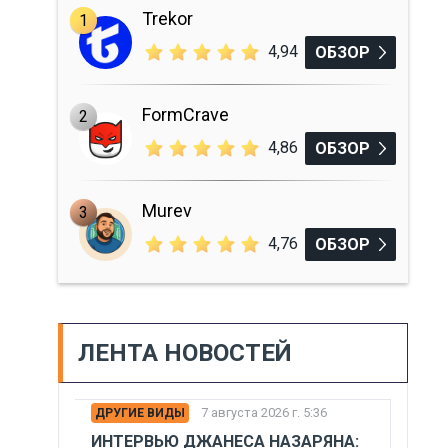
Trekor
1
4,94
ОБЗОР
FormCrave
2
4,86
ОБЗОР
Murev
3
4,76
ОБЗОР
ЛЕНТА НОВОСТЕЙ
7 августа 2026 г. 5:36
ДРУГИЕ ВИДЫ
ИНТЕРВЬЮ ДЖАНЕСА НАЗАРЯНА: