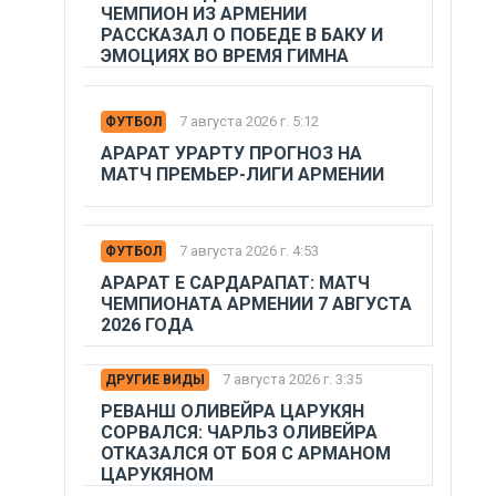
ЧЕМПИОН ИЗ АРМЕНИИ
РАССКАЗАЛ О ПОБЕДЕ В БАКУ И
ЭМОЦИЯХ ВО ВРЕМЯ ГИМНА
7 августа 2026 г. 5:12
ФУТБОЛ
АРАРАТ УРАРТУ ПРОГНОЗ НА
МАТЧ ПРЕМЬЕР-ЛИГИ АРМЕНИИ
7 августа 2026 г. 4:53
ФУТБОЛ
АРАРАТ Е САРДАРАПАТ: МАТЧ
ЧЕМПИОНАТА АРМЕНИИ 7 АВГУСТА
2026 ГОДА
7 августа 2026 г. 3:35
ДРУГИЕ ВИДЫ
РЕВАНШ ОЛИВЕЙРА ЦАРУКЯН
СОРВАЛСЯ: ЧАРЛЬЗ ОЛИВЕЙРА
ОТКАЗАЛСЯ ОТ БОЯ С АРМАНОМ
ЦАРУКЯНОМ