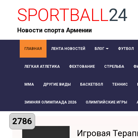
SPORTBALL
24
Новости спорта Армении
ГЛАВНАЯ
ЛЕНТА НОВОСТЕЙ
БЛОГ
ФУТБОЛ
ЛЕГКАЯ АТЛЕТИКА
ФЕХТОВАНИЕ
СТРЕЛЬБА
Ф
ММА
ДРУГИЕ ВИДЫ
БАСКЕТБОЛ
ТЕННИС
ЗИМНЯЯ ОЛИМПИАДА 2026
ОЛИМПИЙСКИЕ ИГРЫ
2786
Игровая Терап