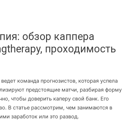
пия: обзор каппера
ngtherapy, проходимость
 ведет команда прогнозистов, которая успела
ализируют предстоящие матчи, разбирая форму
чно, чтобы доверить каперу свой банк. Его
о. В статье рассмотрим, чем занимаются в
ими заработок или это развод.