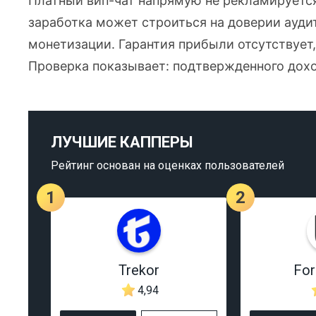
Платный вип-чат напрямую не рекламируется,
заработка может строиться на доверии ауд
монетизации. Гарантия прибыли отсутствует,
Проверка показывает: подтвержденного дохо
ЛУЧШИЕ КАППЕРЫ
Рейтинг основан на оценках пользователей
1
2
Trekor
Fo
4,94