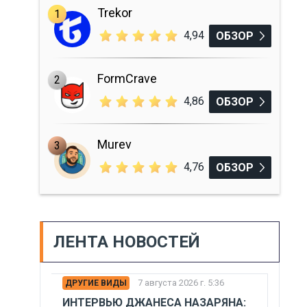
Trekor
1
4,94
ОБЗОР
FormCrave
2
4,86
ОБЗОР
Murev
3
4,76
ОБЗОР
ЛЕНТА НОВОСТЕЙ
7 августа 2026 г. 5:36
ДРУГИЕ ВИДЫ
ИНТЕРВЬЮ ДЖАНЕСА НАЗАРЯНА: