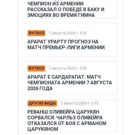
ЧЕМПИОН ИЗ АРМЕНИИ
РАССКАЗАЛ О ПОБЕДЕ В БАКУ И
ЭМОЦИЯХ ВО ВРЕМЯ ГИМНА
7 августа 2026 г. 5:12
ФУТБОЛ
АРАРАТ УРАРТУ ПРОГНОЗ НА
МАТЧ ПРЕМЬЕР-ЛИГИ АРМЕНИИ
7 августа 2026 г. 4:53
ФУТБОЛ
АРАРАТ Е САРДАРАПАТ: МАТЧ
ЧЕМПИОНАТА АРМЕНИИ 7 АВГУСТА
2026 ГОДА
7 августа 2026 г. 3:35
ДРУГИЕ ВИДЫ
РЕВАНШ ОЛИВЕЙРА ЦАРУКЯН
СОРВАЛСЯ: ЧАРЛЬЗ ОЛИВЕЙРА
ОТКАЗАЛСЯ ОТ БОЯ С АРМАНОМ
ЦАРУКЯНОМ