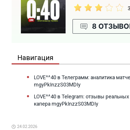
3
8 ОТЗЫВО
Навигация
LOVE^^40 в Телеграмм: аналитика матче
mgyPkInzzS03MDIy
LOVE^^40 в Telegram: отзывы реальных
капера mgyPkInzzS03MDIy
24.02.2026