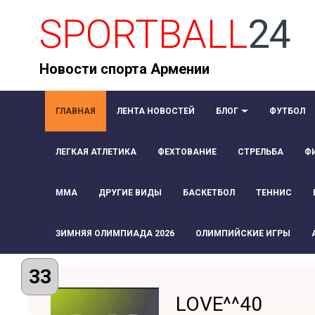
SPORTBALL
24
Новости спорта Армении
ГЛАВНАЯ
ЛЕНТА НОВОСТЕЙ
БЛОГ
ФУТБОЛ
ЛЕГКАЯ АТЛЕТИКА
ФЕХТОВАНИЕ
СТРЕЛЬБА
Ф
ММА
ДРУГИЕ ВИДЫ
БАСКЕТБОЛ
ТЕННИС
ЗИМНЯЯ ОЛИМПИАДА 2026
ОЛИМПИЙСКИЕ ИГРЫ
33
LOVE^^40