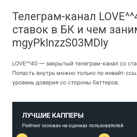
Телеграм-канал LOVE^^
ставок в БК и чем зани
mgyPkInzzS03MDIy
LOVE^^40 — закрытый телеграм-канал со ста
Попасть внутрь можно только по инвайт-ссы
уровень доверия со стороны беттеров.
ЛУЧШИЕ КАППЕРЫ
Рейтинг основан на оценках пользователей