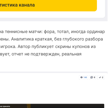
а теннисные матчи: фора, тотал, иногда ординар
чены. Аналитика краткая, без глубокого разбора
игрока. Автор публикует скрины купонов из
ует, отчет не подтвержден, реальная