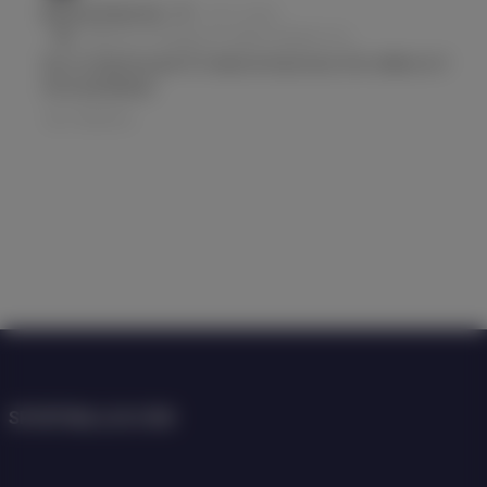
Witalij Rudnicki
1 день назад
Им
Ответ на:
Не пару лет, зашел чекнуть что …
Да, он прикольный. И ставки интересные, без лайва на 3
Em
лига малайзии)
Ответить
Им
Em
SPORTBALL24.COM