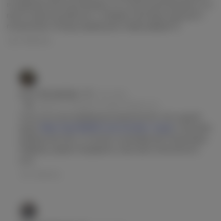
в подписках. Все испоганились, кто статку начал рисовать, кто
просто перестал работать. С новыми тоже беда, одни доги /
послеоплаты. Походу нормальные ставки умирают?)
Ответить
Artur Karapetyan
2 дня назад
Им
Ответ на:
Не пару лет, зашел чекнуть что …
Та не, есть куча нормальных проектов. Вот тип с душой
Em
ведет
https://sportball24.com/ru/trekor-otzyv/
и там прям
разборы матчей, со статкой, со всей фигней. Посмотришь
поймешь, уверен понравится, там и много бесплатного
есть.
Ответить