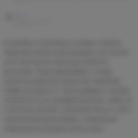
В жалобах и негативных отзывах о Никита
Ладыгаев клиенты рассказывают про плохие
итоги прогнозов и проигрыш банка на
дистанции. Люди недоумевают, почему
агрегатор нарисовал аналитику подобный
график доходности. Также доверие к капперу
снижается из-за специфики рынков: ставки на
статистику матчей с хорошими КФ есть у БК с
сомнительной репутацией, у нормальных
операторов котировки сильно ниже.