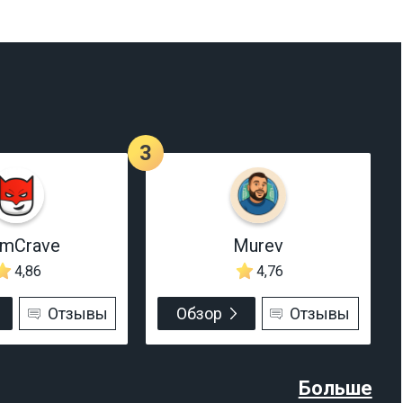
3
rmCrave
Murev
4,86
4,76
Отзывы
Обзор
Отзывы
Больше