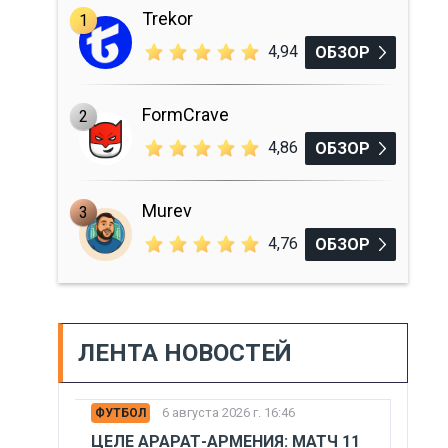
Trekor
1
4,94
ОБЗОР
FormCrave
2
4,86
ОБЗОР
Murev
3
4,76
ОБЗОР
ЛЕНТА НОВОСТЕЙ
6 августа 2026 г. 16:46
ФУТБОЛ
ЦЕЛЕ АРАРАТ-АРМЕНИЯ: МАТЧ 11