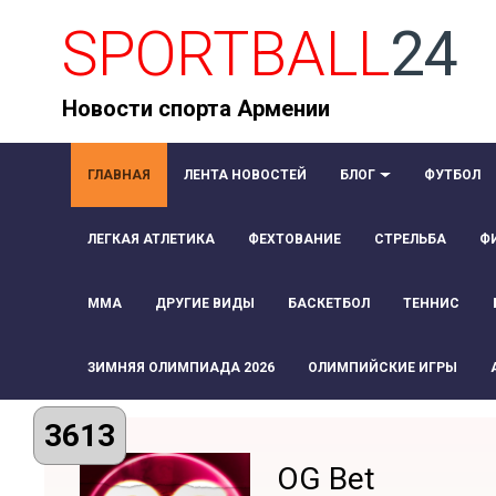
SPORTBALL
24
Новости спорта Армении
ГЛАВНАЯ
ЛЕНТА НОВОСТЕЙ
БЛОГ
ФУТБОЛ
ЛЕГКАЯ АТЛЕТИКА
ФЕХТОВАНИЕ
СТРЕЛЬБА
Ф
ММА
ДРУГИЕ ВИДЫ
БАСКЕТБОЛ
ТЕННИС
ЗИМНЯЯ ОЛИМПИАДА 2026
ОЛИМПИЙСКИЕ ИГРЫ
3613
OG Bet