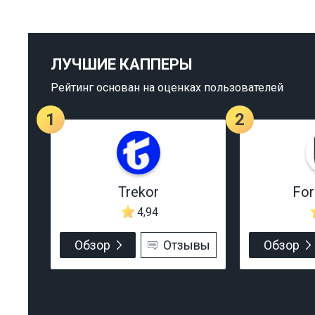
ЛУЧШИЕ КАППЕРЫ
Рейтинг основан на оценках пользователей
1
2
Trekor
Fo
4,94
Обзор
Отзывы
Обзор