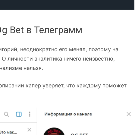
g Bet в Телеграмм
горий, неоднократно его менял, поэтому на
 О личности аналитика ничего неизвестно,
нализме нельзя.
 описании капер уверяет, что каждому поможет