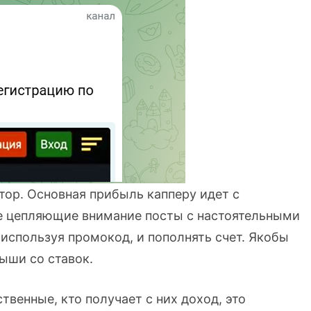
тор. Основная прибыль капперу идет с
е цепляющие внимание посты с настоятельными
используя промокод, и пополнять счет. Якобы
ыши со ставок.
венные, кто получает с них доход, это