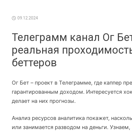
09.12.2024
Телеграмм канал Ог Бет
реальная проходимост
беттеров
Ог Бет – проект в Телеграмме, где каппер пр
гарантированным доходом. Интересуется хо
делает на них прогнозы.
Анализ ресурсов аналитика покажет, наскол
или занимается разводом на деньги. Узнаем,