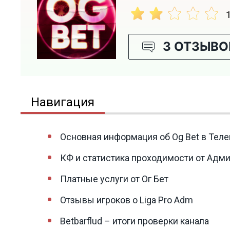
3 ОТЗЫВО
Навигация
Основная информация об Og Bet в Тел
КФ и статистика проходимости от Адми
Платные услуги от Ог Бет
Отзывы игроков о Liga Pro Adm
Betbarflud – итоги проверки канала