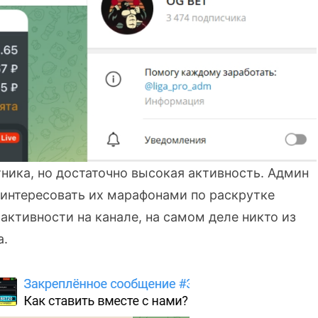
стника, но достаточно высокая активность. Админ
аинтересовать их марафонами по раскрутке
 активности на канале, на самом деле никто из
а.