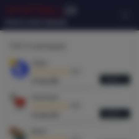
SPORTBALL
24
Новости спорта Армении
ТОП-3 капперов
1
Trekor
4,94
ОБЗОР
Отзывы (86)
2
FormCrave
4,86
ОБЗОР
Отзывы (30)
3
Murev