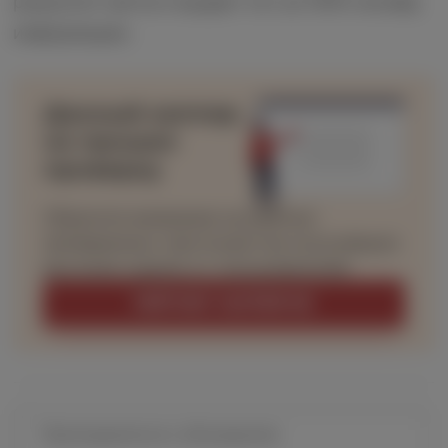
результат матча и выдает это за 100% инсайд
информацию.
Данный каппер
не прошел
проверку
Обратите внимание на рейтинг
проверенных прогнозистов получивших
высокие оценки от пользователей
РЕЙТИНГ КАППЕРОВ