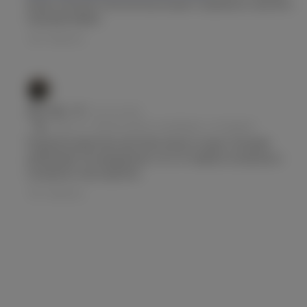
вроде хорошие и бесплатные играют нормально, причем с
хорошим кефом.
Ответить
Abo Abo
8 часов назад
Им
Ответ на:
Можете даже не пробовать. На первый …
Подписка приятная, матчей не много и идут полными
Em
разборами. На каждый матч по 2-3 ставки в основном, в
основном только футбол.
Ответить
Им