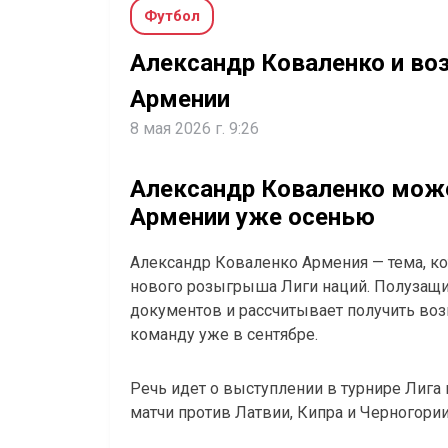
Футбол
Александр Коваленко и в
Армении
8 мая 2026 г. 9:26
Александр Коваленко мож
Армении уже осенью
Александр Коваленко Армения — тема, ко
нового розыгрыша Лиги наций. Полузащ
документов и рассчитывает получить во
команду уже в сентябре.
Речь идет о выступлении в турнире Лига
матчи против Латвии, Кипра и Черногории