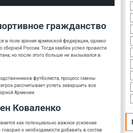
портивное гражданство
я в поле зрения армянской федерации, однако
о сборной России. Тогда хавбек успел провести
ана, но после этого больше не вызывался в
родственников футболиста, процесс смены
 игрок рассчитывает успеть завершить все
борной Армении.
ен Коваленко
вается как потенциально важное усиление
 говорил о необходимости добавить в состав