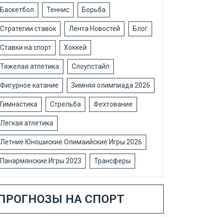
Баскетбол
Теннис
Борьба
Стратегии ставок
Лента Новостей
Блог
Ставки на спорт
Хоккей
Тяжелая атлетика
Слоупстайл
Фигурное катание
Зимняя олимпиада 2026
Гимнастика
Стрельба
Фехтование
Легкая атлетика
Летние Юношиские Олимаийские Игры 2026
Панармянские Игры 2023
Трансферы
ПРОГНОЗЫ НА СПОРТ