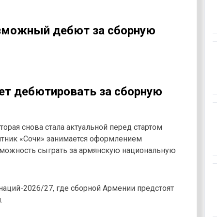
озможный дебют за сборную
ет дебютировать за сборную
торая снова стала актуальной перед стартом
итник «Сочи» занимается оформлением
зможность сыграть за армянскую национальную
 наций-2026/27, где сборной Армении предстоят
.