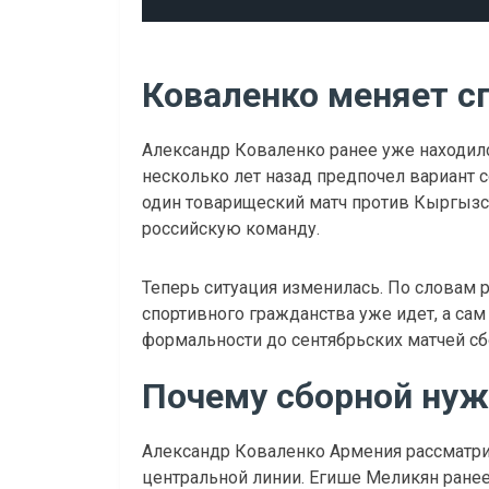
Коваленко меняет с
Александр Коваленко ранее уже находилс
несколько лет назад предпочел вариант с
один товарищеский матч против Кыргызст
российскую команду.
Теперь ситуация изменилась. По словам 
спортивного гражданства уже идет, а сам
формальности до сентябрьских матчей с
Почему сборной нуж
Александр Коваленко Армения рассматри
центральной линии. Егише Меликян ранее