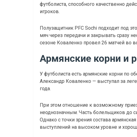
футболиста, способного качественно дей
игроков.
Полузащитник PFC Sochi подходит под это
мяч через передачи и закрывать сразу н
сезоне Коваленко провел 26 матчей во вс
Армянские корни и 
У футболиста есть армянские корни по об
Александр Коваленко — выступал за леген
года.
При этом отношение к возможному приез
неоднозначным. Часть болельщиков до си
Однако с точки зрения состава армянска
выступлений на высоком уровне и хоро