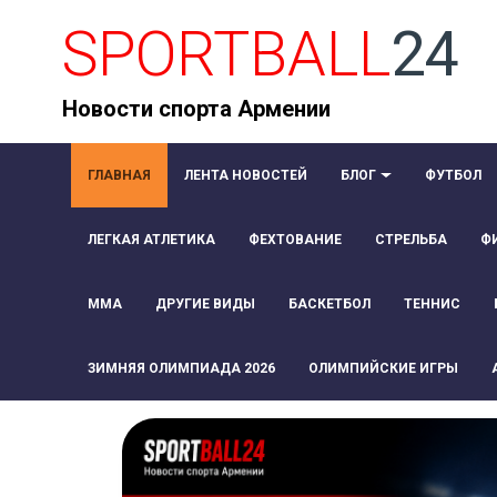
SPORTBALL
24
Новости спорта Армении
ГЛАВНАЯ
ЛЕНТА НОВОСТЕЙ
БЛОГ
ФУТБОЛ
ЛЕГКАЯ АТЛЕТИКА
ФЕХТОВАНИЕ
СТРЕЛЬБА
Ф
ММА
ДРУГИЕ ВИДЫ
БАСКЕТБОЛ
ТЕННИС
ЗИМНЯЯ ОЛИМПИАДА 2026
ОЛИМПИЙСКИЕ ИГРЫ