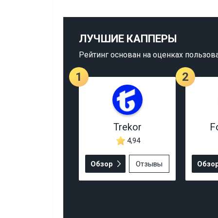
ЛУЧШИЕ КАППЕРЫ
Рейтинг основан на оценках пользов
1
2
Trekor
F
4,94
Обзор
Отзывы
Обзо