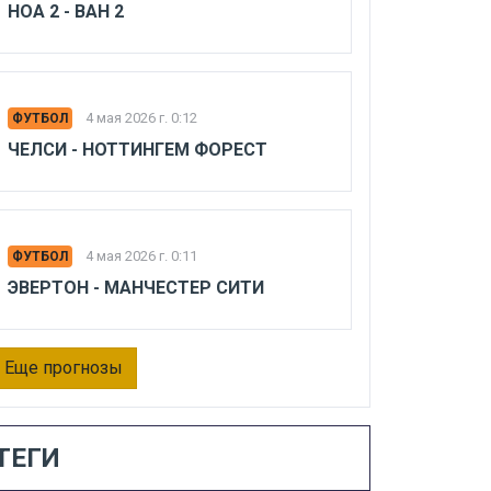
НОА 2 - ВАН 2
4 мая 2026 г. 0:12
ФУТБОЛ
ЧЕЛСИ - НОТТИНГЕМ ФОРЕСТ
4 мая 2026 г. 0:11
ФУТБОЛ
ЭВЕРТОН - МАНЧЕСТЕР СИТИ
Еще прогнозы
ТЕГИ