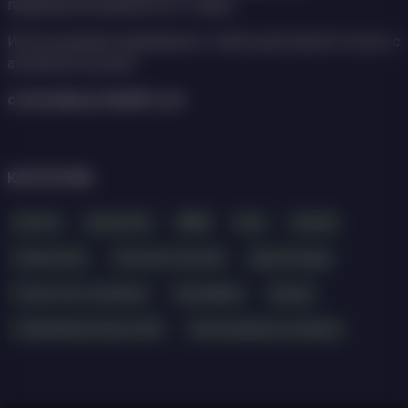
продвижения армянского спорта.
Использование материалов с сайта допускается только с
активной ссылкой.
contact@sportball24.com
КАТЕГОРИИ
Футбол
Баскетбол
ММА
Бокс
Хоккей
Гимнастика
Тяжелая атлетика
Другие виды
Результаты турниров
Трансферы
Дзюдо
Олимпийские Игры 2024
Эксклюзивные интервью