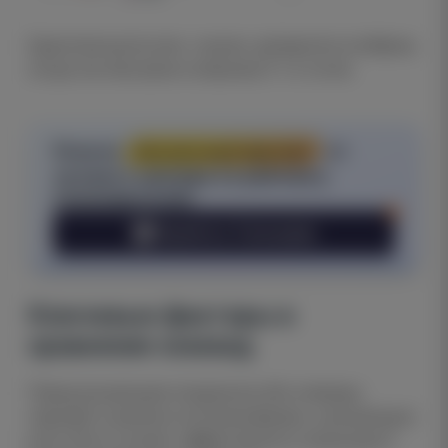
Единственный успех «львов» датируется октябрем,
когда они обыграли соперника 3:1 в гостях.
Получи
бесплатный прогноз
от
лучшего каппера по рейтингу
пользователей
Перейти в Телеграмм
Ключевые факторы и
сравнение команд
Перед решающим поединком обе команды
подходят в разном состоянии формы, а решающую
роль могут сыграть эффективность атакующего