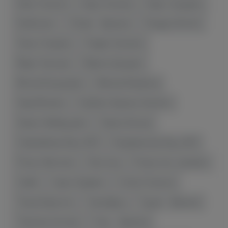
Камо Оганесян
Карен Хачанов
Карен Чухаджян
Кикбоксинг
Латвия - Армения
Лендруш Акопян
Лукас Селараян
Людвиг Шолинян
Марат Григорян
Мартин Джуарян
Мелсик Багдасарян
Минеев Исмаилов
Наир Меликян
Норберто Бриаско-Балекян
Ованес Амбарцумян
Ованес Бачков
Олимпийские Игры 2024
Панармянские Игры 2023
Петрос Аветисян
Прогнозы
Результаты турниров
Самбо
Саргис Адамян
Степан Оганесян
Тигран Барсегян
Трансферы
Турция - Армения
Тяжелая атлетика
Уэльс - Армения