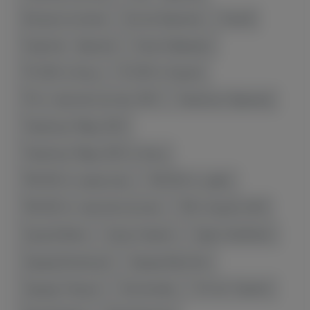
Фигурное катание
Футзал Армении
Хоккей
Хорватия - Армения
Хорен Байрамян
ЧЕ 2024 по боксу
ЧЕ 2024 по борьбе
ЧЕ по тяжелой атлетике 2024
Чемпионат Армении
Чемпионат Мира 2022
Чемпионат Мира 2023 по боксу
ЧМ 2023 по гимнастике
ЧМ 2023 по самбо
ЧМ 2023 по тяжелой атлетике
ЧМ по борьбе 2023
Эдгар Бабаян
Эдгар Севикян
Эдмен Шахбазян
Эдуард Багринцев
Эдуард Вартанян
Эдуард Сперцян
Эксклюзивы
Энтони Туманян