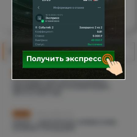
Имя
Emai
ЛЕНТА НОВОСТЕЙ
Получить экспресс
6 августа 2026 г. 6:37
ФУТБОЛ
НОА ЕРЕВАН СЬОН: ПРОГНОЗ НА МАТЧ
КВАЛИФИКАЦИИ ЛИГИ КОНФЕРЕНЦИЙ 6
АВГУСТА 2026 ГОДА
6 августа 2026 г. 5:30
ФУТБОЛ
АРАРАТ — ЦЕЛЕ ПРОГНОЗ: АРМЯНЕ СНОВА
НАЧИНАЮТ РАУНД ДОМА