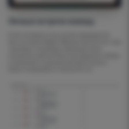
Личные встречи команд
В пяти последних очных дуэлях преимущество
явно на стороне Арарат-Армении. Весной этого года
«канониры» четырежды переиграли своих
оппонентов: добыли более чем уверенные победы
в чемпионате, по два раза обыграли Пюник в
Кубке и Суперкубке со счётом 4:0 и 2:0.