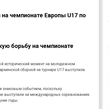
на чемпионате Европы U17 по
кую борьбу на чемпионате
ый исторический момент на молодежном
 армянской сборной на турнире U17 выступила
 и знаковым событием, поскольку
не выступали на международных соревнованиях
дние годы.