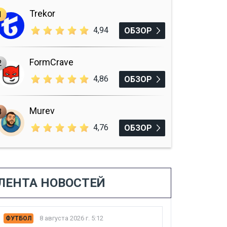
Trekor
1
4,94
ОБЗОР
FormCrave
2
4,86
ОБЗОР
Murev
3
4,76
ОБЗОР
ЛЕНТА НОВОСТЕЙ
8 августа 2026 г. 5:12
ФУТБОЛ