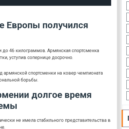
е Европы получился
и до 46 килограммов. Армянская спортсменка
тки, уступив сопернице досрочно.
д армянской спортсменки на ковер чемпионата
ональной борьбы.
рмении долгое время
темы
ически не имела стабильного представительства в
не.