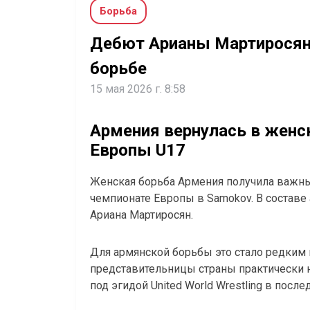
Борьба
Дебют Арианы Мартиросян 
борьбе
15 мая 2026 г. 8:58
Армения вернулась в женс
Европы U17
Женская борьба Армения получила важн
чемпионате Европы в Samokov. В составе
Ариана Мартиросян.
Для армянской борьбы это стало редким
представительницы страны практически 
под эгидой United World Wrestling в после