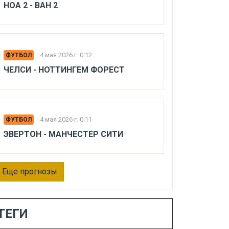
НОА 2 - ВАН 2
4 мая 2026 г. 0:12
ФУТБОЛ
ЧЕЛСИ - НОТТИНГЕМ ФОРЕСТ
4 мая 2026 г. 0:11
ФУТБОЛ
ЭВЕРТОН - МАНЧЕСТЕР СИТИ
Еще прогнозы
ТЕГИ