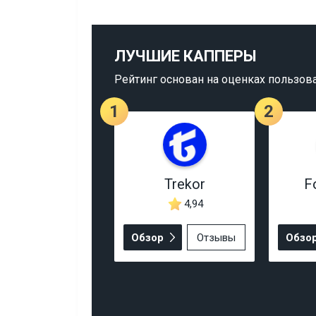
ЛУЧШИЕ КАППЕРЫ
Рейтинг основан на оценках пользов
1
2
Trekor
F
4,94
Обзор
Отзывы
Обзо