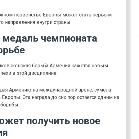
ежном первенстве Европы может стать первым
о направления внутри страны.
 медаль чемпионата
орьбе
иков женская борьба Армения кажется новым
пехи в этой дисциплине.
вшая Армению на международной арене, сумела
Европы. Эта награда до сих пор остается одним из
 борьбы.
ожет получить новое
ия