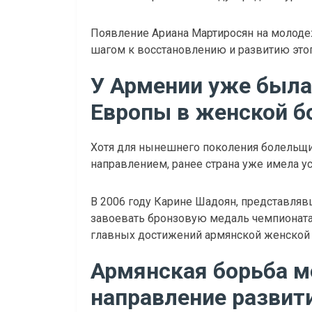
Появление Ариана Мартиросян на молод
шагом к восстановлению и развитию этог
У Армении уже была
Европы в женской б
Хотя для нынешнего поколения болельщ
направлением, ранее страна уже имела ус
В 2006 году Карине Шадоян, представля
завоевать бронзовую медаль чемпионата 
главных достижений армянской женской
Армянская борьба м
направление развит