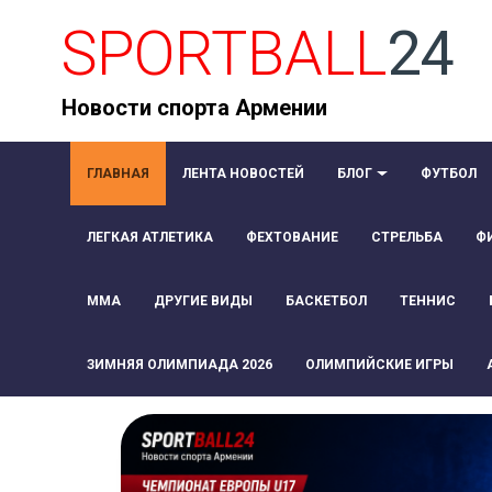
SPORTBALL
24
Новости спорта Армении
ГЛАВНАЯ
ЛЕНТА НОВОСТЕЙ
БЛОГ
ФУТБОЛ
ЛЕГКАЯ АТЛЕТИКА
ФЕХТОВАНИЕ
СТРЕЛЬБА
Ф
ММА
ДРУГИЕ ВИДЫ
БАСКЕТБОЛ
ТЕННИС
ЗИМНЯЯ ОЛИМПИАДА 2026
ОЛИМПИЙСКИЕ ИГРЫ