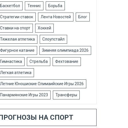
Баскетбол
Теннис
Борьба
Стратегии ставок
Лента Новостей
Блог
Ставки на спорт
Хоккей
Тяжелая атлетика
Слоупстайл
Фигурное катание
Зимняя олимпиада 2026
Гимнастика
Стрельба
Фехтование
Легкая атлетика
Летние Юношиские Олимаийские Игры 2026
Панармянские Игры 2023
Трансферы
ПРОГНОЗЫ НА СПОРТ