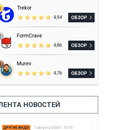
Trekor
1
4,94
ОБЗОР
FormCrave
2
4,86
ОБЗОР
Murev
3
4,76
ОБЗОР
ЛЕНТА НОВОСТЕЙ
7 августа 2026 г. 13:15
ДРУГИЕ ВИДЫ