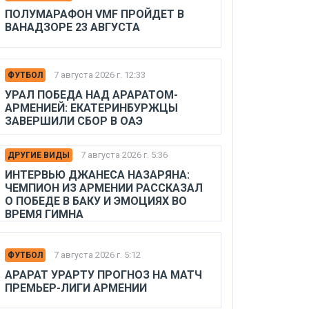
ПОЛУМАРАФОН VMF ПРОЙДЕТ В
ВАНАДЗОРЕ 23 АВГУСТА
7 августа 2026 г. 12:33
ФУТБОЛ
УРАЛ ПОБЕДА НАД АРАРАТОМ-
АРМЕНИЕЙ: ЕКАТЕРИНБУРЖЦЫ
ЗАВЕРШИЛИ СБОР В ОАЭ
7 августа 2026 г. 5:36
ДРУГИЕ ВИДЫ
ИНТЕРВЬЮ ДЖАНЕСА НАЗАРЯНА:
ЧЕМПИОН ИЗ АРМЕНИИ РАССКАЗАЛ
О ПОБЕДЕ В БАКУ И ЭМОЦИЯХ ВО
ВРЕМЯ ГИМНА
7 августа 2026 г. 5:12
ФУТБОЛ
АРАРАТ УРАРТУ ПРОГНОЗ НА МАТЧ
ПРЕМЬЕР-ЛИГИ АРМЕНИИ