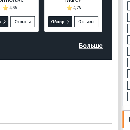
4,86
4,76
р
Отзывы
Обзор
Отзывы
Больше