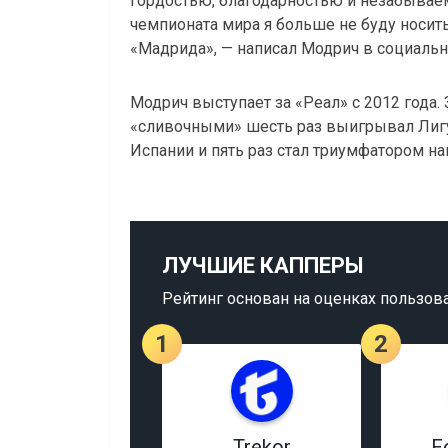
гордостью, благодарностью и незабывае
чемпионата мира я больше не буду носить
«Мадрида», — написал Модрич в социальн
Модрич выступает за «Реал» с 2012 года.
«сливочными» шесть раз выигрывал Лиг
Испании и пять раз стал триумфатором н
ЛУЧШИЕ КАППЕРЫ
Рейтинг основан на оценках пользов
1
2
Trekor
F