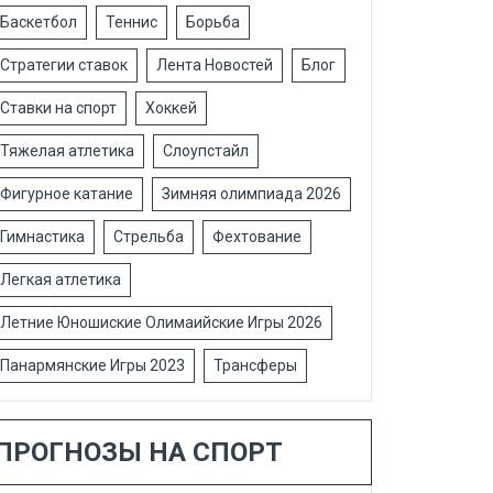
Баскетбол
Теннис
Борьба
Стратегии ставок
Лента Новостей
Блог
Ставки на спорт
Хоккей
Тяжелая атлетика
Слоупстайл
Фигурное катание
Зимняя олимпиада 2026
Гимнастика
Стрельба
Фехтование
Легкая атлетика
Летние Юношиские Олимаийские Игры 2026
Панармянские Игры 2023
Трансферы
ПРОГНОЗЫ НА СПОРТ