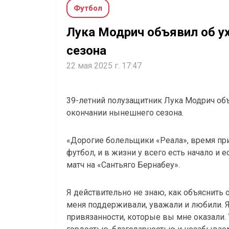
Футбол
Лука Модрич объявил об ух
сезона
22 мая 2025 г. 17:47
39-летний полузащитник Лука Модрич объ
окончании нынешнего сезона.
«Дорогие болельщики «Реала», время приш
футбол, и в жизни у всего есть начало и 
матч на «Сантьяго Бернабеу».
Я действительно не знаю, как объяснить о
меня поддерживали, уважали и любили. 
привязанности, которые вы мне оказали