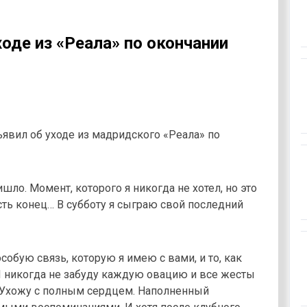
оде из «Реала» по окончании
явил об уходе из мадридского «Реала» по
ло. Момент, которого я никогда не хотел, но это
есть конец… В субботу я сыграю свой последний
собую связь, которую я имею с вами, и то, как
Я никогда не забуду каждую овацию и все жесты
. Ухожу с полным сердцем. Наполненный