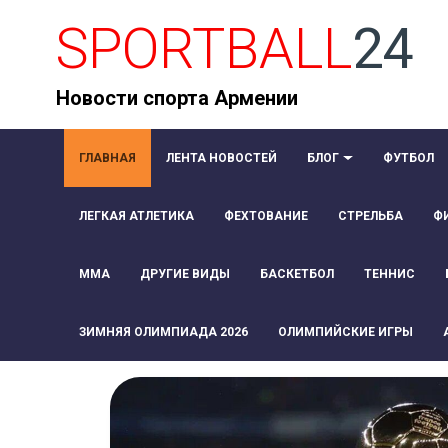
SPORTBALL
24
Новости спорта Армении
ГЛАВНАЯ
ЛЕНТА НОВОСТЕЙ
БЛОГ
ФУТБОЛ
ЛЕГКАЯ АТЛЕТИКА
ФЕХТОВАНИЕ
СТРЕЛЬБА
Ф
ММА
ДРУГИЕ ВИДЫ
БАСКЕТБОЛ
ТЕННИС
ЗИМНЯЯ ОЛИМПИАДА 2026
ОЛИМПИЙСКИЕ ИГРЫ