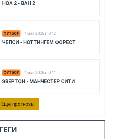
НОА 2 - ВАН 2
4 мая 2026 г. 0:12
ФУТБОЛ
ЧЕЛСИ - НОТТИНГЕМ ФОРЕСТ
4 мая 2026 г. 0:11
ФУТБОЛ
ЭВЕРТОН - МАНЧЕСТЕР СИТИ
Еще прогнозы
ТЕГИ