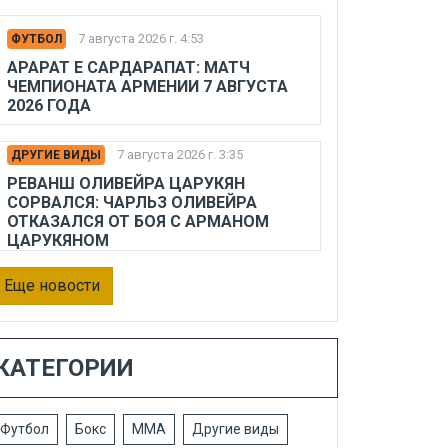
7 августа 2026 г. 4:53
ФУТБОЛ
АРАРАТ Е САРДАРАПАТ: МАТЧ
ЧЕМПИОНАТА АРМЕНИИ 7 АВГУСТА
2026 ГОДА
7 августа 2026 г. 3:35
ДРУГИЕ ВИДЫ
РЕВАНШ ОЛИВЕЙРА ЦАРУКЯН
СОРВАЛСЯ: ЧАРЛЬЗ ОЛИВЕЙРА
ОТКАЗАЛСЯ ОТ БОЯ С АРМАНОМ
ЦАРУКЯНОМ
Еще новости
КАТЕГОРИИ
Футбол
Бокс
ММА
Другие виды