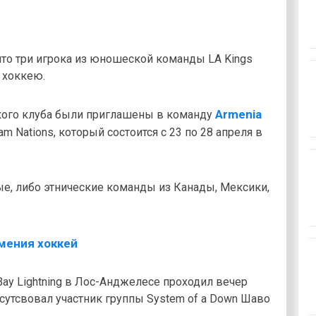
что три игрока из юношеской команды LA Kings
 хоккею.
Armenia
кого клуба были приглашены в команду
m Nations, который состоится с 23 по 28 апреля в
ые, либо этнические команды из Канады, Мексики,
 Bay Lightning в Лос-Анджелесе проходил вечер
сутсвовал участник группы System of a Down Шаво