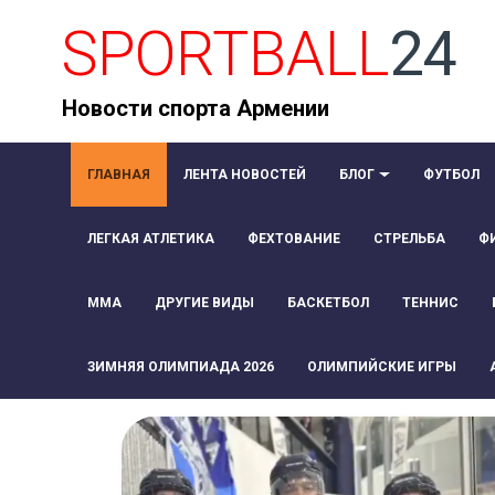
SPORTBALL
24
Новости спорта Армении
ГЛАВНАЯ
ЛЕНТА НОВОСТЕЙ
БЛОГ
ФУТБОЛ
ЛЕГКАЯ АТЛЕТИКА
ФЕХТОВАНИЕ
СТРЕЛЬБА
Ф
ММА
ДРУГИЕ ВИДЫ
БАСКЕТБОЛ
ТЕННИС
ЗИМНЯЯ ОЛИМПИАДА 2026
ОЛИМПИЙСКИЕ ИГРЫ