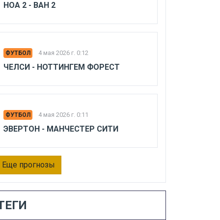
НОА 2 - ВАН 2
4 мая 2026 г. 0:12
ФУТБОЛ
ЧЕЛСИ - НОТТИНГЕМ ФОРЕСТ
4 мая 2026 г. 0:11
ФУТБОЛ
ЭВЕРТОН - МАНЧЕСТЕР СИТИ
Еще прогнозы
ТЕГИ