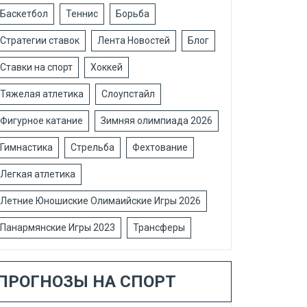
Баскетбол
Теннис
Борьба
Стратегии ставок
Лента Новостей
Блог
Ставки на спорт
Хоккей
Тяжелая атлетика
Слоупстайл
Фигурное катание
Зимняя олимпиада 2026
Гимнастика
Стрельба
Фехтование
Легкая атлетика
Летние Юношиские Олимаийские Игры 2026
Панармянские Игры 2023
Трансферы
ПРОГНОЗЫ НА СПОРТ