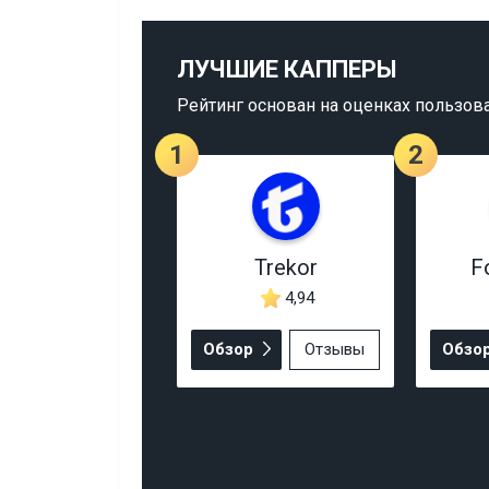
ЛУЧШИЕ КАППЕРЫ
Рейтинг основан на оценках пользов
1
2
Trekor
F
4,94
Обзор
Отзывы
Обзо