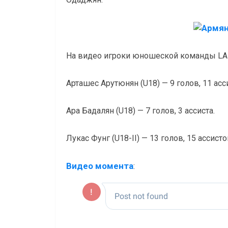
На видео игроки юношеской команды LA 
Арташес Арутюнян (U18) — 9 голов, 11 асс
Ара Бадалян (U18) — 7 голов, 3 ассиста.
Лукас Фунг (U18-II) — 13 голов, 15 ассисто
Видео момента
: