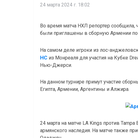
24 марта 2024 г. 18:02
Во время матча НХЛ репортер сообщила, 
были приглашены в сборную Армении по
На самом деле игроки из лос-анджеловс
HC
из Монреаля для участия на Кубке Drea
Нью-Джерси.
На данном турнире примут участие сборн
Египта, Армении, Аргентины и Алжира.
24 марта на матче LA Kings против Tampa
армянского наследия. На матче также при
Одаджян.