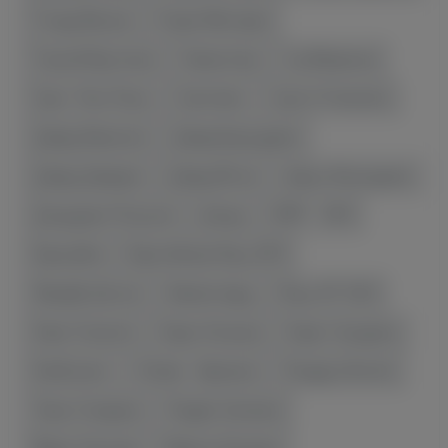
Гегард Мусаси
Генрих Мхитарян
Георгий Арутюнян
Гимнастика
Гор Манвелян
Грант-Леон Ранос
Грепплинг
Гурген Оганнисян
Давид Аванесян
Давид Бурхударян
Давид Давидян
Давид Мгоян
Дарон Искендерян
Джорджио Петросян
Дзюдо
ЕВРО - 2024
Еврокубки
Европейские Игры 2023
Жирайр Шагоян
Зимние виды
Игры СНГ 2023
Камо Оганесян
Карен Хачанов
Карен Чухаджян
Кикбоксинг
Латвия - Армения
Лендруш Акопян
Лукас Селараян
Людвиг Шолинян