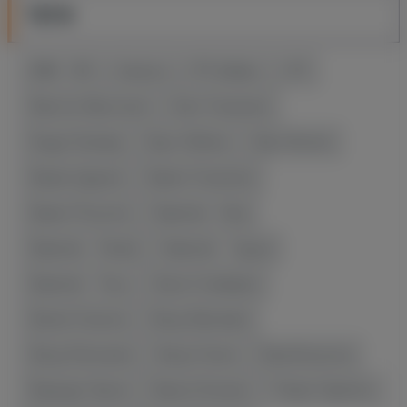
ТЕГИ
ARM - CRO
Hardcore
PFL Bellator
UFC
Авентис Авентисян
Азат Оганнисян
Андрэ Кализир
Арас Озбилис
Арен Акопян
Арман Царукян
Армен Оганнисян
Армен Петросян
Армения - Кипр
Армения - Латвия
Армения - Турция
Армения - Уэльс
Арсен Гуламирян
Артем Оганесян
Артур Авагимян
Артур Алексанян
Артур Галоян
Ваан Бичахчян
Вараздат Ароян
Вартан Асатрян
Геворк Саркисян