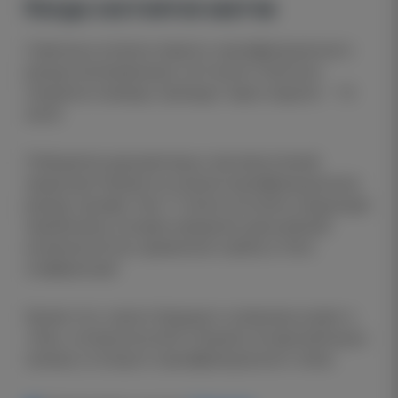
Когда состоятся матчи
Стартовые встречи первого квалификационного
раунда запланированы на 9 июля. Ответные
поединки команды проведут через неделю — 16
июля.
Победители двухматчевых противостояний
продолжат борьбу во втором квалификационном
раунде турнира. Уже 17 июня состоится следующая
жеребьевка, которая определит дальнейший
возможный путь армянских клубов в Лиге
конференций.
Кроме того, своего будущего соперника узнает и
«Ноа», который вступит в борьбу за еврокубковую
путевку со второго квалификационного этапа.