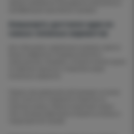
нередко добиваются неожиданных результатов в
квалификациях европейских турниров.
Алашкерту достался один из
самых сложных вариантов
Для «Алашкерта» жеребьевка оказалась заметно
менее комфортной. Команда встретится с
казахстанским «Елимаем», который считался одним
из наиболее серьезных соперников среди
возможных вариантов.
Первую игру армянский клуб проведет на своем
поле, после чего отправится в Казахстан на
ответную встречу. Именно второй матч может
стать ключевым фактором в борьбе за путевку в
следующий этап турнира.