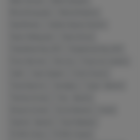
Марат Григорян
Мартин Джуарян
Мелсик Багдасарян
Минеев Исмаилов
Наир Меликян
Норберто Бриаско-Балекян
Ованес Амбарцумян
Ованес Бачков
Олимпийские Игры 2024
Панармянские Игры 2023
Петрос Аветисян
Прогнозы
Результаты турниров
Самбо
Саргис Адамян
Степан Оганесян
Тигран Барсегян
Трансферы
Турция - Армения
Тяжелая атлетика
Уэльс - Армения
Фигурное катание
Футзал Армении
Хоккей
Хорватия - Армения
Хорен Байрамян
ЧЕ 2024 по боксу
ЧЕ 2024 по борьбе