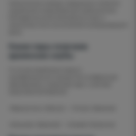
Казахстанские команды традиционно считаются
неудобными соперниками для клубов региона
благодаря высокой интенсивности игры и
серьезному опыту выступлений на международной
арене.
Какие пары получили
армянские клубы
По итогам жеребьевки первого
квалификационного раунда Лиги конференций
сформированы следующие пары с участием
представителей Армении:
«Марсакслокк» (Мальта) — «Пюник» (Армения)
«Алашкерт» (Армения) — «Елимай» (Казахстан)