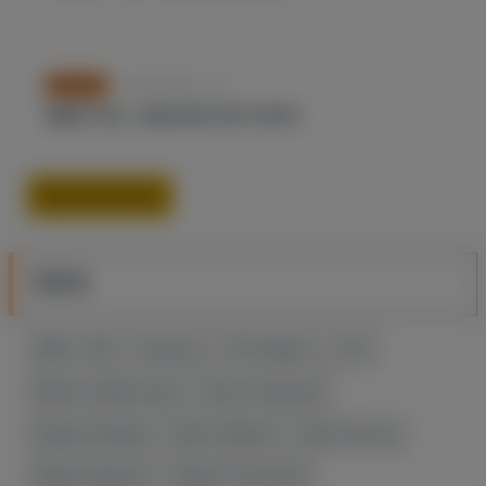
4 мая 2026 г. 0:11
ФУТБОЛ
ЭВЕРТОН - МАНЧЕСТЕР СИТИ
Еще прогнозы
ТЕГИ
ARM - CRO
Hardcore
PFL Bellator
UFC
Авентис Авентисян
Азат Оганнисян
Андрэ Кализир
Арас Озбилис
Арен Акопян
Арман Царукян
Армен Оганнисян