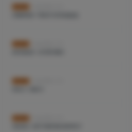
4 мая 2026 г. 0:13
ФУТБОЛ
СЕВИЛЬЯ - РЕАЛ СОСЬЕДАД
4 мая 2026 г. 0:12
ФУТБОЛ
АРСЕНАЛ - АТЛЕТИКО
4 мая 2026 г. 0:12
ФУТБОЛ
НОА 2 - ВАН 2
4 мая 2026 г. 0:12
ФУТБОЛ
ЧЕЛСИ - НОТТИНГЕМ ФОРЕСТ