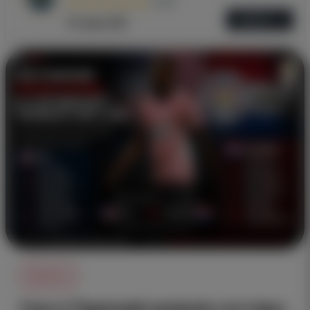
4,76
ОБЗОР
Отзывы (43)
Футбол
Сша и Парагвай назвали составы