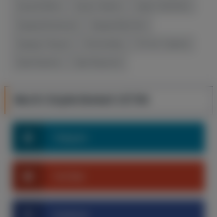
Эдгар Бабаян
Эдгар Севикян
Эдмен Шахбазян
Эдуард Багринцев
Эдуард Вартанян
Эдуард Сперцян
Эксклюзивы
Энтони Туманян
Эрик Базинян
Эрик Исраелян
МЫ В СОЦИАЛЬНЫХ СЕТЯХ
Telegram
YouTube
facebook