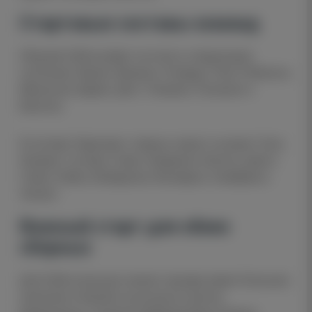
Стартовые составы команд
Сборная США выйдет на поле в следующем
сочетании: Фризе, Фримэн, Ричардс, Рим, Робинсон,
Маккенни, Адамс, Дест, Тилманн, Пулишич и
Балоган.
В составе Парагвая с первых минут сыграют Гилл,
Касерес, Густаво Гомес, Алдерете, Алонсо, Диего
Гомес, Кубас, Бобадилья, Альмирон, Санабриа и
Энсисо.
Важный старт для обеих
сборных
Для США успешное начало турнира имеет большое
значение в борьбе за выход из группы.