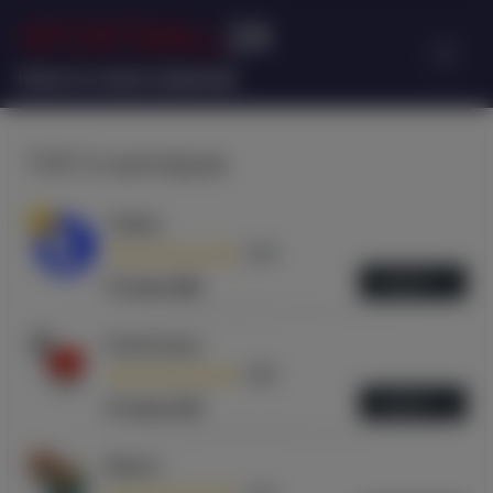
SPORTBALL
24
Новости спорта Армении
ТОП-3 капперов
1
Trekor
4,94
ОБЗОР
Отзывы (86)
2
FormCrave
4,86
ОБЗОР
Отзывы (30)
3
Murev