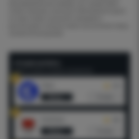
Для американской команды этот турнир имеет
особое значение, поскольку США являются одной
из стран-хозяек нынешнего мундиаля и
рассчитывают успешно начать выступление перед
своими болельщиками.
ЛУЧШИЕ КАППЕРЫ
Рейтинг основан на оценках пользователей
1
Trekor
4,94
Обзор
Отзывы
2
FormCrave
4,86
Обзор
Отзывы