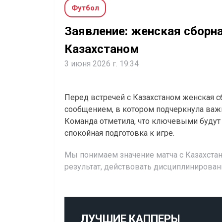
Футбол
Заявление: женская сборн
Казахстаном
3 июня 2026 г. 19:34
Перед встречей с Казахстаном женская 
сообщением, в котором подчеркнула важ
Команда отметила, что ключевыми будут 
спокойная подготовка к игре.
Мы понимаем значение матча с Казахстан
результат, действовать дисциплинирова
ЛУЧШИЕ КАППЕРЫ