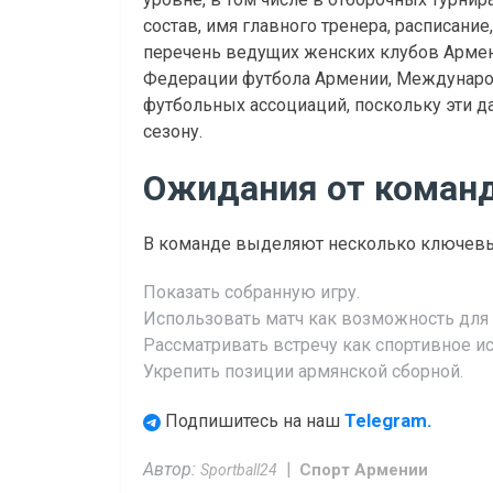
состав, имя главного тренера, расписание
перечень ведущих женских клубов Армен
Федерации футбола Армении, Междунаро
футбольных ассоциаций, поскольку эти да
сезону.
Ожидания от коман
В команде выделяют несколько ключевы
Показать собранную игру.
Использовать матч как возможность для 
Рассматривать встречу как спортивное и
Укрепить позиции армянской сборной.
Telegram.
Подпишитесь на наш
Автор:
Спорт Армении
Sportball24