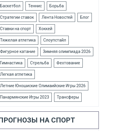
Баскетбол
Теннис
Борьба
Стратегии ставок
Лента Новостей
Блог
Ставки на спорт
Хоккей
Тяжелая атлетика
Слоупстайл
Фигурное катание
Зимняя олимпиада 2026
Гимнастика
Стрельба
Фехтование
Легкая атлетика
Летние Юношиские Олимаийские Игры 2026
Панармянские Игры 2023
Трансферы
ПРОГНОЗЫ НА СПОРТ