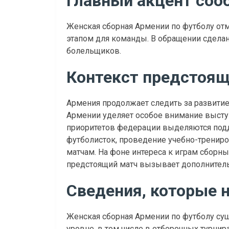
Главный акцент соо
Женская сборная Армении по футболу отм
этапом для команды. В обращении сдела
болельщиков.
Контекст предстоящ
Армения продолжает следить за развитие
Армении уделяет особое внимание выст
приоритетов федерации выделяются подд
футболисток, проведение учебно-тренир
матчам. На фоне интереса к играм сборны
предстоящий матч вызывает дополнител
Сведения, которые 
Женская сборная Армении по футболу су
уровне, в том числе в отборочных турни