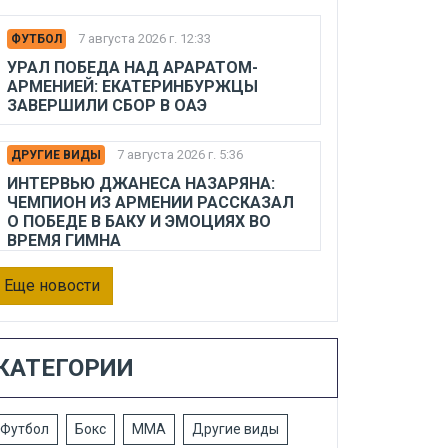
7 августа 2026 г. 12:33
ФУТБОЛ
УРАЛ ПОБЕДА НАД АРАРАТОМ-
АРМЕНИЕЙ: ЕКАТЕРИНБУРЖЦЫ
ЗАВЕРШИЛИ СБОР В ОАЭ
7 августа 2026 г. 5:36
ДРУГИЕ ВИДЫ
ИНТЕРВЬЮ ДЖАНЕСА НАЗАРЯНА:
ЧЕМПИОН ИЗ АРМЕНИИ РАССКАЗАЛ
О ПОБЕДЕ В БАКУ И ЭМОЦИЯХ ВО
ВРЕМЯ ГИМНА
Еще новости
КАТЕГОРИИ
Футбол
Бокс
ММА
Другие виды