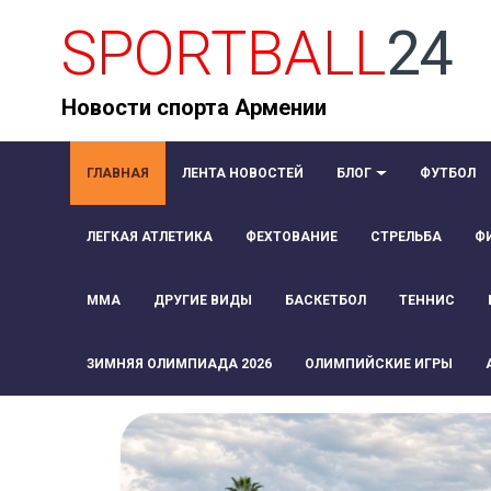
SPORTBALL
24
Новости спорта Армении
ГЛАВНАЯ
ЛЕНТА НОВОСТЕЙ
БЛОГ
ФУТБОЛ
ЛЕГКАЯ АТЛЕТИКА
ФЕХТОВАНИЕ
СТРЕЛЬБА
Ф
ММА
ДРУГИЕ ВИДЫ
БАСКЕТБОЛ
ТЕННИС
ЗИМНЯЯ ОЛИМПИАДА 2026
ОЛИМПИЙСКИЕ ИГРЫ