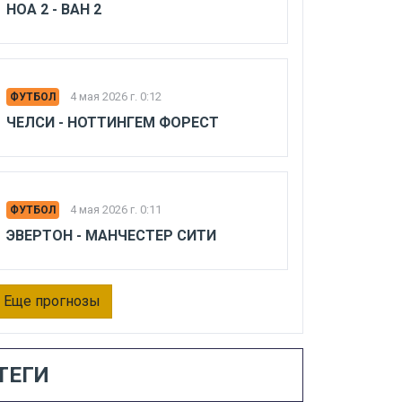
НОА 2 - ВАН 2
4 мая 2026 г. 0:12
ФУТБОЛ
ЧЕЛСИ - НОТТИНГЕМ ФОРЕСТ
4 мая 2026 г. 0:11
ФУТБОЛ
ЭВЕРТОН - МАНЧЕСТЕР СИТИ
Еще прогнозы
ТЕГИ