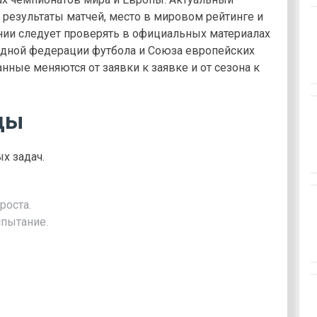
, результаты матчей, место в мировом рейтинге и
ии следует проверять в официальных материалах
дной федерации футбола и Союза европейских
нные меняются от заявки к заявке и от сезона к
ды
х задач.
роста.
спытание.