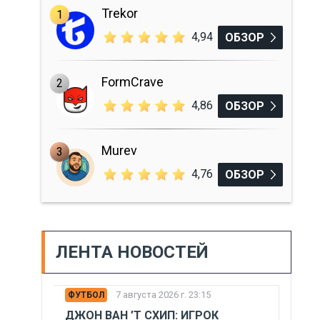
Trekor
1
4,94
ОБЗОР
FormCrave
2
4,86
ОБЗОР
Murev
3
4,76
ОБЗОР
ЛЕНТА НОВОСТЕЙ
7 августа 2026 г. 23:15
ФУТБОЛ
ДЖОН ВАН ’Т СХИП: ИГРОК