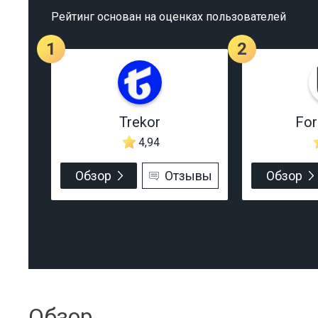
Рейтинг основан на оценках пользователей
1
2
Trekor
Fo
4,94
Обзор
Отзывы
Обзор
Обзор