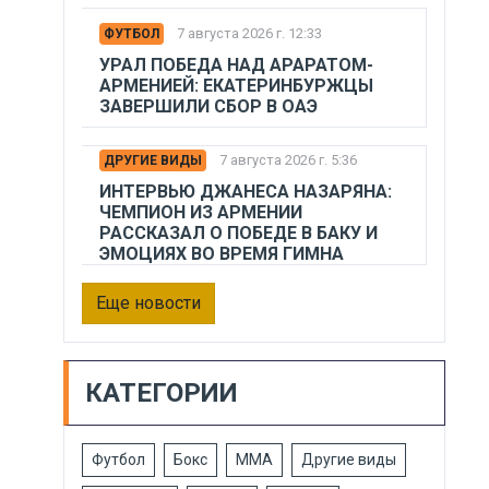
7 августа 2026 г. 12:33
ФУТБОЛ
УРАЛ ПОБЕДА НАД АРАРАТОМ-
АРМЕНИЕЙ: ЕКАТЕРИНБУРЖЦЫ
ЗАВЕРШИЛИ СБОР В ОАЭ
7 августа 2026 г. 5:36
ДРУГИЕ ВИДЫ
ИНТЕРВЬЮ ДЖАНЕСА НАЗАРЯНА:
ЧЕМПИОН ИЗ АРМЕНИИ
РАССКАЗАЛ О ПОБЕДЕ В БАКУ И
ЭМОЦИЯХ ВО ВРЕМЯ ГИМНА
Еще новости
КАТЕГОРИИ
Футбол
Бокс
ММА
Другие виды