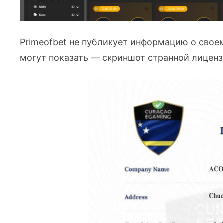
Primeofbet не публикует информацию о свое
могут показать — скриншот странной лиценз