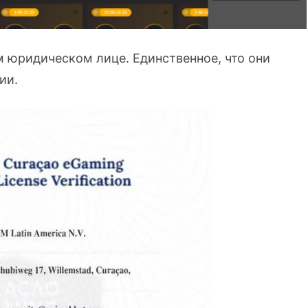
м юридическом лице. Единственное, что они
ии.