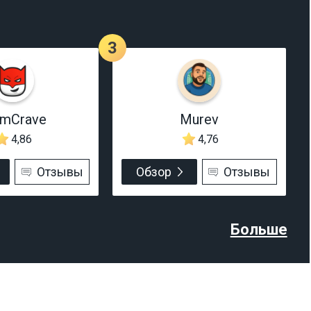
3
rmCrave
Murev
4,86
4,76
Отзывы
Обзор
Отзывы
Больше