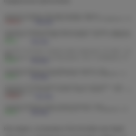
предельном увеличении.
Как видно, котировки Informinsider выглядят