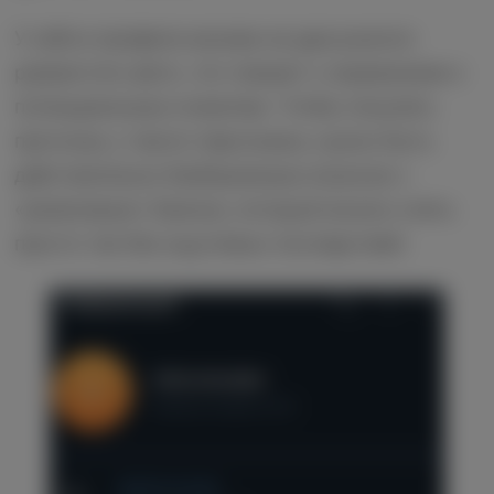
У себя в профиле аноним не удосужился
разместить фото, что говорит о неуважении к
потенциальным клиентам. Чтобы покупать
прогнозы у такого персонажа, нужно быть
действительно безбашенным игроком с
«резиновым» банком, который можно слить
просто так без ощутимых последствий.