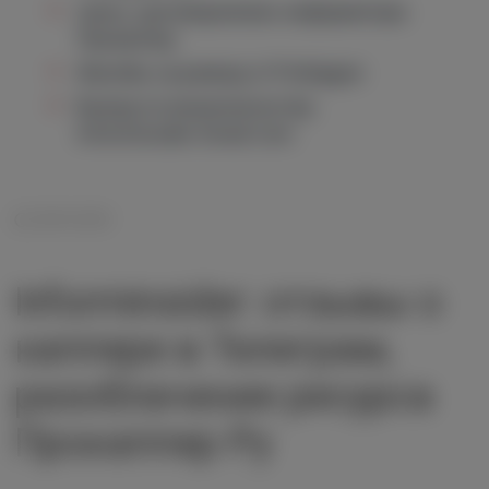
Цены «договорняков» информатора
Прокаппер
Жалобы на развод от ProKapper
Вывод по мошенничеству
Informinsider Gmail Com
28.04.2025
Informinsider: отзывы о
каппере в Телеграм,
разоблачение ресурса
Прокаппер Ру