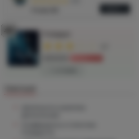
4,76
ОБЗОР
Отзывы (43)
482
Prokapper
2,7
На проверке
Не входит в ТОП
8 ОТЗЫВОВ
Навигация
Деятельность аналитика
@informinsider
Коэффициенты и статистика
Prokapper Ru