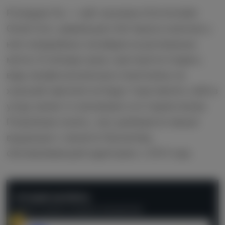
Prokapper Ru — сайт анонима Informinsider
Gmail Com, уверяющего беттеров в наличии у
него ежедневных инсайдов на договорные
матчи. В легенде сразу чувствуется подвох,
ведь профессиональные спортсмены на
хорошей зарплате не будут подставлять себя в
угоду каким-то анонимам и их подписчикам.
Попробуем понять, чего добивается явный
выдумщик с проекта Прокаппер,
оболванивающий аудиторию с 2013 года.
ЛУЧШИЕ КАППЕРЫ
Рейтинг основан на оценках пользователей
1