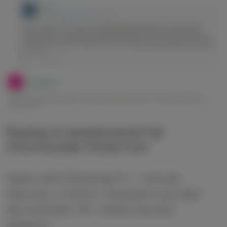
Вывод по мошенничеству
Informinsider Gmail Com
Админ сайта Прокаппер Ру — опасный
персонаж, который стопроцентно доставит
вам проблемы. Вот главные причины
вердикта: