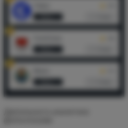
Trekor
4,94
Обзор
Отзывы
2
FormCrave
4,86
Обзор
Отзывы
3
Murev
4,76
Обзор
Отзывы
Деятельность аналитика
@informinsider