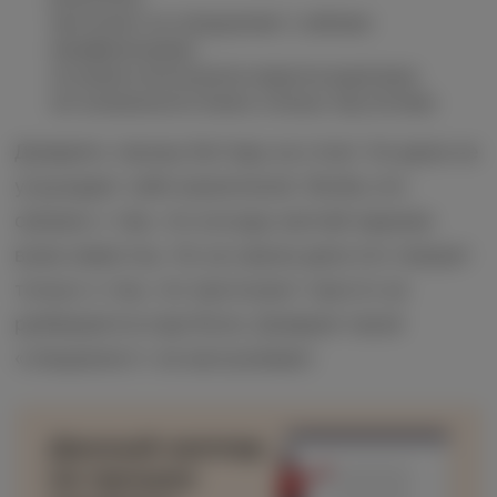
прогнозист не сотрудничает с сайтами-
верификаторами;
на канале используется накрутка аудитории;
нет возможности писать отзывы под постами.
Доверять такому беттеру не стоит. Он даже не
утруждает себя аналитикой. Якобы это
связано с тем, что исходы матчей заранее
всем известны. Но на самом деле это говорит
только о том, что прогнозист просто не
разбирается в футболе. Доверия такой
«специалист» не заслуживает.
Данный каппер
не прошел