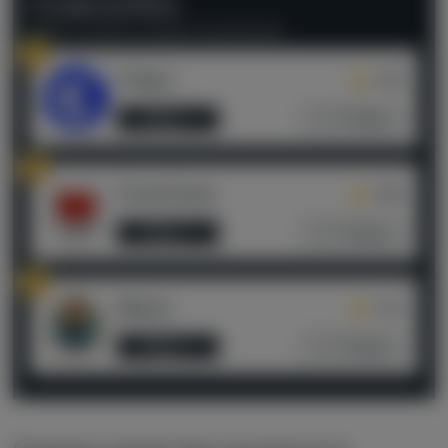
ЛУЧШИЕ КАППЕРЫ
Рейтинг основан на оценках пользователей
1
Trekor
4,94
Обзор
Отзывы
2
FormCrave
4,86
Обзор
Отзывы
3
Murev
4,76
Обзор
Отзывы