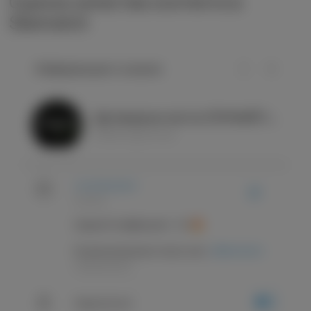
Оценка качества контента в
Sbematch