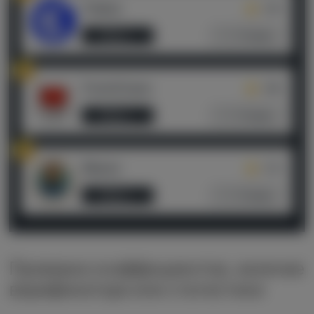
Trekor
4,94
Обзор
Отзывы
2
FormCrave
4,86
Обзор
Отзывы
3
Murev
4,76
Обзор
Отзывы
Проверка коэффициентов, наличие
верификатора или статистики