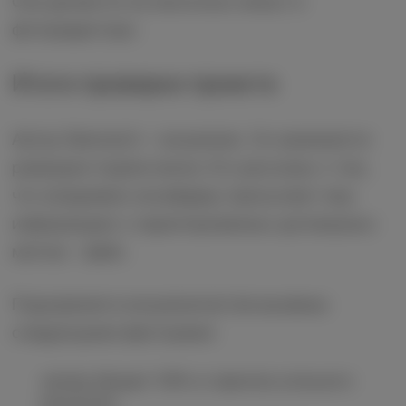
Они делаются за несколько минут в
фоторедакторе.
Итоги проверки проекта
Автор Sbematch – мошенник. Он занимается
разводом подписчиков. Его рассказы о том,
что ежедневно инсайдеры присылают ему
информацию о гарантированных договорных
матчах – фейк.
Подозрения в мошенничестве вызваны
следующими факторами:
каппер обещает 100%-ю гарантию успешного
результата;