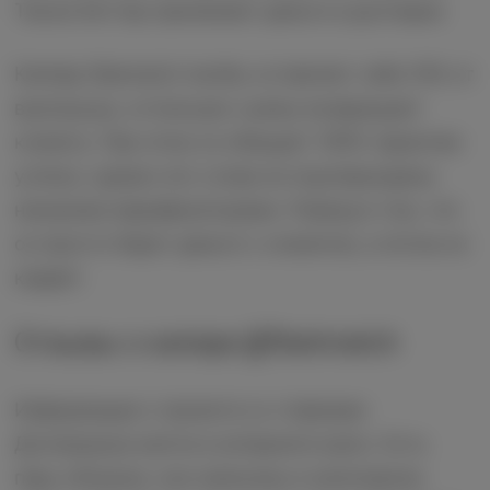
Также беттер принимает деньги в долларах
Каппер Sbematch якобы оставляет себе 10% от
выигрыша, остальную сумму возвращает
клиенту. При этом он обещает 100% гарантию
успеха, однако его слова не подтверждены
никакими верификаторами. Развод в том, что
он просто берет деньги с клиентов, а потом их
кидает.
Отзывы о капере @fbetmatch
Информации о проекте со ставками
Договорные матчи в интернете мало. Есть
пару обзоров, они написаны в негативном