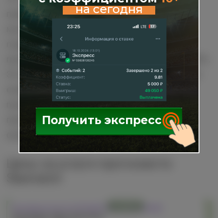
на сегодня
прибыль, не стоит. Как и большинство
мошенников, беттер рассказывает
подписчикам о гарантированной
проходимости пари, которая составляет 100%.
Это развод. Он публикует договорные матчи
ежедневно. Но такие игры просто не могут
происходить настолько часто. Они
Получить экспресс
преследуются ЦУПИС БК и различными
организациями.
Цены на услуги прогнозиста
Sbematch