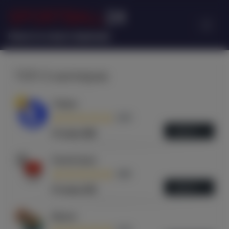
SPORTBALL
24
Новости спорта Армении
ТОП-3 капперов
1
Trekor
4,94
ОБЗОР
Отзывы (86)
2
FormCrave
4,86
ОБЗОР
Отзывы (30)
3
Murev