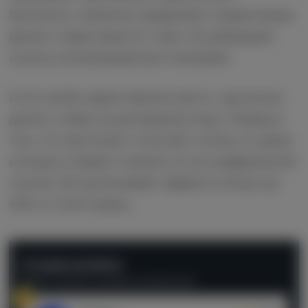
бесплатно. Аналитик предлагает подписчикам
делать ставки вместе с ним. Он размещает
ссылку на букмекерскую компанию.
И это якобы единственное место, где можно
делать ставки на договорные игры. Развод в
том, что прогнозист получает откаты от денег,
которые сливают клиенты по его реферальной
ссылке. БК выплачивает аферисту бонус до
40% от этой суммы.
ЛУЧШИЕ КАППЕРЫ
Рейтинг основан на оценках пользователей
1