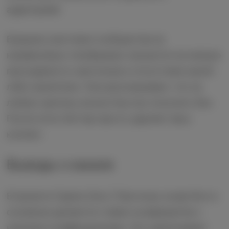
аудиторией.
Бывшие участники сообщества на
независимых платформах жалуются на низкую
проходимость прогнозов и отсутствие какой-
либо аналитики. Они рассказывают, что за
любую критику можно быстро получить бан.
После этого беттер просто удаляет весь
контент.
Выводы о канале
В проекте Серега Zevs | Прогнозы на футбол в
основном делаются ставки на фаворитов с
низкими коэффициентами. Это увеличивает