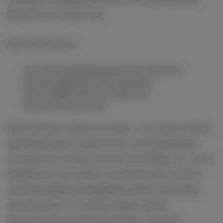
вероятность убытков.
Другие минусы:
отсутствие верифицированной статистики;
реклама оффшорных букмекеров;
низкая эффективность стратегий;
недостаток аналитики.
Бесплатные ставки на спорт – это лишь повод
заинтересовать неопытных пользователей,
которые не готовы платить беттерам, но хотят
заработать на спорте. Большинство ссылок
сопровождаются реферальными ссылками
прогнозиста. Со слитых денег своих
подписчиков он явно получает процент.