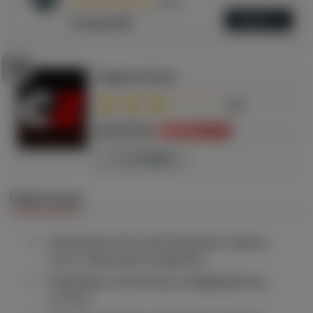
4,76
ОБЗОР
Отзывы (43)
16
Серега Zevs
3,0
На проверке
Не входит в ТОП
3 ОТЗЫВОВ
Навигация
Описание услуг для игроков в Серега
Zevs | Прогнозы на футбол
Проверка статистики, коэффициенты,
отчеты