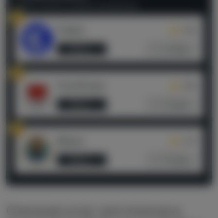
Рейтинг основан на оценках пользователей
1
Trekor
4,94
Обзор
Отзывы
2
FormCrave
4,86
Обзор
Отзывы
3
Murev
4,76
Обзор
Отзывы
Описание услуг для игроков в