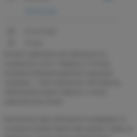
Контент в @kolodin_bet публикуется в
социальных сетях: Telegram и YouTube.
Основное внимание уделяется крупным
турнирам — Лиге чемпионов, Лиге Европы,
чемпионатам мира и Европы, а также
национальным лигам.
Бесплатные пари публикуются ежедневно. В
основном каппер Серега Зевс делает ставку на