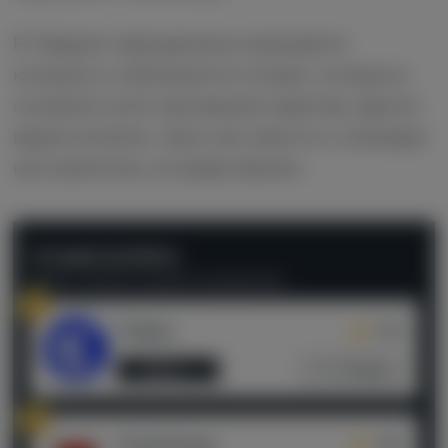
В Telegram периодически проводятся
конкурсы и публикуются отзывы, которые в
основном носят рекламный характер. Других
видов контента, таких как новости о командах
или аналитика, не представлено.
ЛУЧШИЕ КАППЕРЫ
Рейтинг основан на оценках пользователей
1
Trekor
4,94
Обзор
Отзывы
2
FormCrave
4,86