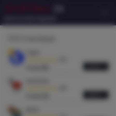
SPORTBALL
24
Новости спорта Армении
ТОП-3 капперов
1
Trekor
4,94
ОБЗОР
Отзывы (86)
2
FormCrave
4,86
ОБЗОР
Отзывы (30)
3
Murev