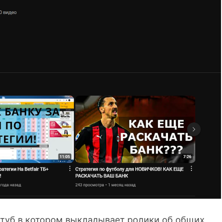
Ютуб в котором выкладывает ролики об общих