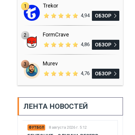
Trekor
1
4,94
ОБЗОР
FormCrave
2
4,86
ОБЗОР
Murev
3
4,76
ОБЗОР
ЛЕНТА НОВОСТЕЙ
8 августа 2026 г. 5:12
ФУТБОЛ