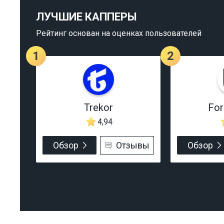
ЛУЧШИЕ КАППЕРЫ
Рейтинг основан на оценках пользователей
1
2
Trekor
Fo
4,94
Обзор
Отзывы
Обзор