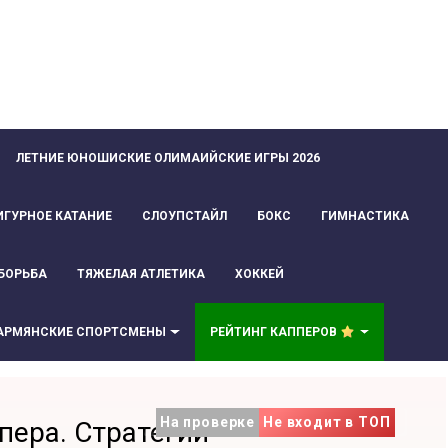
ЛЕТНИЕ ЮНОШИСКИЕ ОЛИМАИЙСКИЕ ИГРЫ 2026
ИГУРНОЕ КАТАНИЕ
СЛОУПСТАЙЛ
БОКС
ГИМНАСТИКА
БОРЬБА
ТЯЖЕЛАЯ АТЛЕТИКА
ХОККЕЙ
АРМЯНСКИЕ СПОРТСМЕНЫ
РЕЙТИНГ КАППЕРОВ
На проверке
Не входит в ТОП
пера. Стратегии