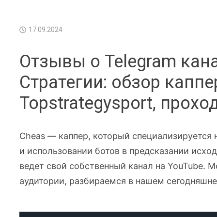
17.09.2024
Отзывы о Telegram кан
Стратегии: обзор каппе
Topstrategysport, прох
Cheas — каппер, который специализируется н
и использовании ботов в предсказании исход
ведет свой собственный канал на YouTube. М
аудитории, разбираемся в нашем сегодняшне