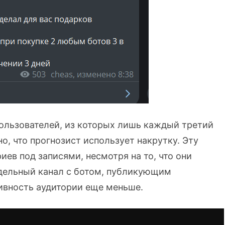
ользователей, из которых лишь каждый третий
о, что прогнозист использует накрутку. Эту
ев под записями, несмотря на то, что они
тдельный канал с ботом, публикующим
тивность аудитории еще меньше.