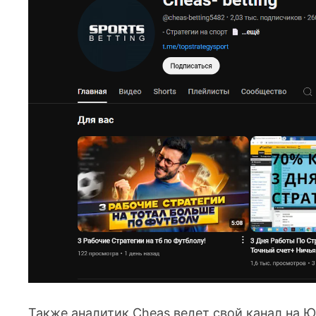
Также аналитик Cheas ведет свой канал на 