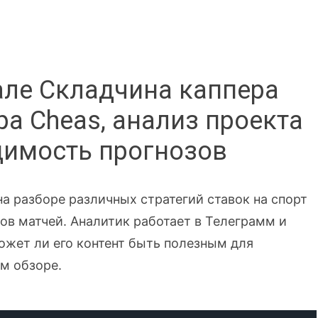
але Складчина каппера
ра Cheas, анализ проекта
одимость прогнозов
а разборе различных стратегий ставок на спорт
ов матчей. Аналитик работает в Телеграмм и
ожет ли его контент быть полезным для
м обзоре.