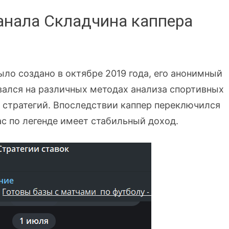
анала Складчина каппера
ло создано в октябре 2019 года, его анонимный
вался на различных методах анализа спортивных
 стратегий. Впоследствии каппер переключился
с по легенде имеет стабильный доход.