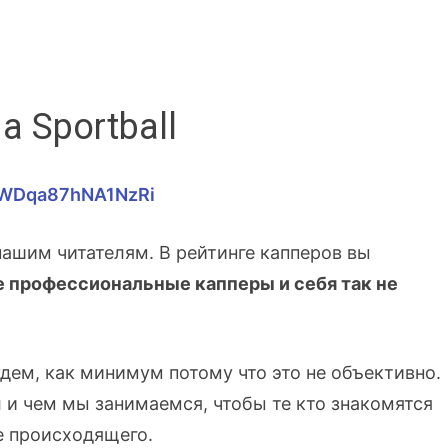
 Sportball
CWWDqa87hNA1NzRi
нашим читателям. В рейтинге капперов вы
е профессиональные капперы и себя так не
дем, как минимум потому что это не объективно.
л и чем мы занимаемся, чтобы те кто знакомятся
е происходящего.