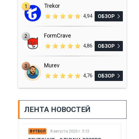
Trekor
1
4,94
ОБЗОР
FormCrave
2
4,86
ОБЗОР
Murev
3
4,76
ОБЗОР
ЛЕНТА НОВОСТЕЙ
8 августа 2026 г. 5:12
ФУТБОЛ