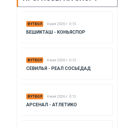
4 мая 2026 г. 0:13
ФУТБОЛ
БЕШИКТАШ - КОНЬЯСПОР
4 мая 2026 г. 0:13
ФУТБОЛ
СЕВИЛЬЯ - РЕАЛ СОСЬЕДАД
4 мая 2026 г. 0:12
ФУТБОЛ
АРСЕНАЛ - АТЛЕТИКО