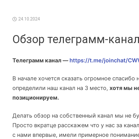
24.10.2024
Обзор телеграмм-канала
Телеграмм канал —
https://t.me/joinchat/
В начале хочется сказать огромное спасибо 
определили наш канал на 3 место,
хотя мы н
позиционируем.
Делать обзор на собственный канал мы не бу
Просто вкратце расскажем что у нас за кана
с нами впервые, имели примерное понимани