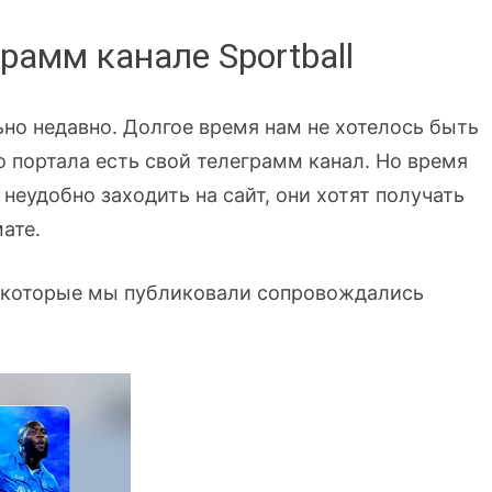
амм канале Sportball
но недавно. Долгое время нам не хотелось быть
о портала есть свой телеграмм канал. Но время
неудобно заходить на сайт, они хотят получать
ате.
и которые мы публиковали сопровождались