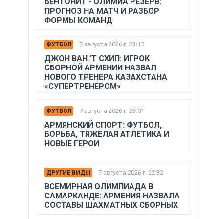
БЕНТОНИТ - ОЛИМИА РЕЗЕРВ:
ПРОГНОЗ НА МАТЧ И РАЗБОР
ФОРМЫ КОМАНД
7 августа 2026 г. 23:15
ФУТБОЛ
ДЖОН ВАН ’Т СХИП: ИГРОК
СБОРНОЙ АРМЕНИИ НАЗВАЛ
НОВОГО ТРЕНЕРА КАЗАХСТАНА
«СУПЕРТРЕНЕРОМ»
7 августа 2026 г. 23:01
ФУТБОЛ
АРМЯНСКИЙ СПОРТ: ФУТБОЛ,
БОРЬБА, ТЯЖЕЛАЯ АТЛЕТИКА И
НОВЫЕ ГЕРОИ
7 августа 2026 г. 22:32
ДРУГИЕ ВИДЫ
ВСЕМИРНАЯ ОЛИМПИАДА В
САМАРКАНДЕ: АРМЕНИЯ НАЗВАЛА
СОСТАВЫ ШАХМАТНЫХ СБОРНЫХ