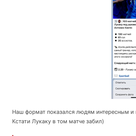
Наш формат показался людям интересным и м
Кстати Лукаку в том матче забил)