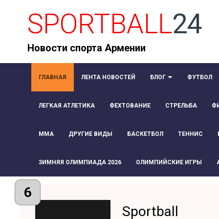
SPORTBALL
24
Новости спорта Армении
ГЛАВНАЯ
ЛЕНТА НОВОСТЕЙ
БЛОГ
ФУТБОЛ
ЛЕГКАЯ АТЛЕТИКА
ФЕХТОВАНИЕ
СТРЕЛЬБА
Ф
ММА
ДРУГИЕ ВИДЫ
БАСКЕТБОЛ
ТЕННИС
ЗИМНЯЯ ОЛИМПИАДА 2026
ОЛИМПИЙСКИЕ ИГРЫ
6
Sportball