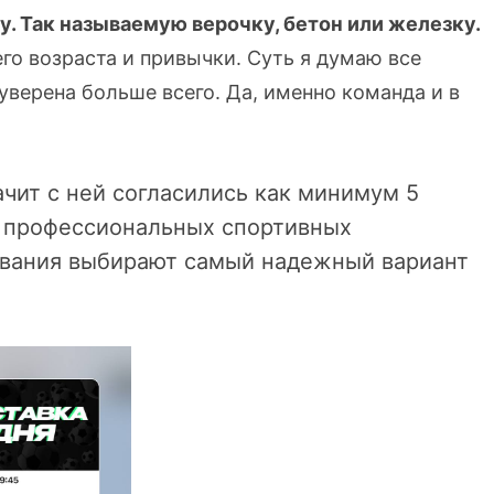
. Так называемую верочку, бетон или железку.
его возраста и привычки. Суть я думаю все
 уверена больше всего. Да, именно команда и в
ачит с ней согласились как минимум 5
 8 профессиональных спортивных
ования выбирают самый надежный вариант