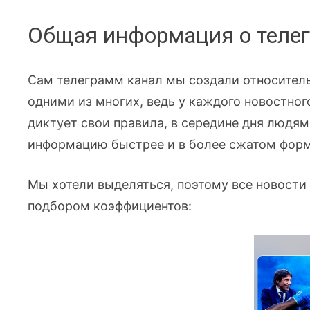
Общая информация о телегр
Сам телеграмм канал мы создали относитель
одними из многих, ведь у каждого новостног
диктует свои правила, в середине дня людям 
информацию быстрее и в более сжатом форм
Мы хотели выделяться, поэтому все новост
подбором коэффициентов: