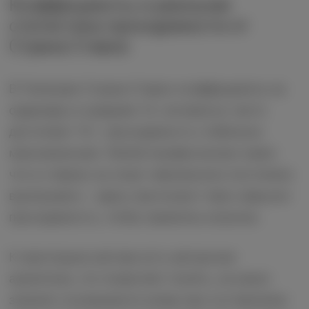
Коэффициенты и реальная
статистика проходимости от
Страна Ставок
В Телеграм Страна Ставок коэффициенты на
ординары в среднем 1,5, экспрессы часто
достигают 12+, проходимость стабильно
максимальная. Любой профессионал знает,
что в ставках на спорт невозможно постоянно
выигрывать – здесь прогнозист явно завысил
проходимость, чтобы привлечь игроков.
К некоторым матчам есть авторская
аналитика, что позволяет понять, на каких
знаниях основывался капер при составлении