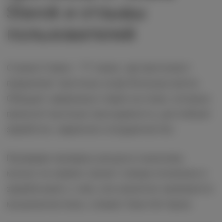
Stavok и отзывы
пользователей
Страна Ставок – ТГ канал, где прогнозист
предлагает прогнозы на футбольные матчи.
Обещает уверенные ставки на спорт, которые
приносят высокую проходимость, достойный
заработок, надежное сотрудничество.
Проведем проверку ресурса и выясним,
можно ли назвать проект капера полезным и
зарабатывать с ним, или аналитик занимается
мошенничеством, сливает банк беттеров.