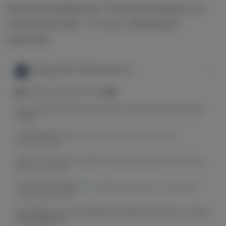
Аналитик предлагает платные экспрессы по
сниженной цене – 2,5 тыс. рублей для
новичков.