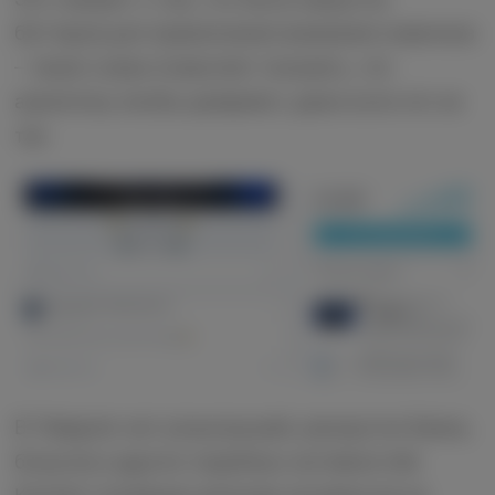
беттеров для привлечения внимания новичков
– такая схема позволяет показать, что
аналитику якобы доверяют, даже если это не
так.
В Telegram нет розыгрышей, раскрутки банка,
бонусов и других подобных активностей.