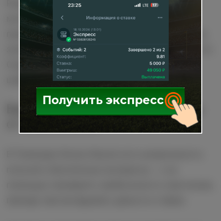
Результаты ничем не подтверждены, мы не
можем убедиться, что они на самом деле
приносят доход. Верификация не проводится,
значит отчетность не имеет никакой ценности.
Скриншоты выглядят поддельными,
шаблонными.
Получить экспресс
Бесплатные и платные прогнозы
от Strana Stavok
В Телеграм Strana Stavok есть возможность
получить бесплатные экспрессы – с их
помощью проверить прибыльность прогнозов,
прежде чем вкладывать деньги в ставки.