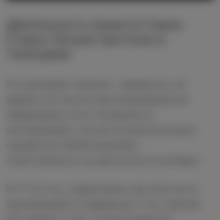
Деятельность проекта Страна
Ставок Лучшие прогнозы в
Телеграмм
Кто руководит каналом – неизвестно, об
админе, его опыте в прогнозировании нет
информации в сети. Анонимность
настораживает, так как за проектом может
скрываться любой мошенник –
ответственность за свои услуги он не берет.
В ТГ 12,3 тыс. подписчиков, при этом посты
просматривает в среднем до 1 тыс. игроков.
Это говорит о том, что была накрутка