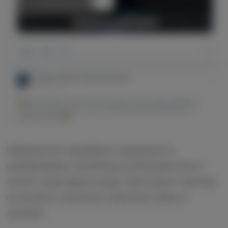
Невозможно проверить подлинность
изображений, хвалебные сообщения могут
писать подставные люди. Прогнозист никогда
не покажет реальную обратную связь и
жалобы.