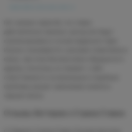
Нет никаких гарантий, что ставки
действительно принесут доход или будут
компенсированы в случае неудачного пари.
Игроки сталкиваются с рисками слива банка в
минус, при этом бессмысленно обращаться к
админу, поскольку он снимает с себя
ответственность за проигрыши и подобные
проблемы решает занесением клиента в
черный список.
Отзывы беттеров о Страна Ставок
О Telegram Страна Ставок Лучшие прогнозы