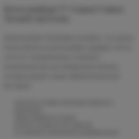
Итоги разбора ТГ Страна Ставок
Лучшие прогнозы
Разоблачение Телеграмм показало, что проект
Strana Stavok не заслуживает доверия. Хотя в
сети нет отрицательных отзывов о
мошенничестве, мы обнаружили минусы,
которые делают канал небезопасным для
беттеров:
скрытность капера, нежелание общаться с
аудиторией;
накрутка фейков на канал;
платные экспрессы без гарантий;
нет проверки независимым верификатором.