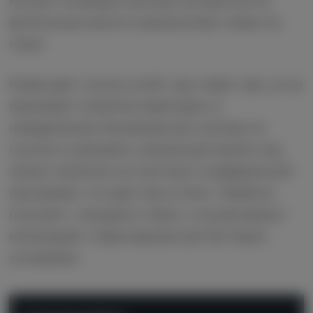
Контент посвящен анонсам экспрессов на
футбольные матчи и результатам ставок на
спорт.
Капер дает ссылку на БК, где ставит сам, но не
призывает клиентов переходить в
определенную букмекерскую контору по
ссылке и указывать уникальный промо код.
Значит аналитик не участвует в реферальной
программе, что идет ему в плюс. Прибыль
получает с продажи ставок, а не рекламных
интеграций с невыгодными для беттеров
условиями.