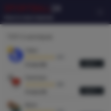
SPORTBALL
24
Новости спорта Армении
ТОП-3 капперов
1
Trekor
4,94
ОБЗОР
Отзывы (86)
2
FormCrave
4,86
ОБЗОР
Отзывы (30)
3
Murev