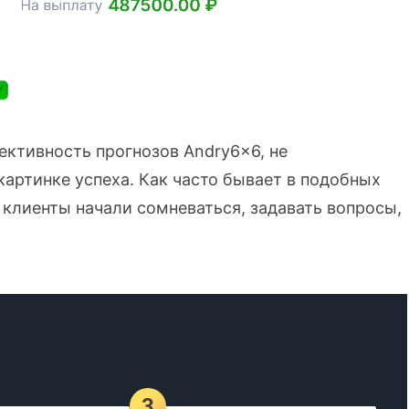
ктивность прогнозов Andry6x6, не
картинке успеха. Как часто бывает в подобных
: клиенты начали сомневаться, задавать вопросы,
3