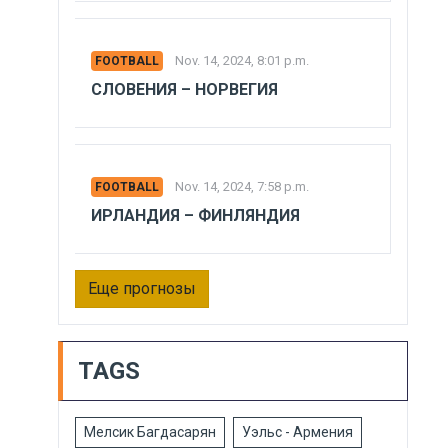
Nov. 14, 2024, 8:01 p.m.
FOOTBALL
СЛОВЕНИЯ – НОРВЕГИЯ
Nov. 14, 2024, 7:58 p.m.
FOOTBALL
ИРЛАНДИЯ – ФИНЛЯНДИЯ
Еще прогнозы
TAGS
Мелсик Багдасарян
Уэльс - Армения