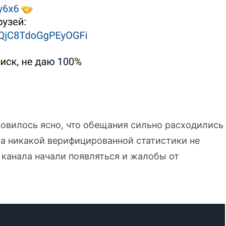
новилось ясно, что обещания сильно расходились
 а никакой верифицированной статистики не
 канала начали появляться и жалобы от