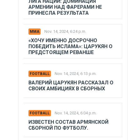
ЛИГА НАЦИЙ: ДОМИНАЦИЯ
АРМЕНИИ НАД ФАРЕРАМИ НЕ
ПРИНЕСЛА РЕЗУЛЬТАТА
Nov. 14, 2024, 6:24 p.m.
MMA
«ХОЧУ ИМЕННО ДОСРОЧНО
ПОБЕДИТЬ ИСЛАМА»: ЦАРУКЯН О
ПРЕДСТОЯЩЕМ РЕВАНШЕ
Nov. 14, 2024, 6:13 p.m.
FOOTBALL
ВАЛЕРИЙ ЦАРУКЯН РАССКАЗАЛ О
СВОИХ АМБИЦИЯХ В СБОРНЫХ
Nov. 14, 2024, 6:04 p.m.
FOOTBALL
ИЗВЕСТЕН СОСТАВ АРМЯНСКОЙ
СБОРНОЙ ПО ФУТБОЛУ.