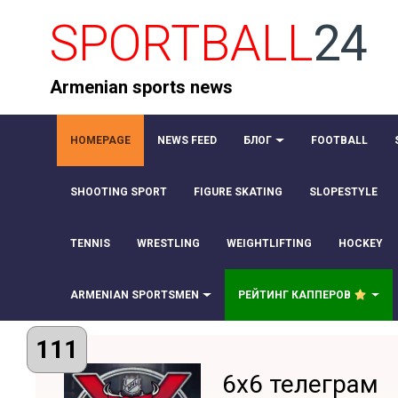
SPORTBALL
24
Armenian sports news
HOMEPAGE
NEWS FEED
БЛОГ
FOOTBALL
SHOOTING SPORT
FIGURE SKATING
SLOPESTYLE
TENNIS
WRESTLING
WEIGHTLIFTING
HOCKEY
ARMENIAN SPORTSMEN
РЕЙТИНГ КАППЕРОВ
111
6x6 телеграм