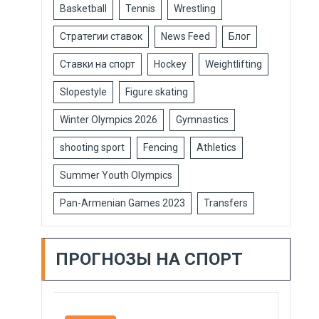
Basketball
Tennis
Wrestling
Стратегии ставок
News Feed
Блог
Ставки на спорт
Hockey
Weightlifting
Slopestyle
Figure skating
Winter Olympics 2026
Gymnastics
shooting sport
Fencing
Athletics
Summer Youth Olympics
Pan-Armenian Games 2023
Transfers
ПРОГНОЗЫ НА СПОРТ