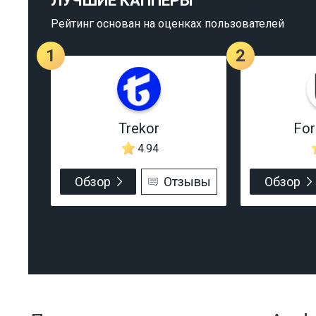
ЛУЧШИЕ КАППЕРЫ
Рейтинг основан на оценках пользователей
1
2
Trekor
Fo
4.94
Обзор
Отзывы
Обзор