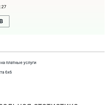
2.27
В
 на платные услуги
та 6x6