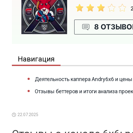
8 ОТЗЫВО
Навигация
Деятельность каппера Andry6x6 и цены
Отзывы беттеров и итоги анализа проек
22.07.2025