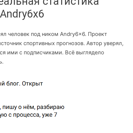
реальная статистика
Andry6x6
ял человек под ником Andry6x6. Проект
сточник спортивных прогнозов. Автор уверял,
лся ими с подписчиками. Всё выглядело
ь.