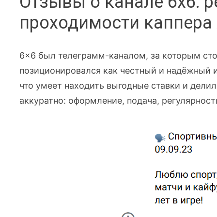
Отзывы о канале 6x6: 
проходимости каппера 
6x6 был телеграмм-каналом, за которым сто
позиционировался как честный и надёжный и
что умеет находить выгодные ставки и дели
аккуратно: оформление, подача, регулярност