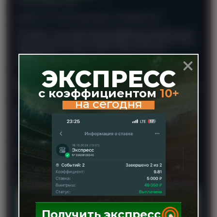
ЭКСПРЕСС
с коэффициентом
10+
на сегодня
Получить экспресс