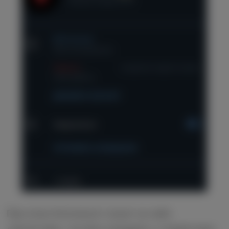
При этом Antoneny4 строит из себя