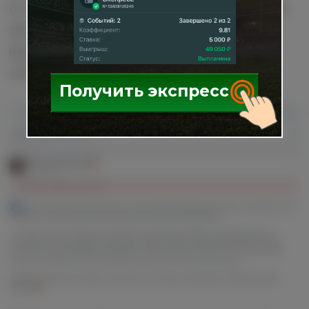
по TGStat, посты с предиктами он не удаляет,
зато делает это в отношении рекламы
неустановленных проектов сомнительного
толка.
Получить экспресс