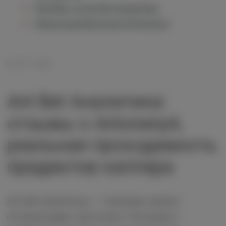
Жалобы на Ant Bet Аналитика
Финал разоблачения Antoneny4
05.11.2024
Ant Bet Аналитика:
отзывы о Antoneny4,
реальная проходимость
предиктов каппера
Ant Bet Аналитика — телеграм-проект,
который ведет прогнозист Антоненыч,