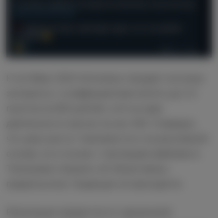
К октябрю 2024 Антоненыч продает штучные
экспрессы с коэффициентами вплоть до 2.5
пунктов за 600 рублей, хотя на заре
деятельности просил за них 400. Очевидно,
что цены растут повсеместно и на регулярной
основе, но в случае с торговцами фейками в
Телеграмм говорить об объективных
предпосылках тенденции не приходится.
Реализация предиктов по одинаковой