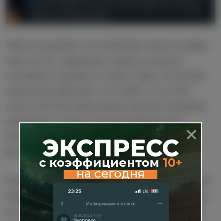
Никто не думает, что Антоненыч просто водит
всех за нос, предлагая ставить на матчи
случайных команд по линии 1xBet. ГА Ant Bet
Аналитика работает то по NBA, то по КХЛ,
после чего без объяснения причин мгновенно
переходит к кубку Южной Америки или
молодежному первенству Германии по
ЭКСПРЕСС
футболу.
с коэффициентом
10+
на сегодня
Логики в отборе событий нет, что с гарантией
приведет к негативным результатам беттинга,
но у админа все относительно хорошо. Судя