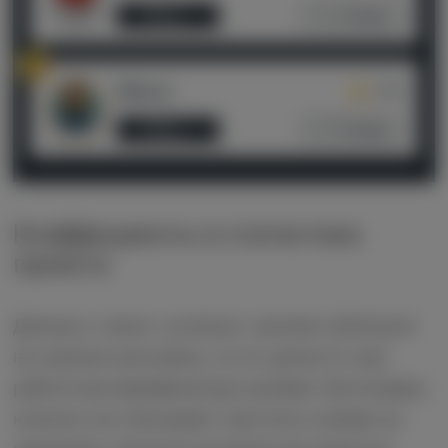
Обзор
Отзывы
3
Murev
4.76
Обзор
Отзывы
Коэффициенты и статистика
проекта
Данные о своих «успехах» аноним публикует
на скринах регулярно, но их ценность при
работе вне верификатора нулевая. Фолловеры
конечно же списывают просчеты капера на