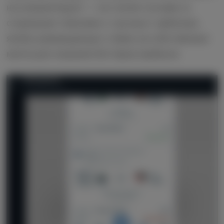
не комментирует — не считая случаев со
странными тезисами о «ручных» арбитрах,
якобы размещающих ставки на собственные
матчи для лишения беттеров прибыли.