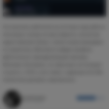
На порталах рейтингов за полтора года работы
Антоненыч ничем не прославился, исключая
единственный обзор с нелестными выводами
по аналитику. ВКонтакте найден профиль
@Antoneny4, принадлежащий некоему
Виталию Антоненко, но персонаж не посещал
соцсеть с 2013, а его связь с админом Ant Bet
Аналитика доказать невозможно.