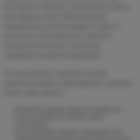
регулярных «закупках» экспрессов за месяц
ему придется слить 18000 рублей из
минимального расчета предикт в день. В
расчете не учтены депозиты самой БК,
поэтому для беттинга с Antoneny4
понадобится в разы больший банк.
Это не позволяет советовать Ant Bet
Аналитика в работу, ведь выделить у проекта
можно лишь минусы:
Анонимность админа, ведущего беззаботную
жизнь на поборах за экспрессы через
«послеоплату».
Игра хаотичными ставками «на рандоме», без
сомнений практикуемая на демо-счете для увода