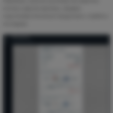
невезение, происки руководства азартных
контор и другие причины, изредка
подстегивая Antoneny4 продолжать «грабить»
последние.