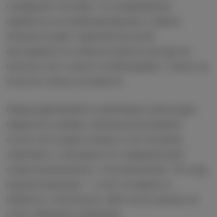
очередной «эксперт» по ежедневному
заработку на комбинированных ставках.
Аноним не дает гарантий высокой
проходимости и баснословного дохода на
покупку «яхт и вилл» на Мальдивах, только на
этом его плюсы кончаются.
Перед аудиторией он имитирует репутацию
надежного капера, публикуя регулярные
отчеты об уходах в минус и не стесняясь
требовать с нее деньги по традиционной
схеме мошенников с «послеоплатой». По ходу
анализа выясним — стоит ли верить в
прибыль с Antoneny4, либо на его ресурс не
стоит обращать внимания.