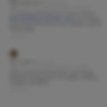
Evgeniy Dimitriev
12 часов назад
Им
Ответ на:
Можете даже не пробовать. На первый …
Это сразу было понятно))) А вот по этому что скажите:
Em
https://sportball24.com/en/trekor-otzyv/
у него и отзывы
вроде хорошие и бесплатные играют нормально, причем с
хорошим кефом.
Ответить
781_saroyan
4 часа назад
Им
Ответ на:
Можете даже не пробовать. На первый …
Подписка приятная, матчей не много и идут полными
Em
разборами. На каждый матч по 2-3 ставки в основном, в
основном только футбол.
Ответить