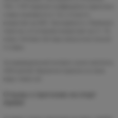
70%. У VIP-подписки коэффициенты одиночных
ставок начинаются от 1.8, а точность
возрастает до 80%. Проходимость «Премиум»
такая же, но котировки возрастают до 2+. По
плану «Оптима» беттеры ежесуточно получат
3 ставки.
За индивидуальный экспресс нужно заплатить
3500 рублей. Вариантов подписки на такие
виды ставок нет.
Отзывы о прогнозах на спорт
Apebet