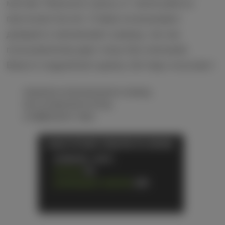
матчей. Реального проку от такой работы
прогнозистов нет. Ставки не вызывают
доверия и напоминают развод, так как
пользователям дают игры без описаний.
Вместо подробной оценки, беттеры получают:
название встречающихся команд;
прогнозируемый исход;
коэффициент пари.