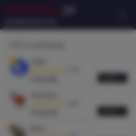
SPORTBALL
24
Armenian sports news
ТОП-3 капперов
1
Trekor
4.94
ОБЗОР
Отзывы (86)
2
FormCrave
4.86
ОБЗОР
Отзывы (30)
3
Murev