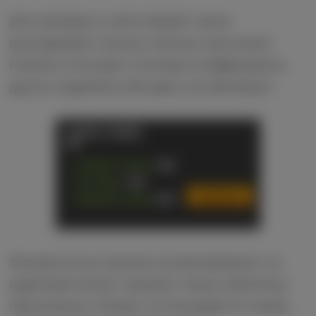
Для затравки в ленте Apebet также
выкладывают анонсы платных прогнозов.
Клиенты получают итоговые коэффициенты,
других подробностей здесь не публикуют.
Экспрессов на портале не рекламируют, но
аудитория может заказать такую аналитику
персонально. Играют на площадке по линии,