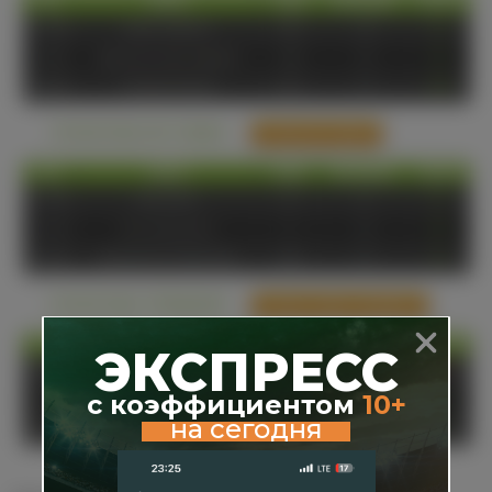
ЭКСПРЕСС
с коэффициентом
10+
на сегодня