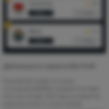
FormCrave
4.86
Обзор
Отзывы
3
Murev
4.76
Обзор
Отзывы
Деятельность проекта Bet Profit
Группа ВК Бет профит по ссылке
vk.com|punlic44999192 основана 31 октября
2012 года. На март 2025 года на сообщество
подписано более 31 тысячи человек.