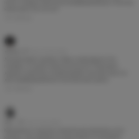
ничего. Откуда в таком случае верифицированную статистику
можно взять. Вот ее и нет!
Ответить
Edmon
3 дня, 13 часов назад
Им
Аноним втирает липовые ставки, а люди ведутся. Я не
понимаю, что своей головы на плечах нет?? Как можно
Em
доверять аналитику, который скрывает своё имя, лицо и не
даёт верифицированной статистики своих сделок.
Ответить
Gor_
4 дня, 9 часов назад
Им
Максимально странная и сомнительная аналитика у этого
каппера... Да и доверия он у меня никакого не вызывает!