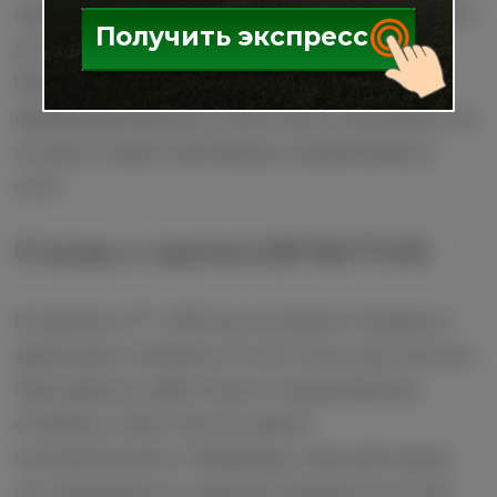
названием Бет профит. Все эксперты сходятся
Получить экспресс
во мнении, что доверять проекту нельзя.
Причем не только из-за отсутствия
верифицированной статистики и анонимности,
но еще и через негативные комментарии в
сети.
Отзывы о группе в ВК Bet Profit
В группах в ТГ и ВК мы не нашли отзывов от
довольных клиентов. В сети же их достаточно.
Нам удалось найти много отрицательных
отзывов, и при этом ни одного
положительного. Например, Николай пишет,
что связываться с данным капером не стоит.