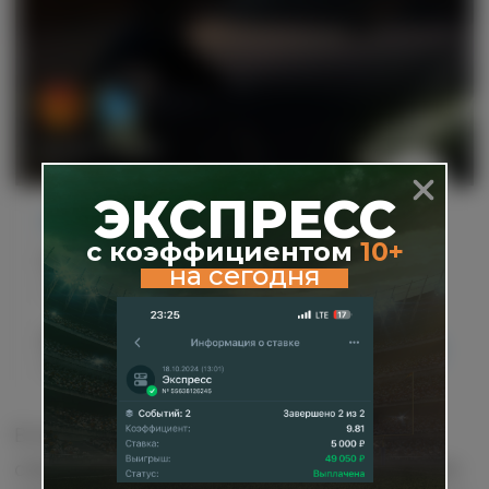
ЭКСПРЕСС
с коэффициентом
10+
на сегодня
В сети есть обзоры данного проекта на
специализированных сайтах, но под прежним