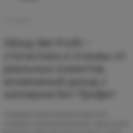
27.03.2025
Обзор Bet Profit –
статистика и отзывы от
реальных клиентов,
возможный доход с
каппером Бет Профит
Очередной паблик ВКонтакте Bet Profit
посвящен спортивной аналитике. Здесь можно
бесплатно найти прогнозы на спорт, а также