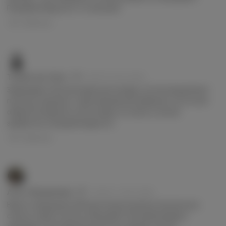
Em
Пожалуй поищу кого-то получше!!
Ответить
Торбосов Олег
6 дней, 8 часов назад
Им
Заманивают бесплатными прогнозами, а потом предлагают
платные подписки с гарантированной прибылью. Но это всё
Em
обман! Не ведитесь на их уловки, это просто способ
заработать на вашей жадности
Ответить
Artur Karapetyan
1 неделя, 1 день назад
Им
Вместо обещанных 200 прогнозов за месяц получил кучу
слитых ставок и пустых обещаний. Они манипулируют
Em