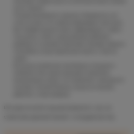
негатива. Скорее всего, в сети было много жалоб
на его проект.
Полная анонимность проекта. Неизвестно, кто
стоит за ним, и кто именно формирует прогнозы.
Бет Профит решил утаить информацию о себе с
той целью, чтобы в дальнейшем избежать
разборок со своими клиентами. Капперу намного
спокойнее, когда подписчики ничего о нем не
знают.
Большое количество негативных отзывов в
интернете. Все хором называют аналитика
мошенником, пишут, что потратили с ним деньги
на ветер. Соответственно, лучше не спешить
работать с этим капером.
Исходя из всего вышесказанного, мы не
советуем данный проект сотрудничеству.