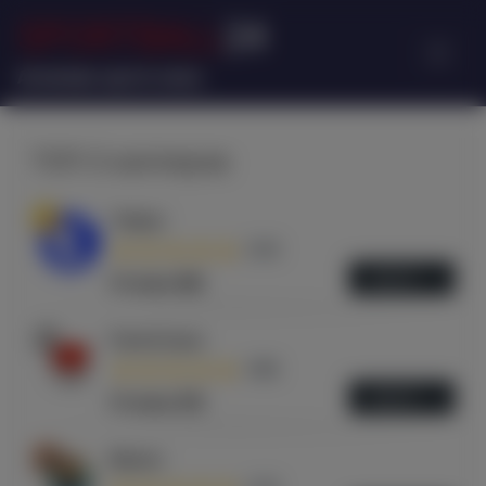
SPORTBALL
24
Armenian sports news
ТОП-3 капперов
1
Trekor
4.94
ОБЗОР
Отзывы (86)
2
FormCrave
4.86
ОБЗОР
Отзывы (30)
3
Murev