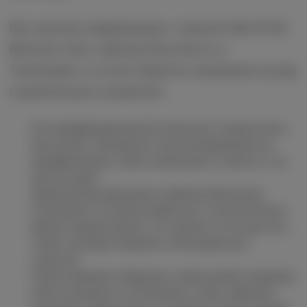
Мы изучили информацию о проекте Bet Profit
Betmans Club, паблики Вконтакте, в
Телеграмм, и хотим обратить внимание на ряд
сомнительных моментов:
Нет верифицированной статистики. Скорее всего,
прогнозист специально не регистрировался на
верификаторах, чтобы показывать в ленте то, что
ему выгодно.
Накрученная аудитория в паблике ВКонтакте.
Получается, что автор прибегнул к покупке ботов.
Можно предположить, что сделал он это для того,
чтобы поскорее привлечь потенциальных
клиентов.
Смена названия. Наверное, капер меняет название
своего детища по той причине, чтобы избежать