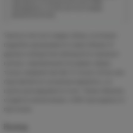
Также в сети есть видео обзор, в котором
подробно раскрывается схема обмана. В
данном сообществе публикуется скриншот
купона с замазанными исходами, видны
только названия матчей. И только потом уже
подставляются сыгранные варианты, и в
группу выкладывается отчет. Таким образом,
создается впечатление о 100% проходимости
прогнозов.
Вывод