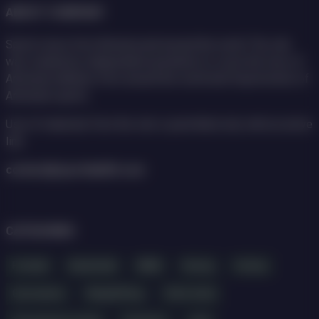
ABOUT COMPANY
Sports news from Armenia and around the world. The site
was created by independent journalists to cover the lives of
Armenian athletes from around the world and forpromotion of
Armenian sports.
Use of materials from the site is permitted only with an active
link.
contact@sportball24.com
CATEGORIES
Football
Basketball
MMA
Boxing
Hockey
Gymnastics
Weightlifting
Other kinds