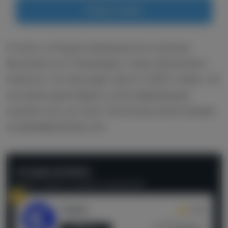
Отчеты, которые публикуются в группах
Вконтакте и в Телеграмм, очень впечатляют.
Кажется, что проходит просто 100% ставок. Но
на самом деле верить этой информации,
конечно же, не стоит. Поскольку регистрации
на верификаторах нет.
ЛУЧШИЕ КАППЕРЫ
Рейтинг основан на оценках пользователей
1
Trekor
4.94