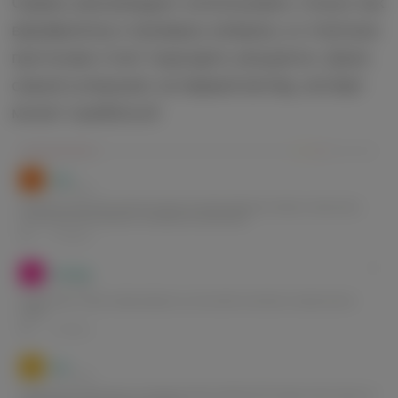
Сервис рекомендуют использовать только как
верификатор и проверку каперов, а к платным
прогнозам стоит подходить аккуратно. Даже
самый успешный, на первый взгляд, эксперт
может ошибаться!