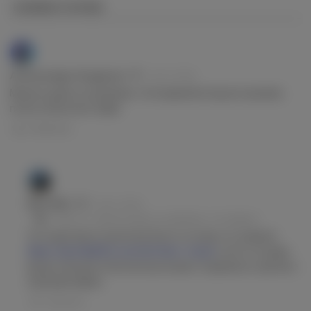
КОММЕНТАРИЕВ
Em
Александр Андреев
1 день назад
Можете даже не пробовать. На первый взгляд все красиво,
после оплаты все пофиг
Ответить
Max Max
1 день назад
Им
Ответ на:
Можете даже не пробовать. На первый …
Это сразу было понятно))) А вот по этому что скажите:
Em
https://sportball24.com/en/trekor-otzyv/
у него и отзывы
вроде хорошие и бесплатные играют нормально, причем с
хорошим кефом.
Ответить