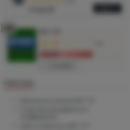
4.76
ОБЗОР
Отзывы (43)
448
BET TIP
1.5
Мошенник
Не входит в ТОП
9 ОТЗЫВОВ
Навигация
Деятельность ресурса BET TIP
Статистика проходимости и
коэффициенты
Цены на прогнозы в BET TIP