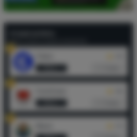
ЛУЧШИЕ КАППЕРЫ
Рейтинг основан на оценках пользователей
1
Trekor
4.94
Обзор
Отзывы
2
FormCrave
4.86
Обзор
Отзывы
3
Murev
4.76