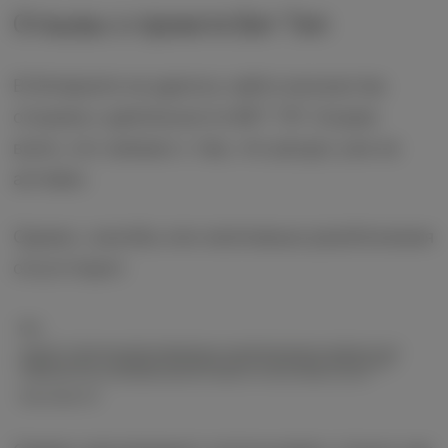
Отзывы о проекте Бет Тип
В Интернете не удалось найти множества
отзывов о деятельности BET TIP. Скорее
всего, это связано с тем, что ресурс уже не
активен.
Однако, жалобы или негативные разоблачения
отсутствуют.