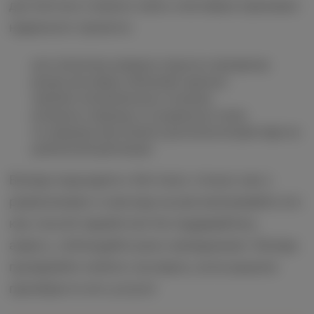
достаточно и важно знать ключевые признаки
надежного проекта:
вся статистика каперов открыта и прозрачна;
ресурс регулярно обновляет данные;
наличие положительных отзывов;
активные страницы в социальных сетях;
по каждому прогнозисту доступна история пари на
длительной дистанции.
Всегда подходите к беттингу только как к
развлечению и никогда не рассматривайте это
как способ заработка! Не поддавайтесь
азарту, соблюдайте риск-менеджмент. Всегда
проверяйте любого эксперта, если решили
приобрести его услуги!