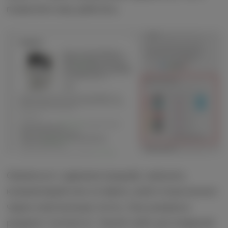
позволяло ему работать.
Связаться с администрацией, написать
комментарий или оставить свой отзыв можно
через электронную почту. Она указана в
разделе “контакты”. Какой-либо достоверной