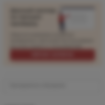
Данный каппер
не прошел
проверку
Обратите внимание на рейтинг
проверенных прогнозистов получивших
высокие оценки от пользователей
РЕЙТИНГ КАППЕРОВ
Им