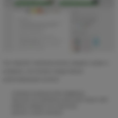
На главной странице можно увидеть меню и
разделы, на которых представлен
разнообразный контент:
описание возможностей платформы;
прогнозы на спортивные матчи для ставок в БК;
рейтинг каперов и их статистика;
данные о ценах сигналов.