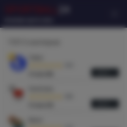
SPORTBALL
24
Armenian sports news
ТОП-3 капперов
1
Trekor
4.94
ОБЗОР
Отзывы (86)
2
FormCrave
4.86
ОБЗОР
Отзывы (30)
3
Murev