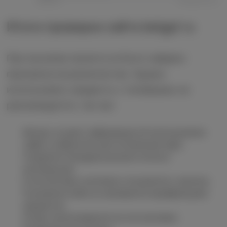
Итоги проверки сайта betgpt ru
При изучении проекта не было найдено
признаков мошенничества. Однако
использовать предикты с платформы не
рекомендуется, так как:
Авторы не дают информации об используемом
софте и нейросетях для составления пари;
Создатели площадки решили остаться
анонимными;
В сети беттеры негативно отзываются о проекте;
Основатели сайта не занимаются верификацией
предиктов;
Ресурс монетизируется за счет рекламы