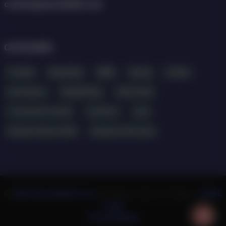
contact@sportball24.com
CATEGORIES
Football
Basketball
MMA
Boxing
Hockey
Gymnastics
Weightlifting
Other kinds
Tournament results
Transfers
Judo
Olympic Games 2024
Exclusive interviews
©
2024 Sportball24.com
. All rights reserved.
Design -
HTML
Codex
ThemeWagon