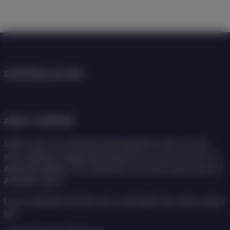
Em
SPORTBALL24.COM
ABOUT COMPANY
Sports news from Armenia and around the world. The site
was created by independent journalists to cover the lives of
Armenian athletes from around the world and forpromotion of
Armenian sports.
Use of materials from the site is permitted only with an active
link.