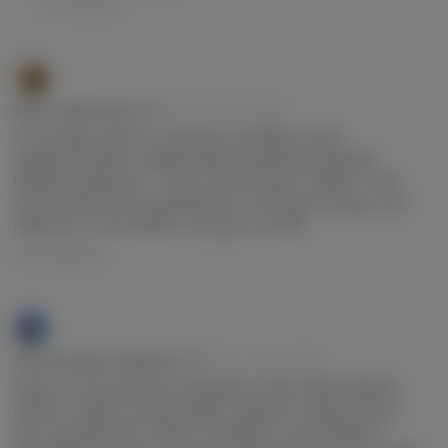
Ответить
Karen Nazaryan
3 дня, 15 часов назад
Им
Это вообще какой то генератор случайных чисел,
прикреплённый к ставкам каким несуразным образом.
Em
Никакой аналитики – только сухие исходы с кэфом 1.7 без
объяснений. Авторы скрываются, статистику не ведут, а их
нейросеть точно не ИИ, что угодно но не ИИ
Ответить
Александр Андреев
4 дня, 7 часов назад
Им
Даже не стал рисковать кровными, чтобы перепроверить
капера. Ставки, которые выдаёт нейросеть, вряд ли могут
Em
дать хороший плюс к банку. Генерирует их программа, а