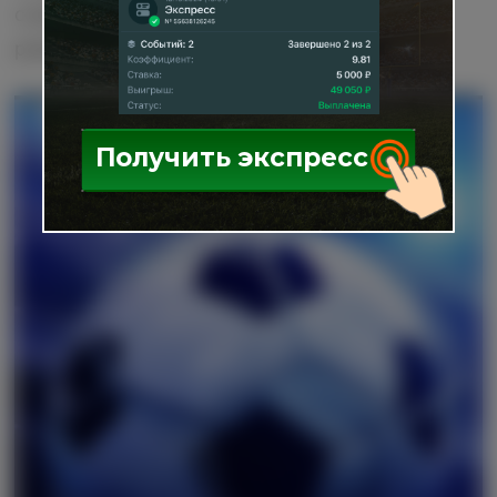
сливать банк, что негативно скажется на
размере выплаты от конторы.
Получить экспресс