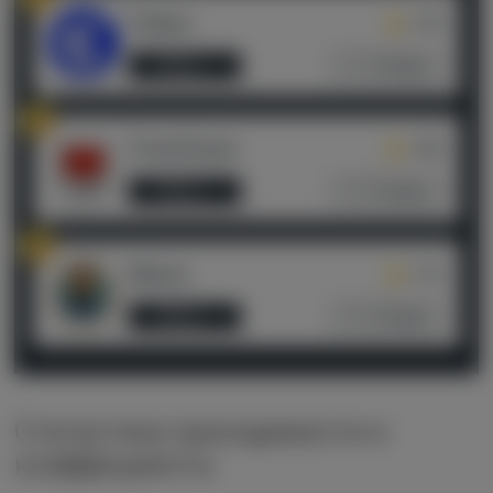
Trekor
4.94
Обзор
Отзывы
2
FormCrave
4.86
Обзор
Отзывы
3
Murev
4.76
Обзор
Отзывы
Статистика проходимости и
коэффициенты