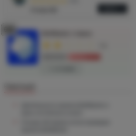
4.76
ОБЗОР
Отзывы (43)
528
BetMaster ставки
1.4
На проверке
Не входит в ТОП
8 ОТЗЫВОВ
Навигация
Деятельность проекта BetMaster и
цены на платные услуги
Отзывы беттеров и итоги проверки
проекта BetMaster