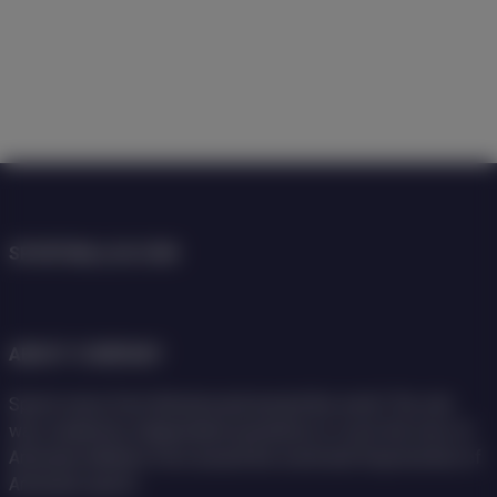
Им
Em
SPORTBALL24.COM
ABOUT COMPANY
Sports news from Armenia and around the world. The site
was created by independent journalists to cover the lives of
Armenian athletes from around the world and forpromotion of
Armenian sports.