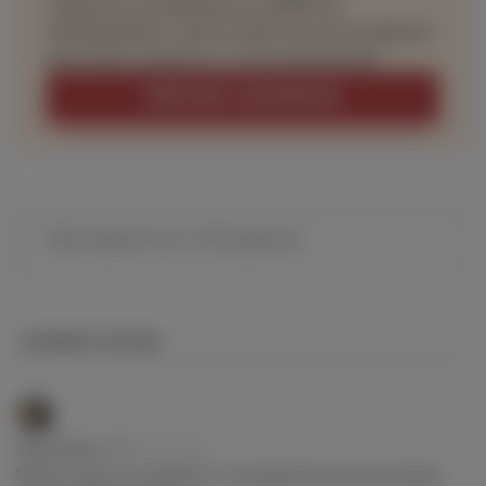
Обратите внимание на рейтинг
проверенных прогнозистов получивших
высокие оценки от пользователей
РЕЙТИНГ КАППЕРОВ
Им
КОММЕНТАРИЕВ
Em
Зуказанов
2 дня назад
Можете даже не пробовать. На первый взгляд все красиво,