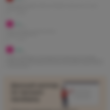
Данный каппер
не прошел
проверку