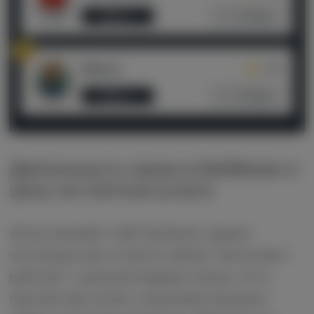
Обзор
Отзывы
3
Murev
4.76
Обзор
Отзывы
Деятельность проекта BetMaster и
цены на платные услуги
Автор называет себя Артемом, однако
настоящее имя остается тайной. Прогнозист
работает с разными видами спорта, что в
перспективе грозит снижением процента