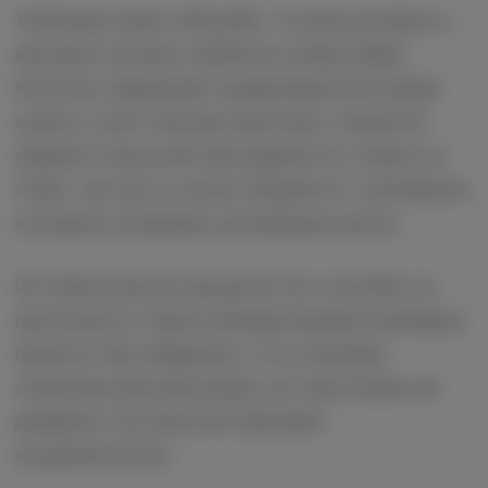
Телеграм канал «Bing Bet. Точный экспресс»,
автором которого является капер Павел
Колосов, предлагает доверчивым беттерам
купить у него платные прогнозы. Аналитик
уверяет в высокой проходимости ставок на
спорт, так как он лично общается с человеком,
который устраивает договорные матчи.
На тематических ресурсах есть жалобы на
прогнозиста. Наша команда провела проверку
проекта. Мы убедились, что в каппера
сомнительная репутация, его прогнозам нет
доверия и на лицо все признаки
мошенничества.