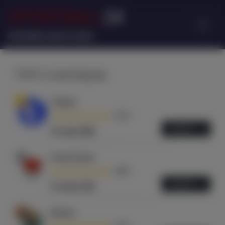
SPORTBALL
24
Armenian sports news
ТОП-3 капперов
1
Trekor
4.94
ОБЗОР
Отзывы (86)
2
FormCrave
4.86
ОБЗОР
Отзывы (30)
3
Murev