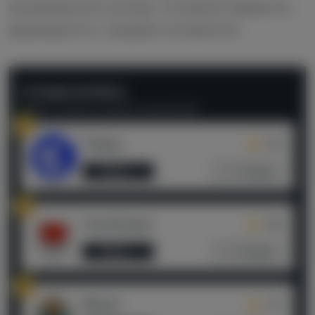
букмекерской конторы. Основной заработок
формируется с продажи экспрессов.
ЛУЧШИЕ КАППЕРЫ
Рейтинг основан на оценках пользователей
1
Trekor
4.94
Обзор
Отзывы
2
FormCrave
4.86
Обзор
Отзывы
3
Murev
4.76