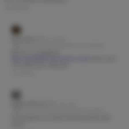
Ответить
Ghazaryann
1 день назад
Им
Ответ на:
Последнее время на кого не наткнусь …
Мне вот этот понравился
Em
https://sportball24.com/en/trekor-otzyv/
нашел у них в
топе, прикольные ставки дает
Ответить
Evgeniy Dimitriev
1 день назад
Им
Ответ на:
Последнее время на кого не наткнусь …
По проходимости не скажу, бесплатные вроде норм
Em
играют