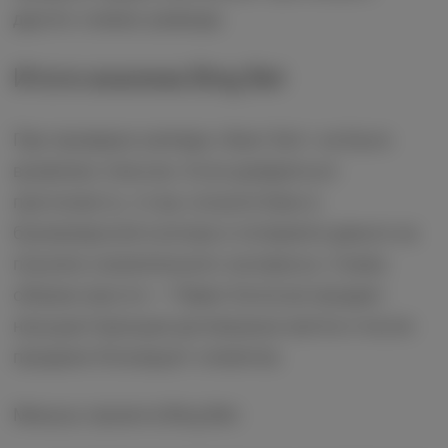
других схемах развода.
Итоги анализа Bing Bet
При проверке каппера «Бинг Бет» не было
выявлено плюсом. Если довериться
прогнозисту, то вы сольете банк в
букмекерской конторе и потеряете деньги на
покупке сомнительного экспресса. Схема
обмана проста — Павел Колосов продает
несуществующие договорные матчи и после
продажи блокирует клиентов.
Минусы проекта Bing Bet: