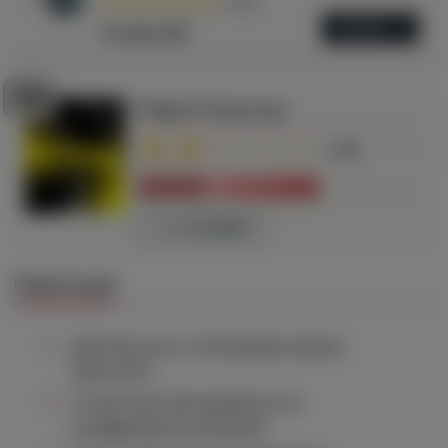
4.76
ОБЗОР
Отзывы (43)
750
Павел Колосов
1.09
Мошенник
Не входит в ТОП
3 ОТЗЫВОВ
Навигация
Деятельность Телеграмм канала
«Бинг Бет»
Статистика проходимости и
коэффициенты Bing Bet