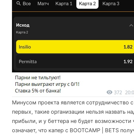
Минусом проекта является сотрудничество с
первых, такие организации нельзя назвать 
прибыли, и у беттера не будет возможности 
означает, что капер с BOOTCAMP | BETS пол