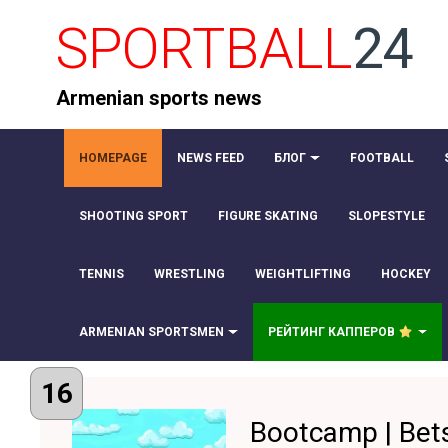
SPORTBALL
24
Armenian sports news
HOMEPAGE
NEWS FEED
БЛОГ
FOOTBALL
SHOOTING SPORT
FIGURE SKATING
SLOPESTYLE
TENNIS
WRESTLING
WEIGHTLIFTING
HOCKEY
ARMENIAN SPORTSMEN
РЕЙТИНГ КАППЕРОВ
16
Bootcamp | Bet