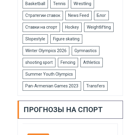
Basketball
Tennis
Wrestling
Стратегии ставок
News Feed
Блог
Ставки на спорт
Hockey
Weightlifting
Slopestyle
Figure skating
Winter Olympics 2026
Gymnastics
shooting sport
Fencing
Athletics
Summer Youth Olympics
Pan-Armenian Games 2023
Transfers
ПРОГНОЗЫ НА СПОРТ