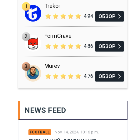
Trekor
1
4.94
ОБЗОР
FormCrave
2
4.86
ОБЗОР
Murev
3
4.76
ОБЗОР
NEWS FEED
Nov. 14, 2024, 10:16 p.m.
FOOTBALL