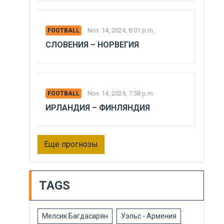
Nov. 14, 2024, 8:01 p.m.
FOOTBALL
СЛОВЕНИЯ – НОРВЕГИЯ
Nov. 14, 2024, 7:58 p.m.
FOOTBALL
ИРЛАНДИЯ – ФИНЛЯНДИЯ
Еще прогнозы
TAGS
Мелсик Багдасарян
Уэльс - Армения