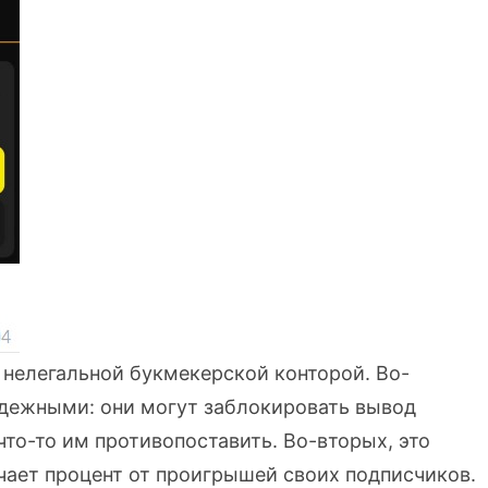
 нелегальной букмекерской конторой. Во-
надежными: они могут заблокировать вывод
что-то им противопоставить. Во-вторых, это
учает процент от проигрышей своих подписчиков.