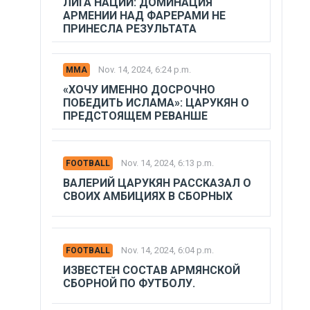
ЛИГА НАЦИЙ: ДОМИНАЦИЯ
АРМЕНИИ НАД ФАРЕРАМИ НЕ
ПРИНЕСЛА РЕЗУЛЬТАТА
Nov. 14, 2024, 6:24 p.m.
MMA
«ХОЧУ ИМЕННО ДОСРОЧНО
ПОБЕДИТЬ ИСЛАМА»: ЦАРУКЯН О
ПРЕДСТОЯЩЕМ РЕВАНШЕ
Nov. 14, 2024, 6:13 p.m.
FOOTBALL
ВАЛЕРИЙ ЦАРУКЯН РАССКАЗАЛ О
СВОИХ АМБИЦИЯХ В СБОРНЫХ
Nov. 14, 2024, 6:04 p.m.
FOOTBALL
ИЗВЕСТЕН СОСТАВ АРМЯНСКОЙ
СБОРНОЙ ПО ФУТБОЛУ.