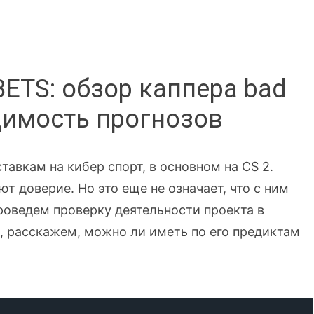
ETS: обзор каппера bad
ходимость прогнозов
авкам на кибер спорт, в основном на CS 2.
т доверие. Но это еще не означает, что с ним
роведем проверку деятельности проекта в
, расскажем, можно ли иметь по его предиктам