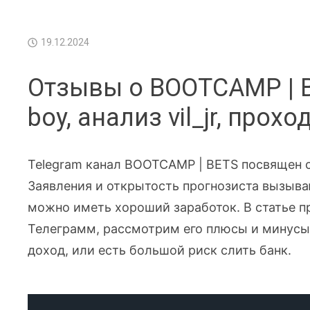
19.12.2024
Отзывы о BOOTCAMP | B
boy, анализ vil_jr, про
Telegram канал BOOTCAMP | BETS посвящен ст
Заявления и открытость прогнозиста вызываю
можно иметь хороший заработок. В статье п
Телеграмм, рассмотрим его плюсы и минусы
доход, или есть большой риск слить банк.