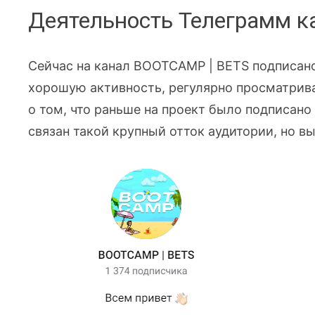
Деятельность Телеграмм 
Сейчас на канал BOOTCAMP | BETS подписано
хорошую активность, регулярно просматрива
о том, что раньше на проект было подписано
связан такой крупный отток аудитории, но в