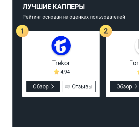
ЛУЧШИЕ КАППЕРЫ
Рейтинг основан на оценках пользователей
1
2
Trekor
Fo
4.94
Обзор
Отзывы
Обзор