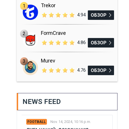
Trekor
1
4.94
ОБЗОР
FormCrave
2
4.86
ОБЗОР
Murev
3
4.76
ОБЗОР
NEWS FEED
Nov. 14, 2024, 10:16 p.m.
FOOTBALL