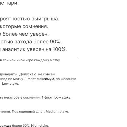
е пари:
ероятностью выигрыша..
некоторые сомнения.
р более чем уверен.
остью захода более 90%.
й аналитик уверен на 100%.