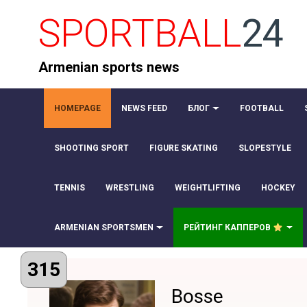
SPORTBALL
24
Armenian sports news
HOMEPAGE
NEWS FEED
БЛОГ
FOOTBALL
SHOOTING SPORT
FIGURE SKATING
SLOPESTYLE
TENNIS
WRESTLING
WEIGHTLIFTING
HOCKEY
ARMENIAN SPORTSMEN
РЕЙТИНГ КАППЕРОВ
315
Bosse