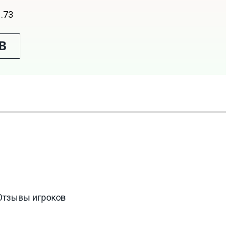
1.73
В
 Отзывы игроков