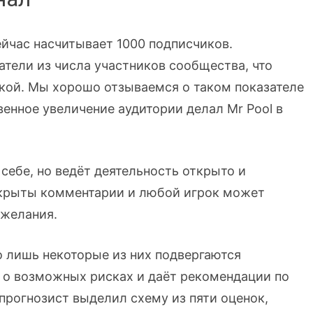
сейчас насчитывает 1000 подписчиков.
тели из числа участников сообщества, что
ткой. Мы хорошо отзываемся о таком показателе
венное увеличение аудитории делал Mr Pool в
 себе, но ведёт деятельность открыто и
ткрыты комментарии и любой игрок может
ожелания.
но лишь некоторые из них подвергаются
 о возможных рисках и даёт рекомендации по
прогнозист выделил схему из пяти оценок,