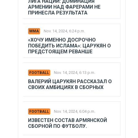
ЛИГА НАЦИЙ: ДОМИНАЦИЯ
АРМЕНИИ НАД ФАРЕРАМИ НЕ
ПРИНЕСЛА РЕЗУЛЬТАТА
Nov. 14, 2024, 6:24 p.m.
MMA
«ХОЧУ ИМЕННО ДОСРОЧНО
ПОБЕДИТЬ ИСЛАМА»: ЦАРУКЯН О
ПРЕДСТОЯЩЕМ РЕВАНШЕ
Nov. 14, 2024, 6:13 p.m.
FOOTBALL
ВАЛЕРИЙ ЦАРУКЯН РАССКАЗАЛ О
СВОИХ АМБИЦИЯХ В СБОРНЫХ
Nov. 14, 2024, 6:04 p.m.
FOOTBALL
ИЗВЕСТЕН СОСТАВ АРМЯНСКОЙ
СБОРНОЙ ПО ФУТБОЛУ.