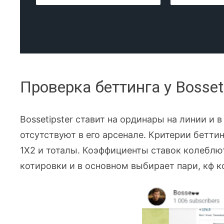
Проверка беттинга у Bosset
Bossetipster ставит на ординары на линии и 
отсутствуют в его арсенале. Критерии бетт
1Х2 и тоталы. Коэффициенты ставок колеблют
котировки и в основном выбирает пари, кф к