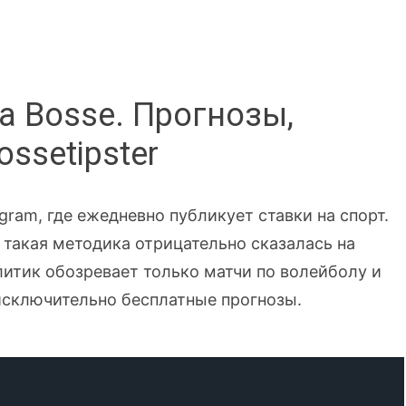
а Bosse. Прогнозы,
ssetipster
ram, где ежедневно публикует ставки на спорт.
о такая методика отрицательно сказалась на
литик обозревает только матчи по волейболу и
 исключительно бесплатные прогнозы.