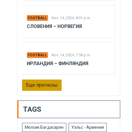
Nov. 14, 2024, 8:01 p.m.
FOOTBALL
СЛОВЕНИЯ – НОРВЕГИЯ
Nov. 14, 2024, 7:58 p.m.
FOOTBALL
ИРЛАНДИЯ – ФИНЛЯНДИЯ
Еще прогнозы
TAGS
Мелсик Багдасарян
Уэльс - Армения