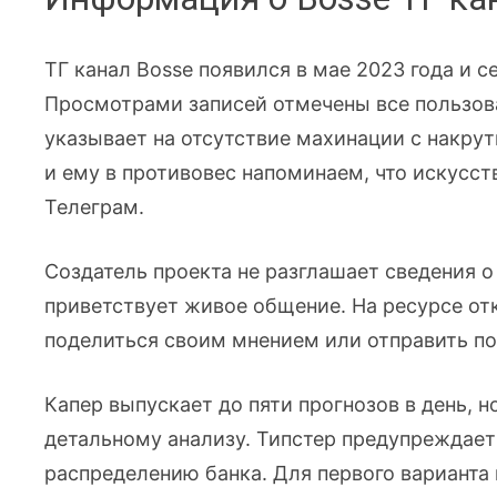
ТГ канал Bosse появился в мае 2023 года и 
Просмотрами записей отмечены все пользова
указывает на отсутствие махинации с накру
и ему в противовес напоминаем, что искусст
Телеграм.
Создатель проекта не разглашает сведения о
приветствует живое общение. На ресурсе о
поделиться своим мнением или отправить п
Капер выпускает до пяти прогнозов в день, 
детальному анализу. Типстер предупреждает
распределению банка. Для первого варианта 