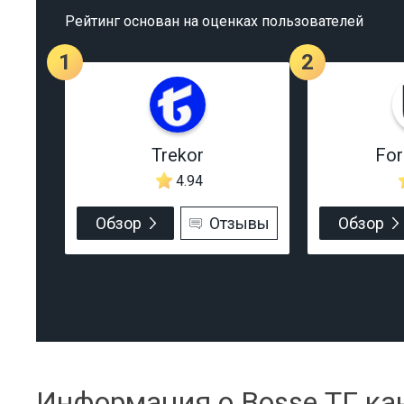
Рейтинг основан на оценках пользователей
1
2
Trekor
Fo
4.94
Обзор
Отзывы
Обзор
Информация о Bosse ТГ ка