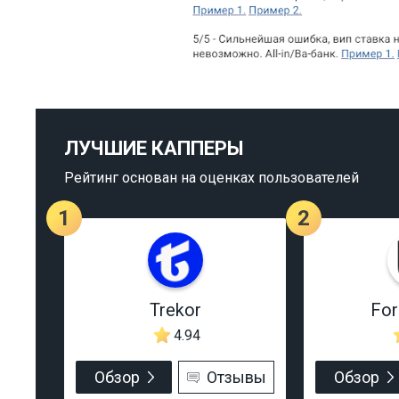
ЛУЧШИЕ КАППЕРЫ
Рейтинг основан на оценках пользователей
1
2
Trekor
Fo
4.94
Обзор
Отзывы
Обзор