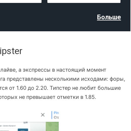
Больше
ipster
в лайве, а экспрессы в настоящий момент
инга представлены несколькими исходами: форы,
ся от 1.60 до 2.20. Типстер не любит большие
оторых не превышает отметки в 1.85.