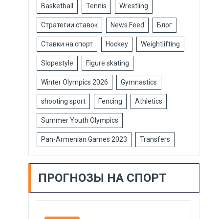
Basketball
Tennis
Wrestling
Стратегии ставок
News Feed
Блог
Ставки на спорт
Hockey
Weightlifting
Slopestyle
Figure skating
Winter Olympics 2026
Gymnastics
shooting sport
Fencing
Athletics
Summer Youth Olympics
Pan-Armenian Games 2023
Transfers
ПРОГНОЗЫ НА СПОРТ