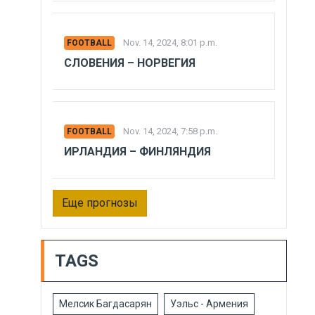
Nov. 14, 2024, 8:01 p.m.
FOOTBALL
СЛОВЕНИЯ – НОРВЕГИЯ
Nov. 14, 2024, 7:58 p.m.
FOOTBALL
ИРЛАНДИЯ – ФИНЛЯНДИЯ
Еще прогнозы
TAGS
Мелсик Багдасарян
Уэльс - Армения