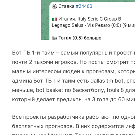
Бот ТБ 1-й тайм – самый популярный проект 
почти 2 тысячи игроков. Но посты смотрит по
малым интересом людей к прогнозам, которы
админа Бот ТБ 1 й тайм есть dallas tm bot,
меньше, bot basket по баскетболу, fouls 8 для
который делает предикты на 3 гола до 60 ми
Все проекты разработчика работают по одной
бесплатных прогнозов. В них содержится инф