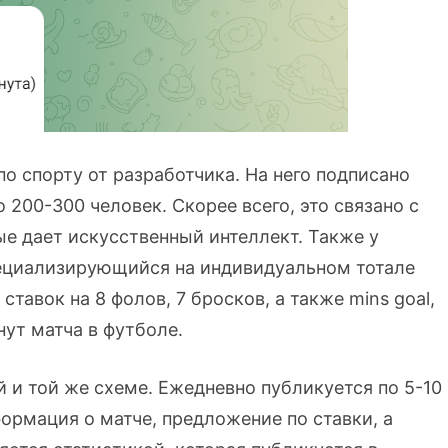
по спорту от разработчика. На него подписано
 200-300 человек. Скорее всего, это связано с
е дает искусственный интеллект. Также у
 специализирующийся на индивидуальном тотале
 ставок на 8 фолов, 7 бросков, а также mins goal,
нут матча в футболе.
 и той же схеме. Ежедневно публикуется по 5-10
ормация о матче, предложение по ставки, а