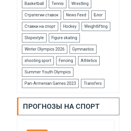
Basketball
Tennis
Wrestling
Стратегии ставок
News Feed
Блог
Ставки на спорт
Hockey
Weightlifting
Slopestyle
Figure skating
Winter Olympics 2026
Gymnastics
shooting sport
Fencing
Athletics
Summer Youth Olympics
Pan-Armenian Games 2023
Transfers
ПРОГНОЗЫ НА СПОРТ