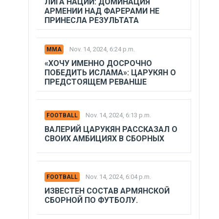
ЛИГА НАЦИЙ: ДОМИНАЦИЯ
АРМЕНИИ НАД ФАРЕРАМИ НЕ
ПРИНЕСЛА РЕЗУЛЬТАТА
Nov. 14, 2024, 6:24 p.m.
MMA
«ХОЧУ ИМЕННО ДОСРОЧНО
ПОБЕДИТЬ ИСЛАМА»: ЦАРУКЯН О
ПРЕДСТОЯЩЕМ РЕВАНШЕ
Nov. 14, 2024, 6:13 p.m.
FOOTBALL
ВАЛЕРИЙ ЦАРУКЯН РАССКАЗАЛ О
СВОИХ АМБИЦИЯХ В СБОРНЫХ
Nov. 14, 2024, 6:04 p.m.
FOOTBALL
ИЗВЕСТЕН СОСТАВ АРМЯНСКОЙ
СБОРНОЙ ПО ФУТБОЛУ.