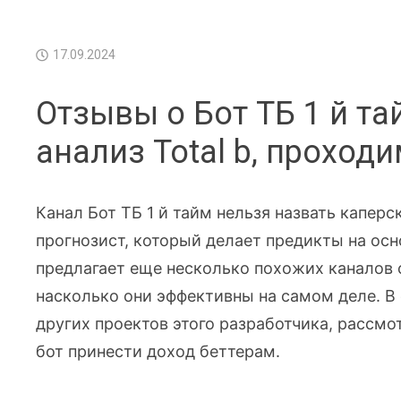
17.09.2024
Отзывы о Бот ТБ 1 й тай
анализ Total b, проход
Канал Бот ТБ 1 й тайм нельзя назвать каперс
прогнозист, который делает предикты на осн
предлагает еще несколько похожих каналов с
насколько они эффективны на самом деле. В 
других проектов этого разработчика, рассмо
бот принести доход беттерам.