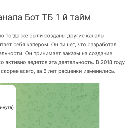
нала Бот ТБ 1 й тайм
рно тогда же были созданы другие каналы
читает себя капером. Он пишет, что разработал
ельности. Он принимает заказы на создание
о активно ведется эта деятельность. В 2018 году
 скорее всего, за 6 лет расценки изменились.