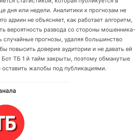
яется статистикой, которая публикуется в
це дня или недели. Аналитики к прогнозам не
что админ не объясняет, как работает алгоритм,
сть вероятность развода со стороны мошенника-
ь случайные прогнозы, удаляя большинство
обы повысить доверие аудитории и не давать ей
 Бот ТБ 1 й тайм закрыты, поэтому обманутые
и оставить жалобы под публикациями.