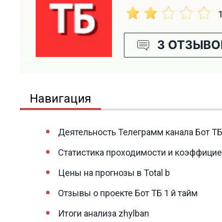
3 ОТЗЫВО
Навигация
Деятельность Телеграмм канала Бот ТБ
Статистика проходимости и коэффициен
Цены на прогнозы в Total b
Отзывы о проекте Бот ТБ 1 й тайм
Итоги анализа zhylban