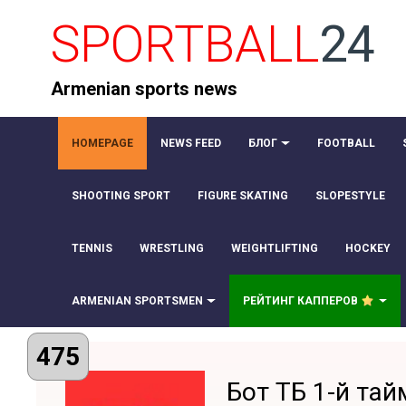
SPORTBALL
24
Armenian sports news
HOMEPAGE
NEWS FEED
БЛОГ
FOOTBALL
SHOOTING SPORT
FIGURE SKATING
SLOPESTYLE
TENNIS
WRESTLING
WEIGHTLIFTING
HOCKEY
ARMENIAN SPORTSMEN
РЕЙТИНГ КАППЕРОВ
475
Бот ТБ 1-й тай