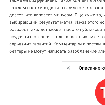
также ее коэффициент. Также контент дополн
каждом посте и отдельно в виде отчета в кон
дается, что является минусом. Еще хуже то, 
выбирающий результат матча. Из-за этого е
разработчика. Бот может просто публиковат
неудачных, оставляя только часть из них, чт
серьезных гарантий. Комментарии к постам в
беттеры не могут написать разоблачение ил