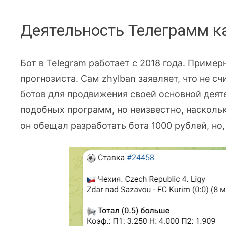
Деятельность Телеграмм ка
Бот в Telegram работает с 2018 года. Приме
прогнозиста. Сам zhylban заявляет, что не с
ботов для продвижения своей основной деят
подобных программ, но неизвестно, наскольк
он обещал разработать бота 1000 рублей, но,