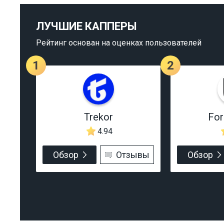
ЛУЧШИЕ КАППЕРЫ
Рейтинг основан на оценках пользователей
1
2
Trekor
Fo
4.94
Обзор
Отзывы
Обзор