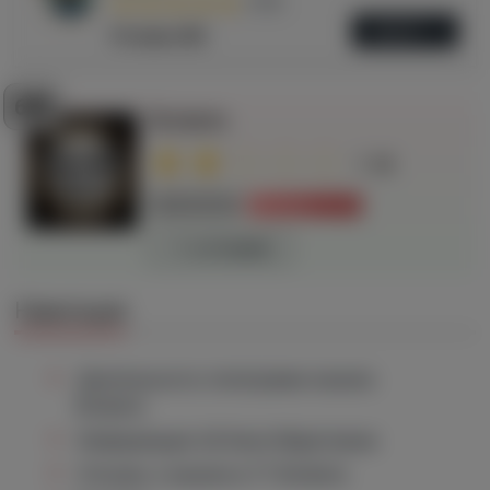
4.76
ОБЗОР
Отзывы (43)
698
Brobets
1.18
На проверке
Не входит в ТОП
8 ОТЗЫВОВ
Навигация
Деятельность телеграмм-канала
Brobets
Информация об Аяне Маратовом
Отзывы о канале в ТГ Brobets