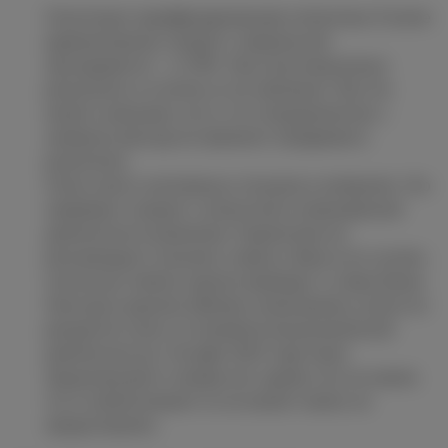
Отсутствует верифицированная статистика. В ленте
администратор говорит о нереальной
проходимости – от 99%. При этом минусовые
результаты в отчетах он не публикует. Все это
может указывать на то, что сотрудничество с
капером никогда не принесет ожидаемого
результата.
Очень много негативных отзывов в интернете. Это
напрямую говорит о нечестной и непрозрачной
деятельности аналитика. Подписчики не
рекомендуют покупать ставки у Аяна и его коллег,
поскольку любые сделки приведут к сливу банка.
Некогда в данном паблике оказывались услуги по
раскрутке счета, что является мошеннической
деятельностью. На март 2025 года таких
предложений от капера нет, однако это не значит,
что в любой момент он не может начать их
предоставлять.