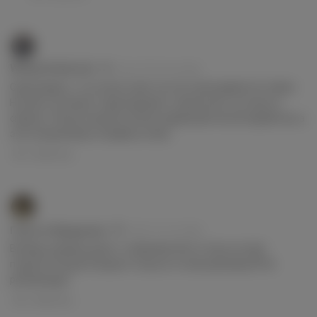
Witalij Rudnicki
3 дня, 20 часов назад
Им
Сразу видно,, то он нагло лжет на счёт проходимости ставок.
Ну никто не может гарантировать такой успех, это просто
Em
смешно. Лучше поискать более надёжный способ заработка, а
этого мошенника отправить в бан.
Ответить
Гурген Варданян
3 дня, 21 час назад
Им
Вообще никаких денег с этими бро бетс я так и не смог
поднять! На дисте вышел только в тотальный минус!!! Не
Em
рекомендую.
Ответить