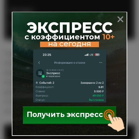
ЭКСПРЕСС
с коэффициентом
10+
на сегодня
Также есть ссылки на аккаунты каперов. У
Анели Аксанбаевой, Нуржана Нурланова,
Армада Саяна, Дмитрия Солнцевского
профили с фотографиями и персональными
данными. То есть капперы выступают
открыто, не прячут своих лиц, что, конечно
же, вызывает доверие.
Получить экспресс