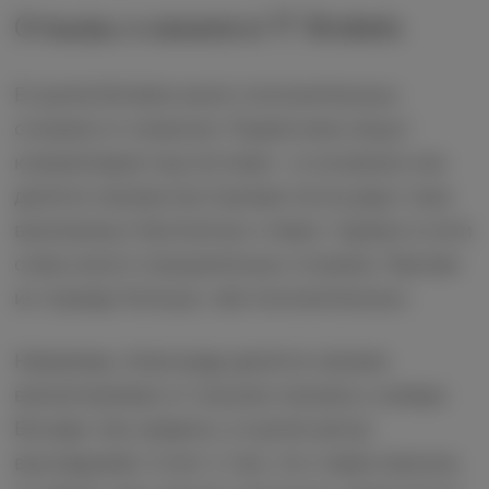
Отзывы о канале в ТГ Brobets
В группе Brobets много положительных
отзывов от клиентов. Подписчики пишут
комментарии под постами – в основном они
делятся своими восторгами после двух-трех
выигранных бесплатных ставок. Однако в сети
очень много отрицательных отзывов. Причем
их гораздо больше, чем положительных.
Например, Александр делится своими
впечатлениями от покупки лесенки у капера
Вольфа. Как правило, в группе автор
выкладывает отчет о том, что ставка прошла,