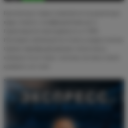
Бесплатные ставки появляются на различные
виды спорта с коэффициентами до 2.
Гарантируется проходимость от 99%.
Регулярно публикуются отчеты в виде отчетов.
Однако верифицированная статистика у
каперов отсутствует, поэтому постам в ленте
доверять не стоит.