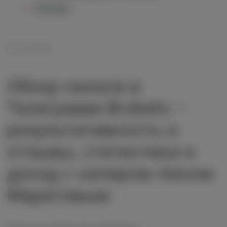
Выводы
26.03.2025
Обзор канала в
Телеграмм Brobets –
результативность и
отзывы, статистика и
доход с капером Аяном
Маратовым