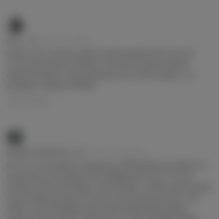
Gor_
4 дня, 2 часа назад
Им
Купил у него лесенку, думал, сейчас разбогатею, а в итоге
только свои деньги потерял! Чтоб ему эти деньги боком
Em
вышли! Не верьте этим капперам, они только и умеют, что
разводить людей на бабки!
Ответить
Evgeniy Dimitriev
5 дней, 7 часов назад
Им
Вот это точно развод. Подписка за 7000 рублей, а по факту ты
покупаешь кота в мешке. 🤯 Коэффициенты до 2? Это же
Em
вообще несерьезно! Куда ты все лезешь с этими нереальными
процентами прохода? Уж лучше сам прогнозы делать, чем
верить этим непрофессиональным аналитикам. Привет,
накрутка аудитории! 🙄 Прямо как у Топ Бета фейки, фейки,