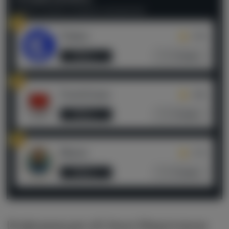
Рейтинг основан на оценках пользователей
1
Trekor
4.94
Обзор
Отзывы
2
FormCrave
4.86
Обзор
Отзывы
3
Murev
4.76
Обзор
Отзывы
Информация об Аяне Маратовом