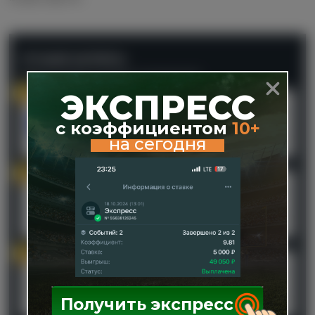
ЛУЧШИЕ КАППЕРЫ
Рейтинг основан на оценках пользователей
ЭКСПРЕСС
1
Trekor
4.94
с коэффициентом
10+
Обзор
Отзывы
на сегодня
2
FormCrave
4.86
Обзор
Отзывы
3
Murev
4.76
Обзор
Отзывы
Получить экспресс