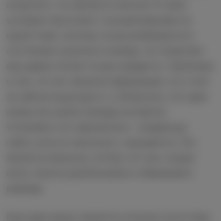
на футбол, что является плюсом. В таких
условиях прогнозист сконцентрирован на
одной теме, поэтому лучше разбирается в
состояниях игроков и команд, что позволяет
ему давать более точные предикты. Проблема
в том, что нет никакой информации, кто стоит
за сайтом buyprognoz ru. Возможно, это один
капер или целая команда экспертов.
Установить это невозможно – владельцы
сайта, если их несколько, скрываются. Это
является минусом, потому что они, скорее
всего, боятся разоблачения и обвинений в
разводе.
Еще один минус проекта в полном отсутствии