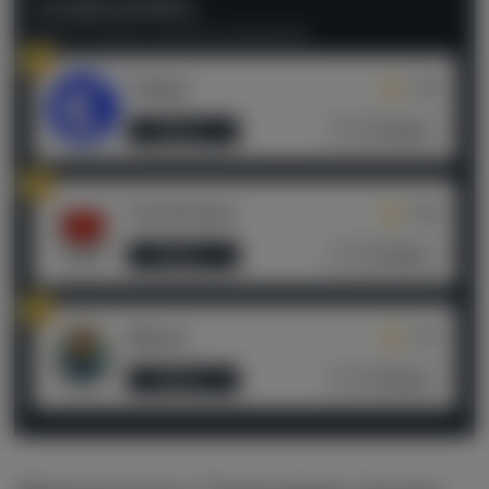
ЛУЧШИЕ КАППЕРЫ
Рейтинг основан на оценках пользователей
1
Trekor
4.94
Обзор
Отзывы
2
FormCrave
4.86
Обзор
Отзывы
3
Murev
4.76
Обзор
Отзывы