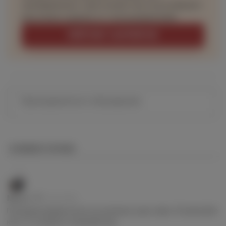
проверенных прогнозистов получивших
высокие оценки от пользователей
РЕЙТИНГ КАППЕРОВ
Им
КОММЕНТАРИЕВ
Em
Masis
2 дня назад
Последнее время на кого не наткнусь одно гавно. Посоветуйте
кого-то толкового пожалуйста🙏