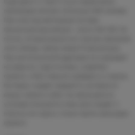
buyprognoz ru. При 6 тысяч подписчиков,
публикации смотрит не больше 1000 человек.
При этом под некоторыми постами
просмотров еще меньше – около 200-300. На
постах, которые вышли за 3 часа до написания
этого обзора, сейчас менее 10 просмотров.
При шеститысячной аудитории это указывает
на накрутку. Судя по всему, создатели
проекта, чтобы повысить доверие со стороны
беттеров, создают видимость активности
вокруг канала и сайта. На самом деле их
услугами пользуется очень мало людей. А
попытку это скрыть только портит репутацию
проекта.