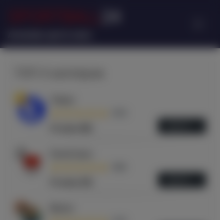
SPORTBALL
24
Armenian sports news
ТОП-3 капперов
1
Trekor
4.94
ОБЗОР
Отзывы (86)
2
FormCrave
4.86
ОБЗОР
Отзывы (30)
3
Murev