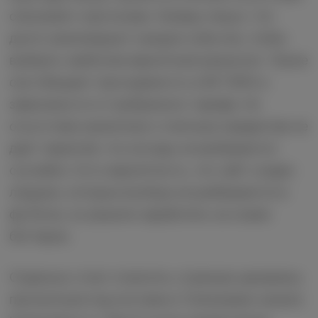
описаний к прогнозам. Каперы пишут, что
долго анализируют каждое событие, чтобы
выбрать наиболее вероятный результат. Также
они обещают проходимость в 80-100% в
зависимости от выбранного тарифа. Но
отсутствие аналитики к платным предиктам не
дает гарантий, что исходы не выбираются
случайно. Есть вероятность, что сайт создан
людьми, которые вообще не разбираются в
футболе, но решили заработать на скаме
беттеров.
Отдельно стоит отметить странную динамику
просмотров под постами в Телеграмм-канале