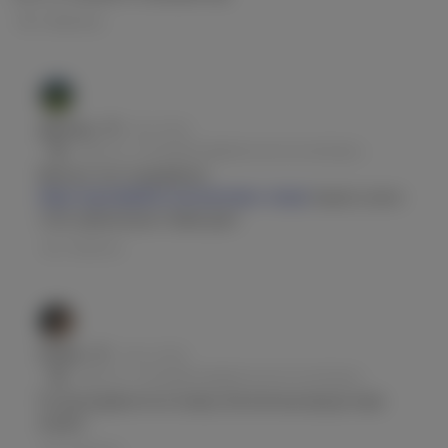
Ответить
Данила
2 дня назад
Им
Ответ на:
Последнее время на кого не наткнусь …
Мне вот этот понравился
Em
https://sportball24.com/en/trekor-otzyv/
нашел у них в
топе, прикольные ставки дает
Ответить
Нарек
1 день назад
Им
Ответ на:
Последнее время на кого не наткнусь …
По проходимости не скажу, бесплатные вроде норм
Em
играют