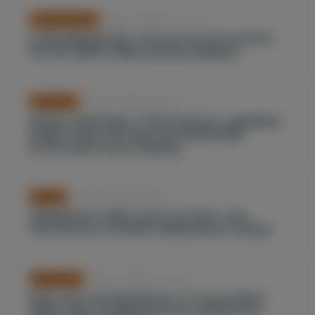
Aug. 13, 2023, 7:16 p.m.
OTHER SPORTS
АЗЕРБАЙДЖАНЕЦ УСНУЛ И НЕ ПРОСНУЛСЯ
ПОСЛЕ УДАРА АЙКА КАРЯНА (ВИДЕО)
Aug. 15, 2023, 4:39 p.m.
FOOTBALL
ДУБЛЬ СПЕРЦЯНА, ГОЛЫ РАНОСА, АДАМЯНА
И МКРТЧЯНА. ВСЕ МАТЧИ АРМЯНСКИХ
ФУТБОЛИСТОВ ЗА УИКЕНД
May 10, 2023, 6:06 p.m.
BOXING
ЧЕМПИОНАТ МИРА 2023 ПО БОКСУ. ВСЕ
РЕЗУЛЬТАТЫ ЧЕТВЕРТЬФИНАЛОВ (10 МАЯ)
Aug. 12, 2024, 11:37 p.m.
WRESTLING
WHAT WILL BE PRESENTED TO THE OLYMPIC
WRESTLING CHAMPION FROM UZBEKISTAN -