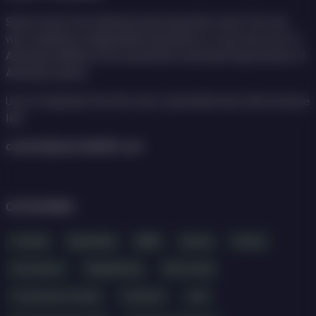
Sports news from Armenia and around the world. The site
was created by independent journalists to cover the lives of
Armenian athletes from around the world and forpromotion of
Armenian sports.
Use of materials from the site is permitted only with an active
link.
contact@sportball24.com
CATEGORIES
Football
Basketball
MMA
Boxing
Hockey
Gymnastics
Weightlifting
Other kinds
Tournament results
Transfers
Judo