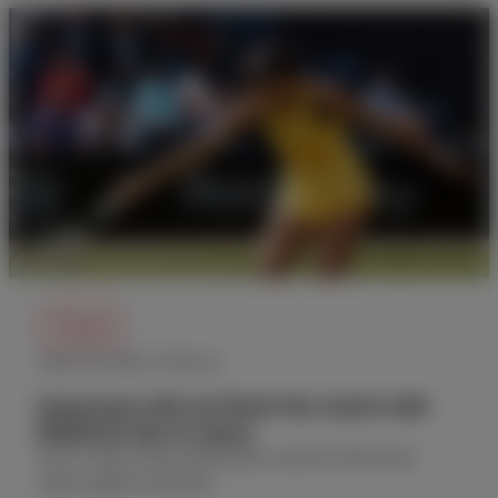
Tennis
June 25, 2024, 5:20 p.m.
Avanesyan did not finish the match with
Mukhova due to injury
Due to injury, Elina Avanesyan could not finish the
match against Karolina …