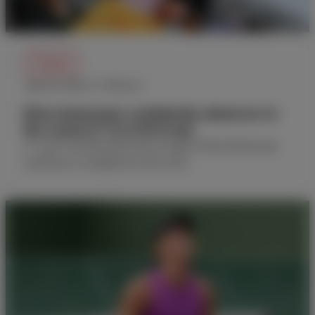
Tennis
July 22, 2024, 12:48 p.m.
Elina Avanesyan confidently advances to
the round of 16 at WTA Iași
21-year-old Armenian tennis player Elina Avanesyan
continues to delight her fans with …