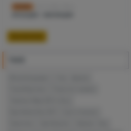
Nov. 14, 2024, 7:58 p.m.
FOOTBALL
ИРЛАНДИЯ – ФИНЛЯНДИЯ
Еще прогнозы
TAGS
Мелсик Багдасарян
Уэльс - Армения
Георгий Арутюнян
Результаты турниров
Чемпионат Мира 2023 по боксу
Европейские Игры 2023
Гурген Оганнисян
Гимнастика
Эрик Исраелян
Армения - Кипр