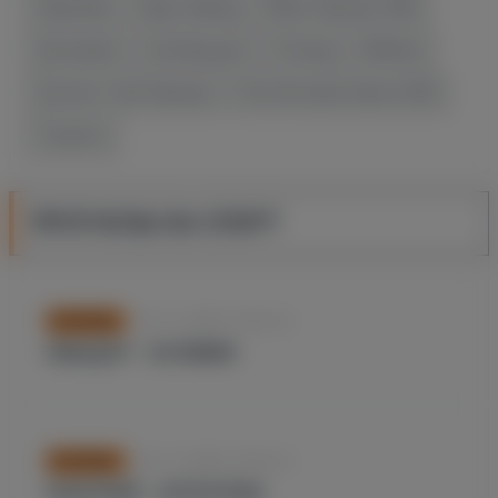
Slopestyle
Figure skating
Winter Olympics 2026
Gymnastics
shooting sport
Fencing
Athletics
Summer Youth Olympics
Pan-Armenian Games 2023
Transfers
ПРОГНОЗЫ НА СПОРТ
Nov. 14, 2024, 10:23 p.m.
FOOTBALL
ЭКВАДОР – БОЛИВИЯ
Nov. 14, 2024, 10:23 p.m.
FOOTBALL
ПАРАГВАЙ – АРГЕНТИНА