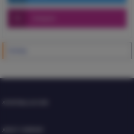
Instagram
Evening
SPORTBALL24.COM
ABOUT COMPANY