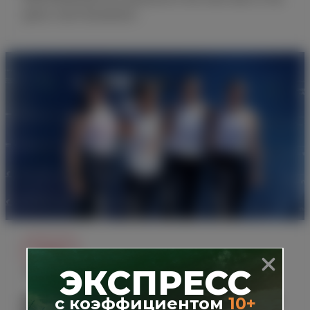
grass-court tournament …
Tennis
ЭКСПРЕСС
June 23, 2024, 2:53 p.m.
Armenian tennis players placed 5th in the
с коэффициентом
10+