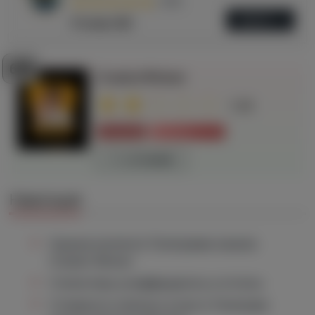
4.76
ОБЗОР
Отзывы (43)
638
CreatorWinner
1.25
Мошенник
Не входит в ТОП
3 ОТЗЫВОВ
Навигация
Оценка контента Телеграмм-канала
Creator Winner
Статистика, коэффициенты и отчеты
Стоимость платных услуг в Телеграм-