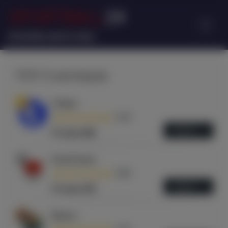
SPORTBALL
24
Armenian sports news
ТОП-3 капперов
1
Trekor
4.94
ОБЗОР
Отзывы (86)
2
FormCrave
4.86
ОБЗОР
Отзывы (30)
3
Murev