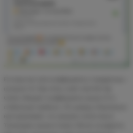
В открытом чате коэффициенты стандартные –
не выше 1.8. При этом, в вип-чате беттер
Салех обещает коэффициенты выше 4.5 и
стабильную прибыль. Это развод. Изначально
настораживает, что никакая статистика в
Телеграмм-канале Creator Winner не ведется.