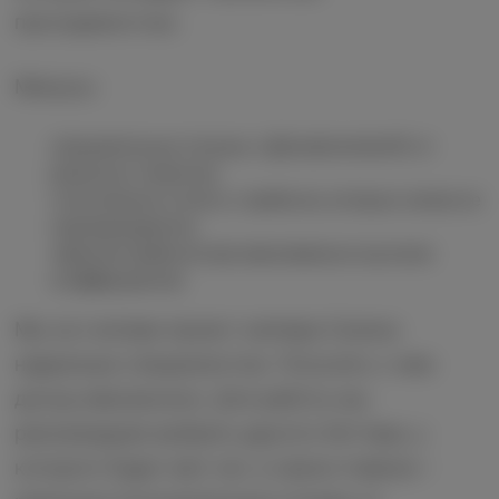
проходимостью.
Минусы:
отрицательные отзывы о @creatorwinner92 от
реальных клиентов;
голословные отчеты о прибыли, которые ничем не
подтверждаются;
гарантии прибыли при максимально высоких
коэффициентах.
Мы не считаем проект каппера Салеха
надежным специалистом. Получить с ним
доход невозможно. Для работы мы
рекомендуем выбрать другого беттера, у
которого будет вип-чат, а самое главное –