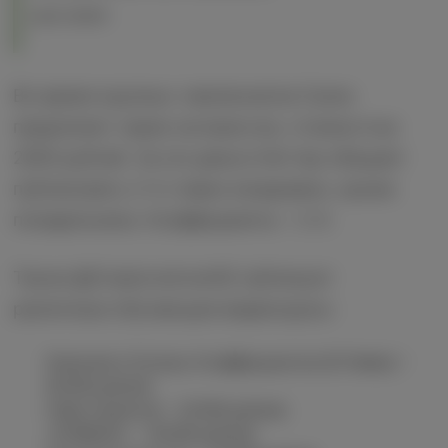
Во время крупных чемпионатов Салех
предлагает серии экспрессов, стоимостью
2000 рублей. За эти деньги беттер обещает
публиковать 2-4 ставки ежедневно, кроме
понедельника. Коэффициенты – 2-4.
Также @Creatorwinner92 публикует
различные обучающие видеокурсы:
Значения и Основы Коэффициентов (В Лайве) –
40.000 рублей;
Лайв Стратегия – 20.000 рублей;
«КОМБЭК» – 40.000 рублей;