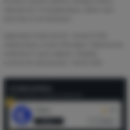
контенту оценить рейтинг каппера Салеха
невозможно. На независимых сайтах свои
прогнозы он не публикует.
Аудитория Creatorwinner – более 10 000
подписчиков, в ленте 333 видео. Новый ролик
появляется 1 раз в неделю. Среднее
количество просмотров – более 2000.
ЛУЧШИЕ КАППЕРЫ
Рейтинг основан на оценках пользователей
1
Trekor
4.94
Обзор
Отзывы