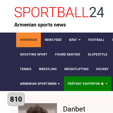
SPORTBALL
24
Armenian sports news
HOMEPAGE
NEWS FEED
БЛОГ
FOOTBALL
SHOOTING SPORT
FIGURE SKATING
SLOPESTYLE
TENNIS
WRESTLING
WEIGHTLIFTING
HOCKEY
ARMENIAN SPORTSMEN
РЕЙТИНГ КАППЕРОВ
810
Danbet