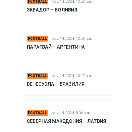
Nov. 14, 2024, 10:23 p.m.
FOOTBALL
ЭКВАДОР – БОЛИВИЯ
Nov. 14, 2024, 10:23 p.m.
FOOTBALL
ПАРАГВАЙ – АРГЕНТИНА
Nov. 14, 2024, 10:17 p.m.
FOOTBALL
ВЕНЕСУЭЛА – БРАЗИЛИЯ
Nov. 14, 2024, 8:06 p.m.
FOOTBALL
СЕВЕРНАЯ МАКЕДОНИЯ – ЛАТВИЯ