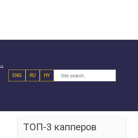
LL
ENG
RU
HY
ТОП-3 капперов