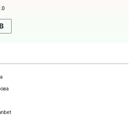
1.0
В
на
бова
anbet