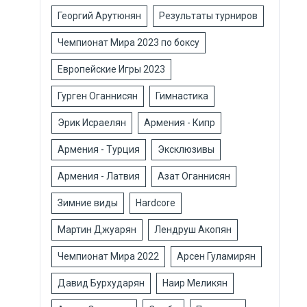
Георгий Арутюнян
Результаты турниров
Чемпионат Мира 2023 по боксу
Европейские Игры 2023
Гурген Оганнисян
Гимнастика
Эрик Исраелян
Армения - Кипр
Армения - Турция
Эксклюзивы
Армения - Латвия
Азат Оганнисян
Зимние виды
Hardcore
Мартин Джуарян
Лендруш Акопян
Чемпионат Мира 2022
Арсен Гуламирян
Давид Бурхударян
Наир Меликян