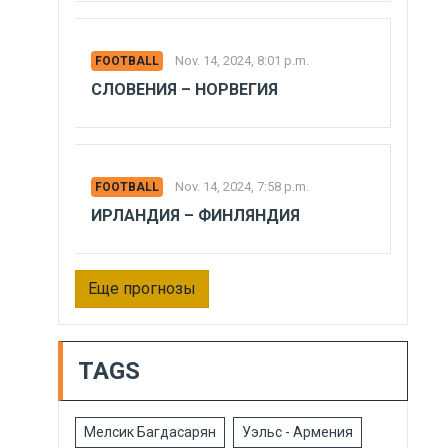
Nov. 14, 2024, 8:01 p.m.
FOOTBALL
СЛОВЕНИЯ – НОРВЕГИЯ
Nov. 14, 2024, 7:58 p.m.
FOOTBALL
ИРЛАНДИЯ – ФИНЛЯНДИЯ
Еще прогнозы
TAGS
Мелсик Багдасарян
Уэльс - Армения