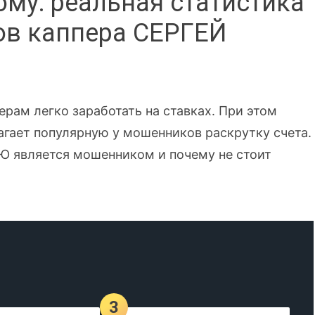
му: реальная статистика
ов каппера СЕРГЕЙ
рам легко заработать на ставках. При этом
лагает популярную у мошенников раскрутку счета.
Ю является мошенником и почему не стоит
3