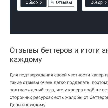
Обзор
Отзывы
Обзор
Отзывы беттеров и итоги а
каждому
Для подтверждения своей честности капер п
такие отзывы очень легко подделать, поэтом
подтверждений того, что у капера вообще ест
сторонних ресурсах есть жалобы от беттеро
Деньги каждому.