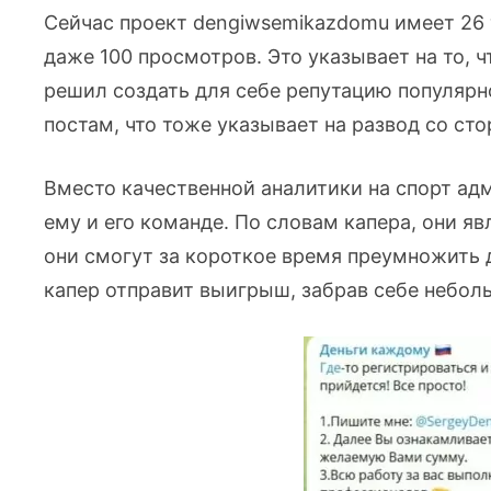
Сейчас проект dengiwsemikazdomu имеет 26 
даже 100 просмотров. Это указывает на то, 
решил создать для себе репутацию популярн
постам, что тоже указывает на развод со ст
Вместо качественной аналитики на спорт ад
ему и его команде. По словам капера, они 
они смогут за короткое время преумножить д
капер отправит выигрыш, забрав себе небол