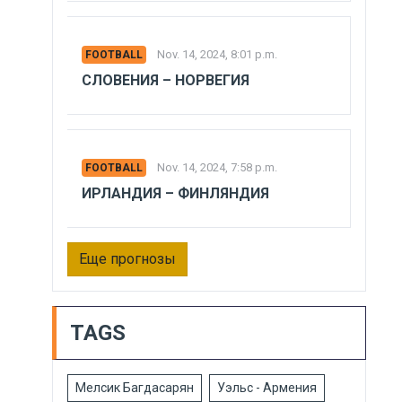
Nov. 14, 2024, 8:01 p.m.
FOOTBALL
СЛОВЕНИЯ – НОРВЕГИЯ
Nov. 14, 2024, 7:58 p.m.
FOOTBALL
ИРЛАНДИЯ – ФИНЛЯНДИЯ
Еще прогнозы
TAGS
Мелсик Багдасарян
Уэльс - Армения