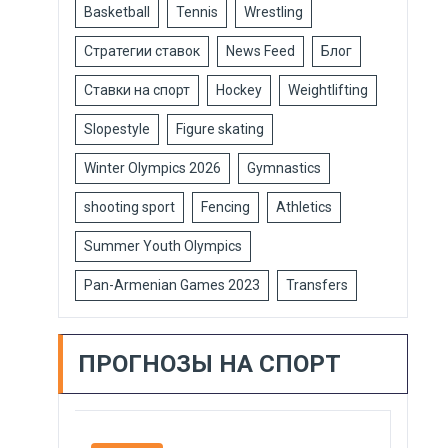
Basketball
Tennis
Wrestling
Стратегии ставок
News Feed
Блог
Ставки на спорт
Hockey
Weightlifting
Slopestyle
Figure skating
Winter Olympics 2026
Gymnastics
shooting sport
Fencing
Athletics
Summer Youth Olympics
Pan-Armenian Games 2023
Transfers
ПРОГНОЗЫ НА СПОРТ