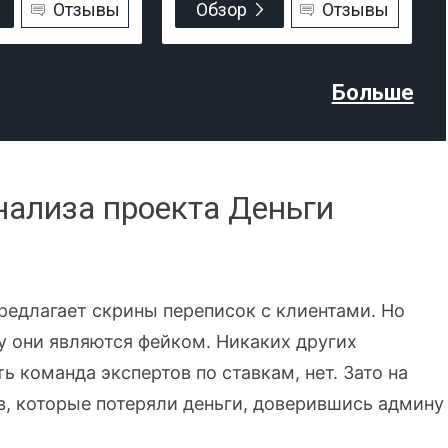
Отзывы
Обзор
Отзывы
Больше
нализа проекта Деньги
редлагает скрины переписок с клиентами. Но
у они являются фейком. Никаких других
ь команда экспертов по ставкам, нет. Зато на
в, которые потеряли деньги, доверившись админу