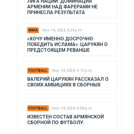
ЛИГА НАЦИЙ: ДОМИНАЦИЯ
АРМЕНИИ НАД ФАРЕРАМИ НЕ
ПРИНЕСЛА РЕЗУЛЬТАТА
Nov. 14, 2024, 6:24 p.m.
MMA
«ХОЧУ ИМЕННО ДОСРОЧНО
ПОБЕДИТЬ ИСЛАМА»: ЦАРУКЯН О
ПРЕДСТОЯЩЕМ РЕВАНШЕ
Nov. 14, 2024, 6:13 p.m.
FOOTBALL
ВАЛЕРИЙ ЦАРУКЯН РАССКАЗАЛ О
СВОИХ АМБИЦИЯХ В СБОРНЫХ
Nov. 14, 2024, 6:04 p.m.
FOOTBALL
ИЗВЕСТЕН СОСТАВ АРМЯНСКОЙ
СБОРНОЙ ПО ФУТБОЛУ.