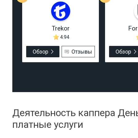
Trekor
Fo
4.94
Обзор
Отзывы
Обзор
Деятельность каппера Ден
платные услуги