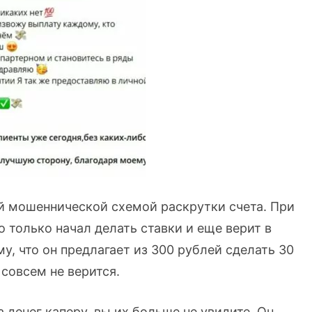
ой мошеннической схемой раскрутки счета. При
о только начал делать ставки и еще верит в
у, что он предлагает из 300 рублей сделать 30
 совсем не верится.
 денег каперу, вы их больше не увидите. Он