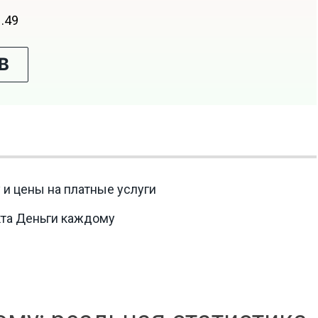
1.49
В
и цены на платные услуги
кта Деньги каждому