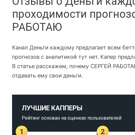
Отзывы о Деньги каждо
проходимости прогноз
РАБОТАЮ
Канал Деньги каждому предлагает всем бетте
прогнозов с аналитикой тут нет. Капер пред
В статье расскажем, почему СЕРГЕЙ РАБОТА
отдавать ему свои деньги.
ЛУЧШИЕ КАППЕРЫ
Рейтинг основан на оценках пользователей
1
2