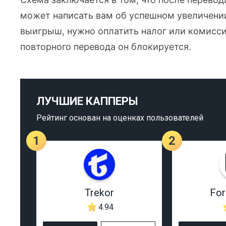
может написать вам об успешном увеличении 
выигрыш, нужно оплатить налог или комисси
повторного перевода он блокируется.
ЛУЧШИЕ КАППЕРЫ
Рейтинг основан на оценках пользователей
1
2
Trekor
Fo
4.94