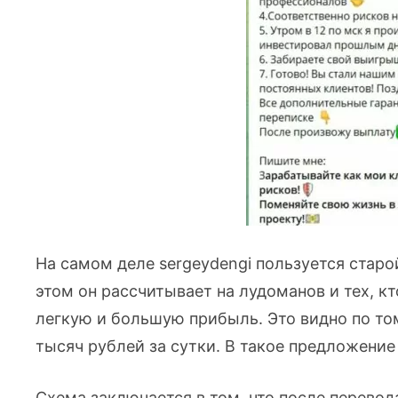
На самом деле sergeydengi пользуется стар
этом он рассчитывает на лудоманов и тех, кт
легкую и большую прибыль. Это видно по том
тысяч рублей за сутки. В такое предложение
Схема заключается в том, что после перевода