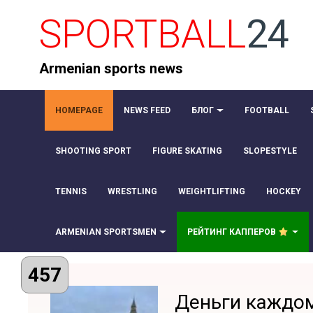
SPORTBALL
24
Armenian sports news
HOMEPAGE
NEWS FEED
БЛОГ
FOOTBALL
SHOOTING SPORT
FIGURE SKATING
SLOPESTYLE
TENNIS
WRESTLING
WEIGHTLIFTING
HOCKEY
ARMENIAN SPORTSMEN
РЕЙТИНГ КАППЕРОВ
457
Деньги каждо