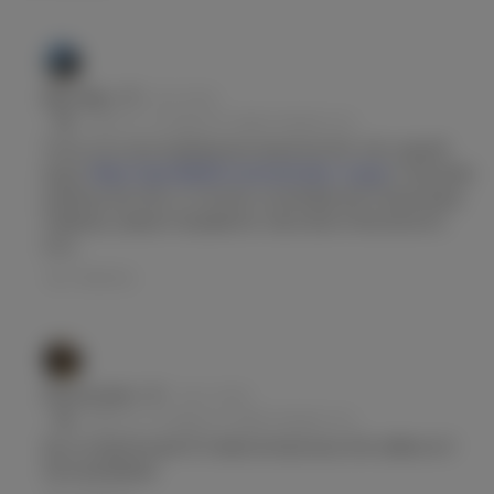
Max Max
2 дня назад
Им
Ответ на:
Не пару лет, зашел чекнуть что …
Та не, есть куча нормальных проектов. Вот тип с душой
Em
ведет
https://sportball24.com/en/trekor-otzyv/
и там прям
разборы матчей, со статкой, со всей фигней. Посмотришь
поймешь, уверен понравится, там и много бесплатного
есть.
Ответить
Ghazaryann
1 день назад
Им
Ответ на:
Не пару лет, зашел чекнуть что …
Да, он прикольный. И ставки интересные, без лайва на 3
Em
лига малайзии)