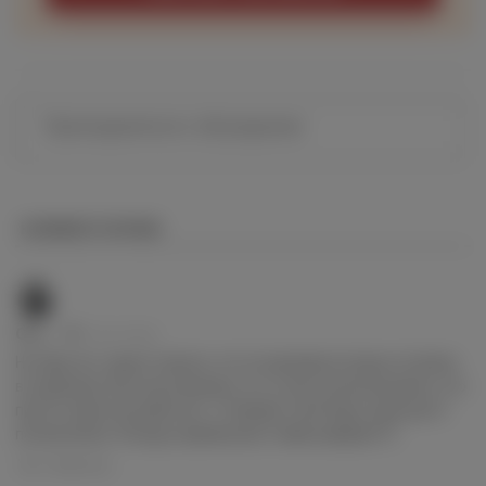
Им
КОММЕНТАРИЕВ
Em
Gor_
3 дня назад
Не пару лет, зашел чекнуть что по каналам которые остались
в подписках. Все испоганились, кто статку начал рисовать, кто
просто перестал работать. С новыми тоже беда, одни доги /
послеоплаты. Походу нормальные ставки умирают?)
Ответить