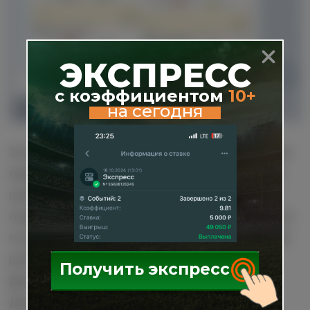
ЭКСПРЕСС
с коэффициентом
10+
на сегодня
За экспресс с коэффициентом от 10 беттерам
предлагают заплатить 2 000 рублей. Данная
цена действует для впервые обратившихся
подписчиков, постоянным клиентам придется
потратить для получения прогноза уже 4 000
рублей. При поражении в пари каппер
Получить экспресс
@evgen_better обещает выслать замену.
Других услуг автор не предоставляет.