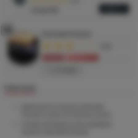
4.76
ОБЗОР
Отзывы (43)
93
Евгений Осипов
2.34
Мошенник
Не входит в ТОП
8 ОТЗЫВОВ
Навигация
Деятельность проекта «Евгений
Осипов» и цены на платные услуги
Отзывы беттеров и итоги проверки
проекта «Евгений Осипов»