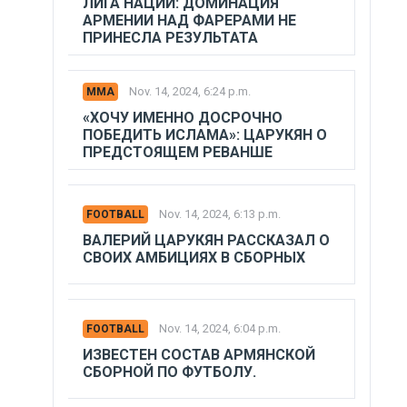
ЛИГА НАЦИЙ: ДОМИНАЦИЯ
АРМЕНИИ НАД ФАРЕРАМИ НЕ
ПРИНЕСЛА РЕЗУЛЬТАТА
Nov. 14, 2024, 6:24 p.m.
MMA
«ХОЧУ ИМЕННО ДОСРОЧНО
ПОБЕДИТЬ ИСЛАМА»: ЦАРУКЯН О
ПРЕДСТОЯЩЕМ РЕВАНШЕ
Nov. 14, 2024, 6:13 p.m.
FOOTBALL
ВАЛЕРИЙ ЦАРУКЯН РАССКАЗАЛ О
СВОИХ АМБИЦИЯХ В СБОРНЫХ
Nov. 14, 2024, 6:04 p.m.
FOOTBALL
ИЗВЕСТЕН СОСТАВ АРМЯНСКОЙ
СБОРНОЙ ПО ФУТБОЛУ.