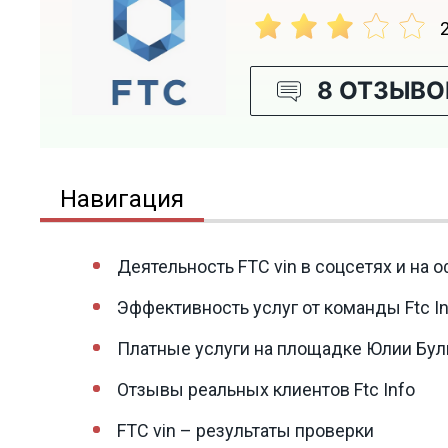
8 ОТЗЫВО
Навигация
Деятельность FTC vin в соцсетях и на 
Эффективность услуг от команды Ftc I
Платные услуги на площадке Юлии Бул
Отзывы реальных клиентов Ftc Info
FTC vin – результаты проверки