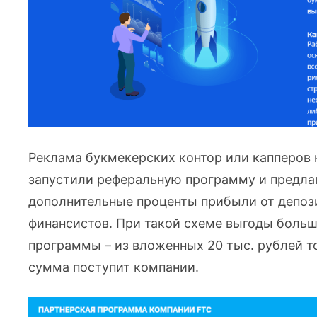
Реклама букмекерских контор или капперов 
запустили реферальную программу и предлаг
дополнительные проценты прибыли от депоз
финансистов. При такой схеме выгоды боль
программы – из вложенных 20 тыс. рублей то
сумма поступит компании.