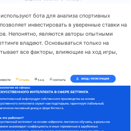
 используют бота для анализа спортивных
 позволяет инвестировать в уверенные ставки на
ков. Непонятно, являются авторы опытными
еттинге владеют. Основываться только на
итывает все факторы, влияющие на ход игры,