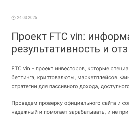
24.03.2025
Проект FTC vin: информ
результативность и от
FTC vin – проект инвесторов, которые специ
беттинга, криптовалюты, маркетплейсов. Ф
стратегии для пассивного дохода, доступног
Проведем проверку официального сайта и со
надежный и помогает зарабатывать, и не при