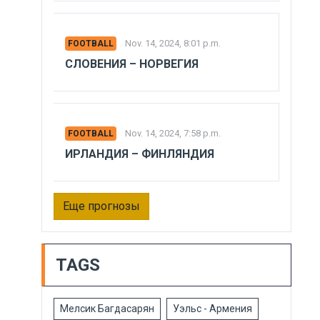
Nov. 14, 2024, 8:01 p.m.
FOOTBALL
СЛОВЕНИЯ – НОРВЕГИЯ
Nov. 14, 2024, 7:58 p.m.
FOOTBALL
ИРЛАНДИЯ – ФИНЛЯНДИЯ
Еще прогнозы
TAGS
Мелсик Багдасарян
Уэльс - Армения