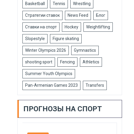
Basketball
Tennis
Wrestling
Стратегии ставок
News Feed
Блог
Ставки на спорт
Hockey
Weightlifting
Slopestyle
Figure skating
Winter Olympics 2026
Gymnastics
shooting sport
Fencing
Athletics
Summer Youth Olympics
Pan-Armenian Games 2023
Transfers
ПРОГНОЗЫ НА СПОРТ