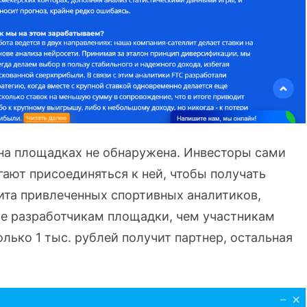
на площадках не обнаружена. Инвесторы сами
ают присоединяться к ней, чтобы получать
ита привлеченных спортивных аналитиков,
ше разработчикам площадки, чем участникам
лько 1 тыс. рублей получит партнер, остальная