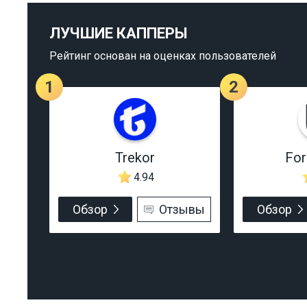
ЛУЧШИЕ КАППЕРЫ
Рейтинг основан на оценках пользователей
1
2
Trekor
Fo
4.94
Обзор
Отзывы
Обзор