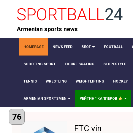
SPORTBALL
24
Armenian sports news
HOMEPAGE
NEWS FEED
БЛОГ
FOOTBALL
SHOOTING SPORT
FIGURE SKATING
SLOPESTYLE
TENNIS
WRESTLING
WEIGHTLIFTING
HOCKEY
ARMENIAN SPORTSMEN
РЕЙТИНГ КАППЕРОВ
76
FTC vin