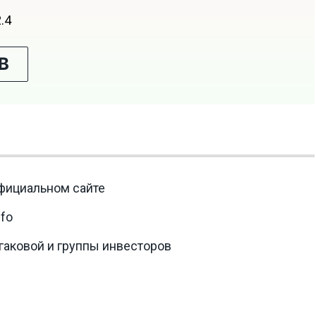
2.4
В
официальном сайте
nfo
гаковой и группы инвесторов