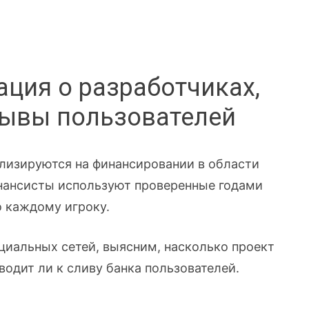
ация о разработчиках,
зывы пользователей
ализируются на финансировании в области
инансисты используют проверенные годами
о каждому игроку.
циальных сетей, выясним, насколько проект
водит ли к сливу банка пользователей.