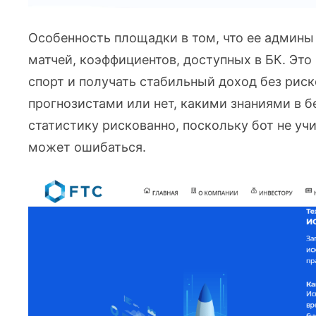
Особенность площадки в том, что ее админы
матчей, коэффициентов, доступных в БК. Это
спорт и получать стабильный доход без рис
прогнозистами или нет, какими знаниями в б
статистику рискованно, поскольку бот не уч
может ошибаться.