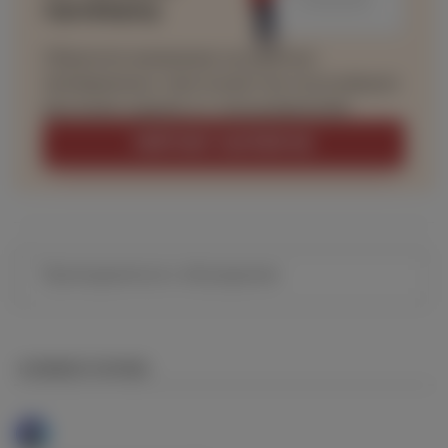
проверку
Обратите внимание на рейтинг
проверенных прогнозистов получивших
высокие оценки от пользователей
РЕЙТИНГ КАППЕРОВ
Им
КОММЕНТАРИЕВ
Em