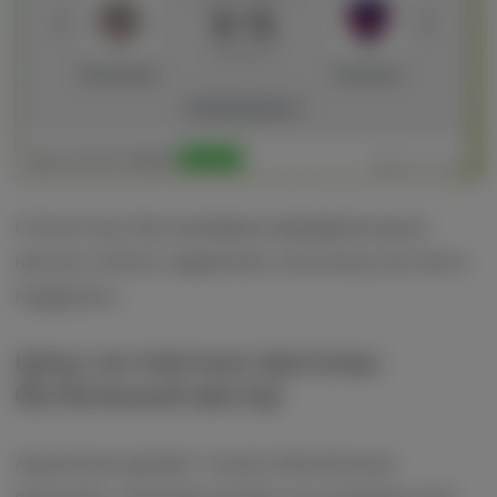
Статистику без проверки верификатором
нельзя считать надежной, поскольку ее легко
подделать.
Цены на платные прогнозы
Футбольный мастер
Аналитики делают только бесплатные