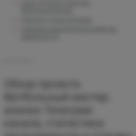
Цены на платные прогнозы
Футбольный мастер
Реальные отзывы беттеров
Проверка канала Футбольный Мастер:
развод или нет
09.10.2024
Обзор проекта
Футбольный мастер:
анализ Телеграм
канала, статистика