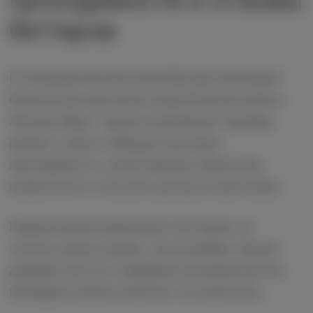
проходимости и отзывы
беттеров
В Телеграм Футбольный Мастер публикуют
бесплатные прогнозы на футбольные матчи.
Авторы берут самые популярные турниры
разных стран и обещает высокую
проходимость, качественную аналитику,
возможность получать доход на прогнозах.
Предложение привлекает беттеров, но
сложно сразу сказать, заслуживает проект
доверия или это очередное мошенничество.
Проверка канала поможет это выяснить.