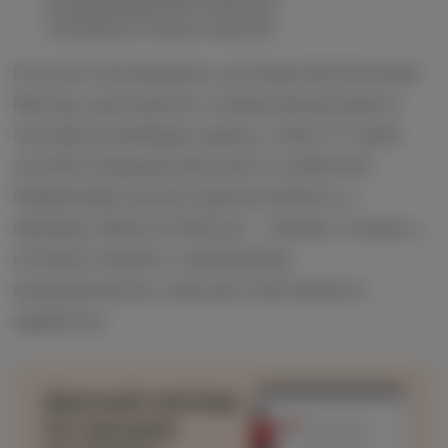
неподтвержденная статистика;
негативные отзывы клиентов.
Если вы пользовались услугами Футбольный
Мастер, расскажите о своем впечатлении и
поставьте капперам оценку, чтобы ТГ занял
соответствующее ему место в рейтинге.
Предлагаем изучить другие проекты, к
примеру, Максон Плюсует – каппер, отзывы о
котором говорят о применении
мошеннических схем для собственного
заработка.
Данный каппер
не прошел