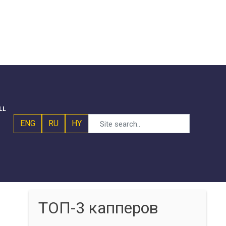
LL
ENG
RU
HY
ТОП-3 капперов