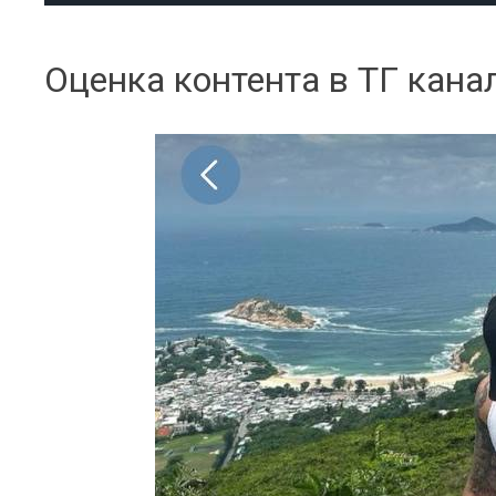
Оценка контента в ТГ кана