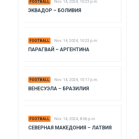
Nov. 14, 2024, 10:23 p.m.
FOOTBALL
ЭКВАДОР – БОЛИВИЯ
Nov. 14, 2024, 10:23 p.m.
FOOTBALL
ПАРАГВАЙ – АРГЕНТИНА
Nov. 14, 2024, 10:17 p.m.
FOOTBALL
ВЕНЕСУЭЛА – БРАЗИЛИЯ
Nov. 14, 2024, 8:06 p.m.
FOOTBALL
СЕВЕРНАЯ МАКЕДОНИЯ – ЛАТВИЯ