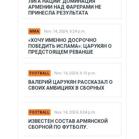
ЛИГА НАЦИЙ: ДОМИНАЦИЯ
АРМЕНИИ НАД ФАРЕРАМИ НЕ
ПРИНЕСЛА РЕЗУЛЬТАТА
Nov. 14, 2024, 6:24 p.m.
MMA
«ХОЧУ ИМЕННО ДОСРОЧНО
ПОБЕДИТЬ ИСЛАМА»: ЦАРУКЯН О
ПРЕДСТОЯЩЕМ РЕВАНШЕ
Nov. 14, 2024, 6:13 p.m.
FOOTBALL
ВАЛЕРИЙ ЦАРУКЯН РАССКАЗАЛ О
СВОИХ АМБИЦИЯХ В СБОРНЫХ
Nov. 14, 2024, 6:04 p.m.
FOOTBALL
ИЗВЕСТЕН СОСТАВ АРМЯНСКОЙ
СБОРНОЙ ПО ФУТБОЛУ.