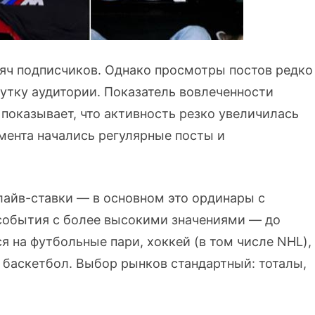
яч подписчиков. Однако просмотры постов редко
рутку аудитории. Показатель вовлеченности
 показывает, что активность резко увеличилась
омента начались регулярные посты и
лайв-ставки — в основном это ординары с
я события с более высокими значениями — до
ся на футбольные пари, хоккей (в том числе NHL),
 баскетбол. Выбор рынков стандартный: тоталы,