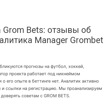
 Grom Bets: отзывы об
налитика Manager Grombet
и
убликуются прогнозы на футбол, хоккей,
атор проекта работает под никнеймом
о его опыте в беттинге нет. Аналитик активно
ы и ссылки на регистрацию. Мы проанализируем
и доверять советам с GROM BETS.