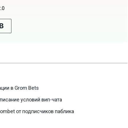
2.0
В
ции в Grom Bets
описание условий вип-чата
rombet от подписчиков паблика