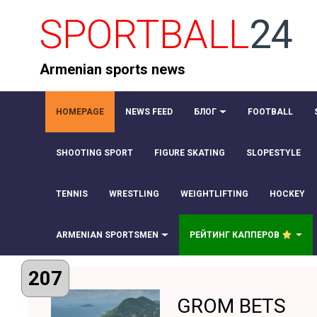
SPORTBALL
24
Armenian sports news
HOMEPAGE
NEWS FEED
БЛОГ
FOOTBALL
SHOOTING SPORT
FIGURE SKATING
SLOPESTYLE
TENNIS
WRESTLING
WEIGHTLIFTING
HOCKEY
ARMENIAN SPORTSMEN
РЕЙТИНГ КАППЕРОВ
207
GROM BETS