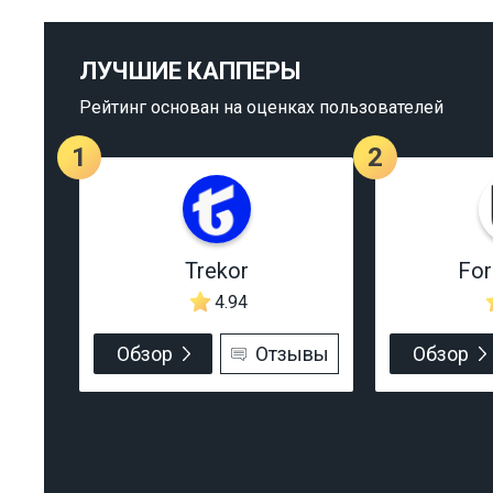
ЛУЧШИЕ КАППЕРЫ
Рейтинг основан на оценках пользователей
1
2
Trekor
Fo
4.94
Обзор
Отзывы
Обзор