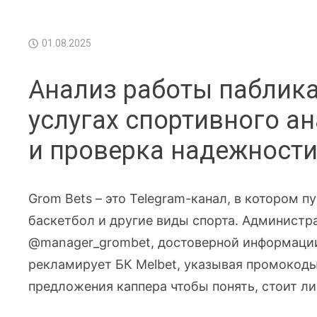
01.08.2025
Анализ работы паблика
услугах спортивного а
и проверка надежност
Grom Bets – это Telegram-канал, в котором п
баскетбол и другие виды спорта. Администр
@manager_grombet, достоверной информации 
рекламирует БК Melbet, указывая промокод
предложения каппера чтобы понять, стоит л